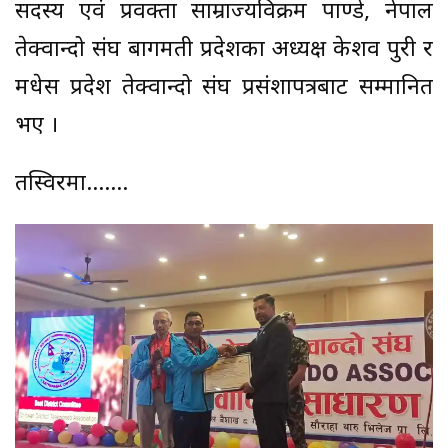
सदस्य एवं प्रवक्ता साम्राज्यविक्रम पाण्डे, नेपाल
तेक्वान्दो संघ बागमती प्रदेशका अध्यक्ष केशव पुरी र
मधेस प्रदेश तेक्वान्दो संघ प्रसंशापत्रबाट सम्मानित
भए ।
तस्विरमा…….