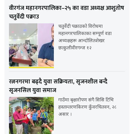
वीरगंज महानगरपालिका–२५ का वडा अध्यक्ष आशुतोष
चतुर्वेदी पक्राउ
चतुर्वेदी पक्राउको विरोधमा
महानगरपालिकाका सम्पूर्ण वडा
अध्यक्षहरू आन्दोलितशेखर
छत्कुलीवीरगन्ज १२
रत्ननगरमा बढ्दै युवा सक्रियता, सृजनशील बन्दै
सृजनसिल युवा समाज
गाउँमा बृक्षारोपण संगै सिसि टिभि
हस्तान्तरणकिरण कुँवरचितवन, २८
असार ।