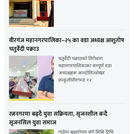
वीरगंज महानगरपालिका–२५ का वडा अध्यक्ष आशुतोष
चतुर्वेदी पक्राउ
चतुर्वेदी पक्राउको विरोधमा
महानगरपालिकाका सम्पूर्ण वडा
अध्यक्षहरू आन्दोलितशेखर
छत्कुलीवीरगन्ज १२
रत्ननगरमा बढ्दै युवा सक्रियता, सृजनशील बन्दै
सृजनसिल युवा समाज
गाउँमा बृक्षारोपण संगै सिसि टिभि