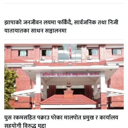
झापाको जनजीवन लयमा फर्किँदै, सार्वजनिक तथा निजी
यातायातका साधन सञ्चालनमा
घुस रकमसहित पक्राउ परेका मालपोत प्रमुख र कार्यालय
सहयोगी विरुद्ध मुद्दा