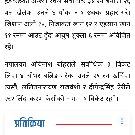
हङकङका अन्श्या रथले सर्वाधिक ३४ रन बनाए। २६
बल खेलेका उनले ४ चौका र १ छक्का प्रहार गरे।
जिशान अली १४, निजाकत खान १२ र एहसान खान
११ रनमा आउट हुँदा आयुष शुक्ला ६ रनमा अविजित
रहे।
नेपालका अविनाश बोहराले सर्वाधिक ३ विकेट
लिए। ४ ओभर बलिङ गरेका उनले २९ रन खर्चिए।
त्यस्तै, ललितनारायण राजवंशी र दीपेन्द्रसिंह ऐरीले
२र२ लिँदा करण केसीको नाममा १ विकेट रह्यो।
प्रतिक्रिया