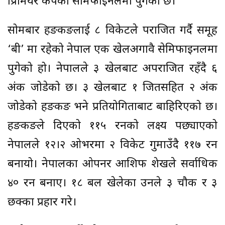
प्रिमियर कपको सेमिफाइनलमा पुगेको छ।
सोमबार हङकङलाई ८ विकेटले पराजित गर्दै समूह
‘बी’ मा रहेको नेपाल एक खेलअगावै सेमिफाइनलमा
पुगेको हो। नेपालले ३ खेलबाट अपराजित रहँदै ६
अंक जोडेको छ। ३ खेलबाट १ जितसहित २ अंक
जोडेको हङकङ भने प्रतियोगिताबाट बाहिरिएको छ।
हङकङले दिएको ११५ रनको लक्ष्य पछ्याएको
नेपालले १२।२ ओभरमा २ विकेट गुमाउँदै ११७ रन
बनायो। नेपालका ओपनर आशिफ शेखले सर्वाधिक
४० रन बनाए। १८ बल खेलेका उनले ३ चौक र ३
छक्का प्रहार गरे।