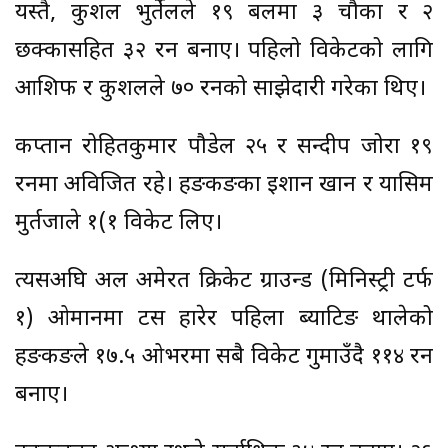
यस्तै, कुशल भुर्तेलले १९ बलमा ३ चौका र २
छक्कासहित ३२ रन बनाए। पहिलो विकेटको लागि
आशिफ र कुशलले ७० रनको साझेदारी गरेका थिए।
कप्तान रोहितकुमार पौडेल २५ र सन्दीप जोरा १९
रनमा अविजित रहे। हङकङका इशान खान र यासिम
मुर्तजाले १(१ विकेट लिए।
त्यसअघि अल अमेरत क्रिकेट ग्राउन्ड (मिनिस्ट्री टर्फ
१) ओमानमा टस हारेर पहिला ब्याटिङ थालेको
हङकङले १७.५ ओभरमा सबै विकेट गुमाउँदै ११४ रन
बनाए।