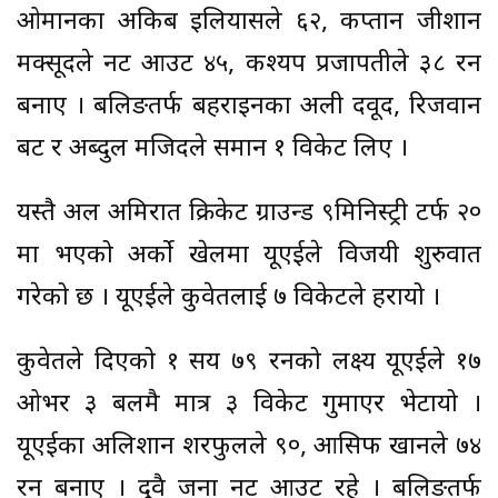
ओमानका अकिब इलियासले ६२, कप्तान जीशान
मक्सूदले नट आउट ४५, कश्यप प्रजापतीले ३८ रन
बनाए । बलिङतर्फ बहराइनका अली दवूद, रिजवान
बट र अब्दुल मजिदले समान १ विकेट लिए ।
यस्तै अल अमिरात क्रिकेट ग्राउन्ड ९मिनिस्ट्री टर्फ २०
मा भएको अर्को खेलमा यूएईले विजयी शुरुवात
गरेको छ । यूएईले कुवेतलाई ७ विकेटले हरायो ।
कुवेतले दिएको १ सय ७९ रनको लक्ष्य यूएईले १७
ओभर ३ बलमै मात्र ३ विकेट गुमाएर भेटायो ।
यूएईका अलिशान शरफुलले ९०, आसिफ खानले ७४
रन बनाए । दुवै जना नट आउट रहे । बलिङतर्फ