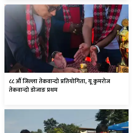
८८ औं जिल्ला तेकवान्दो प्रतियोगिता, यू कुमरोज
तेकवान्दो डोजाङ प्रथम