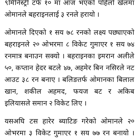
९मिनिस्ट्री टर्फ १० मा आज भएको पहिलो खेलमा
ओमानले बहराइनलाई ३ रनले हरायो ।
ओमानले दिएको १ सय ७८ रनको लक्ष्य पछ्याएको
बहराइनले २० ओभरमा ८ विकेट गुमाएर १ सय ७४
रनमात्र बनाउन सक्यो । बहराइनका इमरान अलीले
५०, कप्तान हेदर बटले ४७, अहमेर बिन नसिरले नट
आउट ३८ रन बनाए । बलिङतर्फ ओमानका बिलाल
खान, शकील अहमद, फयज बट र अकिब
इलियासले समान २ विकेट लिए ।
यसअघि टस हारेर ब्याटिङ गरेको ओमानले २०
ओभरमा ३ विकेट गुमाएर १ सय ७७ रन बनायो ।