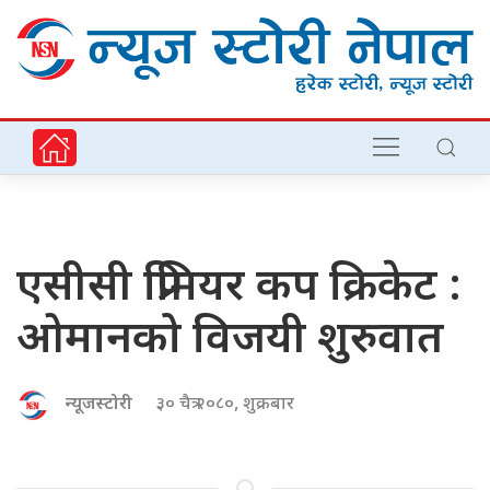
एसीसी प्रिमियर कप क्रिकेट :
ओमानको विजयी शुरुवात
न्यूजस्टोरी
३० चैत्र २०८०, शुक्रबार