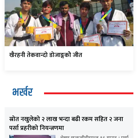
खैरहनी तेकवान्दो डोजाङ्गकोे जीत
भर्खर
स्रोत नखुलेको २ लाख भन्दा बढी रकम सहित २ जना
पर्सा प्रहरीको नियन्त्रणमा