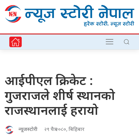
आईपीएल क्रिकेट :
गुजराजले शीर्ष स्थानको
राजस्थानलाई हरायो
न्यूजस्टोरी
२९ चैत्र २०८०, बिहिबार