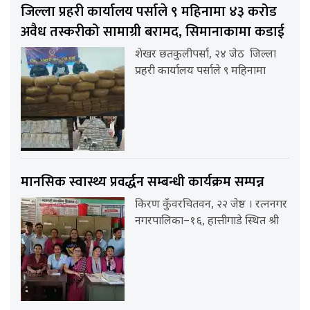
जिल्ला प्रहरी कार्यालय पर्साले ९ महिनामा ४३ करोड
अवैध तस्करीको सामाग्री बरामद, सिमानाकामा कडाई
शेखर छतकुलीपर्सा, २४ जेठ जिल्ला
प्रहरी कार्यालय पर्साले ९ महिनामा
मानसिक स्वास्थ्य प्रवर्द्धन सम्बन्धी कार्यक्रम सम्पन्न
किरण कुँवरचितवन, २२ जेष्ठ । रत्ननगर
नगरपालिका–१६, हात्तीगाडे स्थित श्री