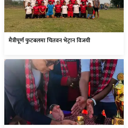
मैत्रीपूर्ण फुटबलमा चितवन भेट्रान विजयी