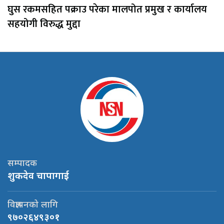
घुस रकमसहित पक्राउ परेका मालपोत प्रमुख र कार्यालय
सहयोगी विरुद्ध मुद्दा
सम्पादक
शुकदेव चापागाई
विज्ञापनको लागि
९७०२६४९३०१