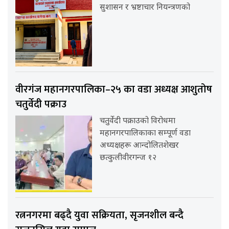
सुशासन र भ्रष्टाचार नियन्त्रणको
वीरगंज महानगरपालिका–२५ का वडा अध्यक्ष आशुतोष
चतुर्वेदी पक्राउ
चतुर्वेदी पक्राउको विरोधमा
महानगरपालिकाका सम्पूर्ण वडा
अध्यक्षहरू आन्दोलितशेखर
छत्कुलीवीरगन्ज १२
रत्ननगरमा बढ्दै युवा सक्रियता, सृजनशील बन्दै