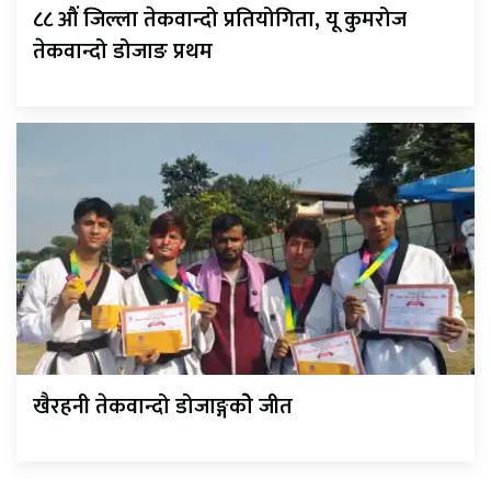
८८ औं जिल्ला तेकवान्दो प्रतियोगिता, यू कुमरोज
तेकवान्दो डोजाङ प्रथम
खैरहनी तेकवान्दो डोजाङ्गकोे जीत