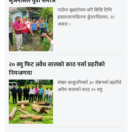
सृजनसिल युवा समाज
गाउँमा बृक्षारोपण संगै सिसि टिभि
हस्तान्तरणकिरण कुँवरचितवन, २८
असार ।
२० क्यु फिट अवैध सालको काठ पर्सा प्रहरीको
नियन्त्रणमा
शेखर छत्कुलीपर्सा ३० जेष्ठपर्सा प्रहरीले
अवैध सालको काठ २० क्यु