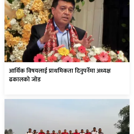
आर्थिक विषयलाई प्राथमिकता दिनुपर्नेमा अध्यक्ष
ढकालको जोड