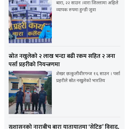
बारा, २२ साउन ।वारा जिल्लामा अहिले
व्यापक रुपमा हुन्डी जुवा
स्रोत नखुलेको २ लाख भन्दा बढी रकम सहित २ जना
पर्सा प्रहरीको नियन्त्रणमा
शेखर छत्कुलीवीरगन्ज १६ साउन । पर्सा
प्रहरीले स्रोत नखुलेको भारतिय
सुशासनको नाराबीच बारा यातायातमा ‘सेटिङ’ विवाद,