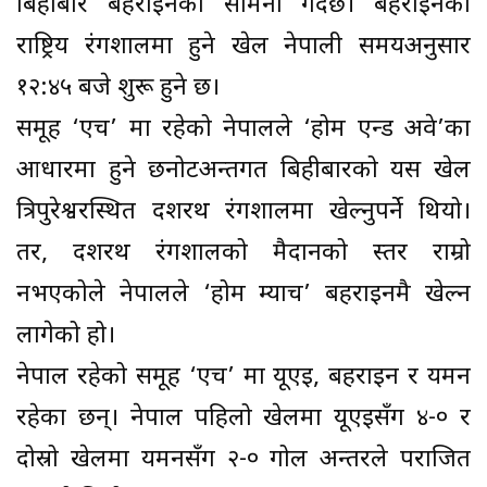
बिहीबार बहराइनको सामना गर्दैछ। बहराइनको
राष्ट्रिय रंगशालमा हुने खेल नेपाली समयअनुसार
१२:४५ बजे शुरू हुने छ।
समूह ‘एच’ मा रहेको नेपालले ‘होम एन्ड अवे’का
आधारमा हुने छनोटअन्तर्गत बिहीबारको यस खेल
त्रिपुरेश्वरस्थित दशरथ रंगशालमा खेल्नुपर्ने थियो।
तर, दशरथ रंगशालको मैदानको स्तर राम्रो
नभएकोले नेपालले ‘होम म्याच’ बहराइनमै खेल्न
लागेको हो।
नेपाल रहेको समूह ‘एच’ मा यूएई, बहराइन र यमन
रहेका छन्। नेपाल पहिलो खेलमा यूएईसँग ४-० र
दोस्रो खेलमा यमनसँग २-० गोल अन्तरले पराजित