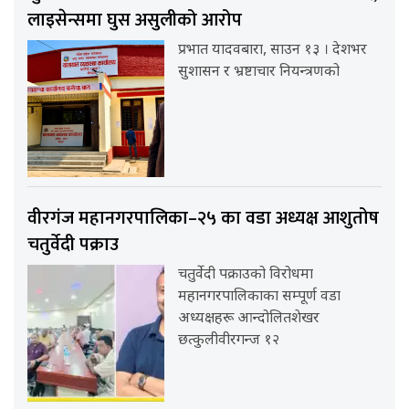
लाइसेन्समा घुस असुलीको आरोप
प्रभात यादवबारा, साउन १३ । देशभर
सुशासन र भ्रष्टाचार नियन्त्रणको
वीरगंज महानगरपालिका–२५ का वडा अध्यक्ष आशुतोष
चतुर्वेदी पक्राउ
चतुर्वेदी पक्राउको विरोधमा
महानगरपालिकाका सम्पूर्ण वडा
अध्यक्षहरू आन्दोलितशेखर
छत्कुलीवीरगन्ज १२