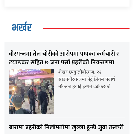
भर्खर
वीरगन्जमा तेल चोरीको आरोपमा पम्पका कर्मचारी र
टयाङकर सहित ७ जना पर्सा प्रहरीको नियन्त्रणमा
शेखर छत्कुलीवीरगंज, २२
साउनवीरगन्जमा पेट्रोलियम पदार्थ
बोकेका हवाई इन्धन ट्यांकरको
बारामा प्रहरीको मिलोमतोमा खुल्ला हुन्डी जुवा तस्करी