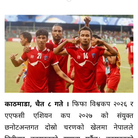
काठमाडौं, चैत ८ गते ।
फिफा विश्वकप २०२६ र
एएफसी एशियन कप २०२७ को संयुक्त
छनोटअन्तर्गत दोस्रो चरणको खेलमा नेपालले