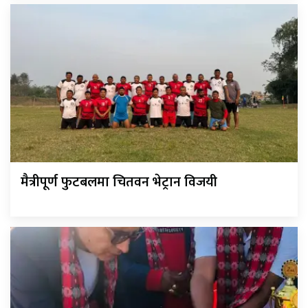
मैत्रीपूर्ण फुटबलमा चितवन भेट्रान विजयी