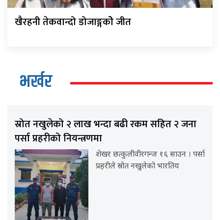
खैरहनी तेकवान्दो डोजाङ्गकोे जीत
भर्खर
स्रोत नखुलेको २ लाख भन्दा बढी रकम सहित २ जना
पर्सा प्रहरीको नियन्त्रणमा
शेखर छत्कुलीवीरगन्ज १६ साउन । पर्सा
प्रहरीले स्रोत नखुलेको भारतिय