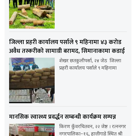
जिल्ला प्रहरी कार्यालय पर्साले ९ महिनामा ४३ करोड
अवैध तस्करीको सामाग्री बरामद, सिमानाकामा कडाई
शेखर छतकुलीपर्सा, २४ जेठ जिल्ला
प्रहरी कार्यालय पर्साले ९ महिनामा
मानसिक स्वास्थ्य प्रवर्द्धन सम्बन्धी कार्यक्रम सम्पन्न
किरण कुँवरचितवन, २२ जेष्ठ । रत्ननगर
नगरपालिका–१६, हात्तीगाडे स्थित श्री