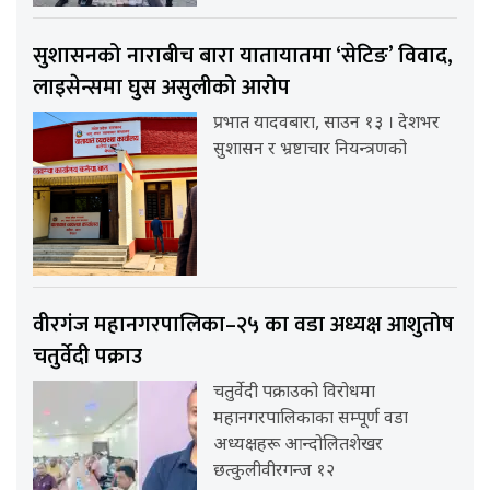
सुशासनको नाराबीच बारा यातायातमा ‘सेटिङ’ विवाद,
लाइसेन्समा घुस असुलीको आरोप
प्रभात यादवबारा, साउन १३ । देशभर
सुशासन र भ्रष्टाचार नियन्त्रणको
वीरगंज महानगरपालिका–२५ का वडा अध्यक्ष आशुतोष
चतुर्वेदी पक्राउ
चतुर्वेदी पक्राउको विरोधमा
महानगरपालिकाका सम्पूर्ण वडा
अध्यक्षहरू आन्दोलितशेखर
छत्कुलीवीरगन्ज १२