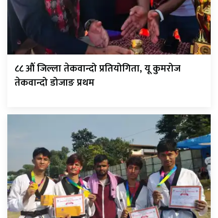
८८ औं जिल्ला तेकवान्दो प्रतियोगिता, यू कुमरोज
तेकवान्दो डोजाङ प्रथम