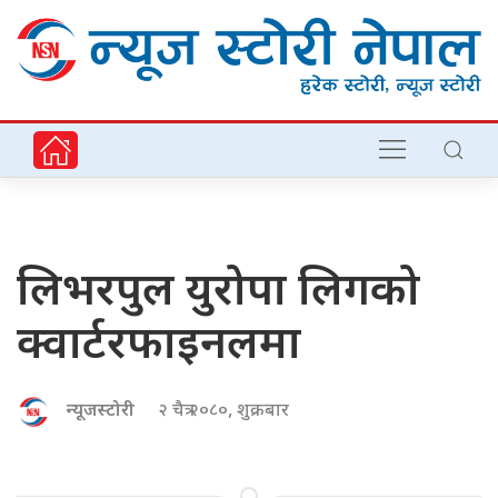
लिभरपुल युरोपा लिगको
क्वार्टरफाइनलमा
न्यूजस्टोरी
२ चैत्र २०८०, शुक्रबार