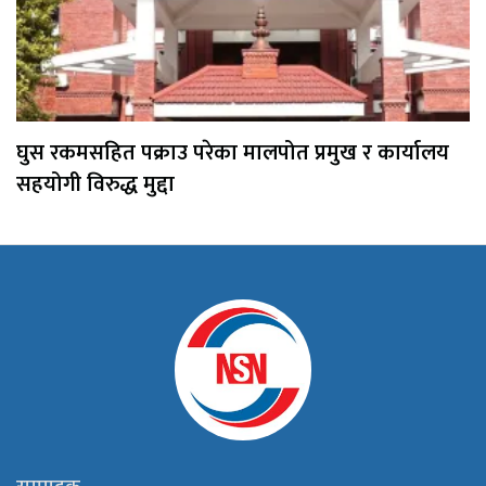
घुस रकमसहित पक्राउ परेका मालपोत प्रमुख र कार्यालय
सहयोगी विरुद्ध मुद्दा