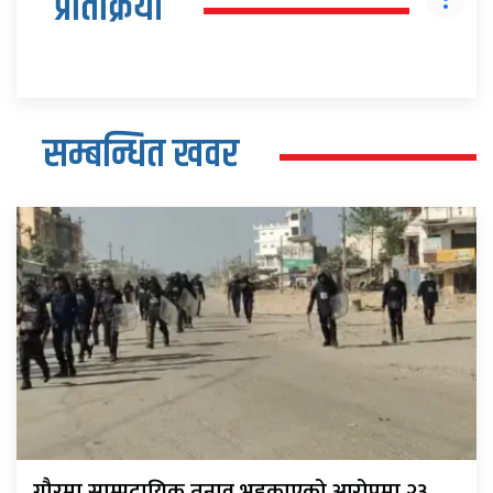
प्रतिक्रिया
सम्बन्धित खवर
गौरमा साम्प्रदायिक तनाव भड्काएको आरोपमा २३