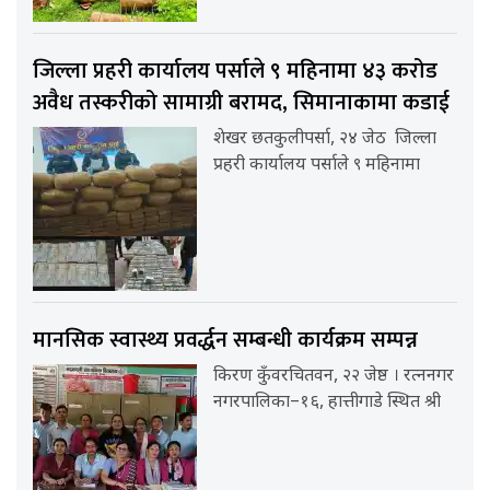
जिल्ला प्रहरी कार्यालय पर्साले ९ महिनामा ४३ करोड
अवैध तस्करीको सामाग्री बरामद, सिमानाकामा कडाई
शेखर छतकुलीपर्सा, २४ जेठ जिल्ला
प्रहरी कार्यालय पर्साले ९ महिनामा
मानसिक स्वास्थ्य प्रवर्द्धन सम्बन्धी कार्यक्रम सम्पन्न
किरण कुँवरचितवन, २२ जेष्ठ । रत्ननगर
नगरपालिका–१६, हात्तीगाडे स्थित श्री