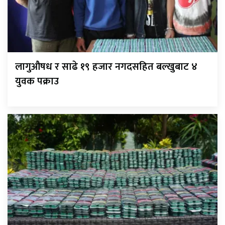
लागुऔषध र साढे १९ हजार नगदसहित बल्खुबाट ४
युवक पक्राउ