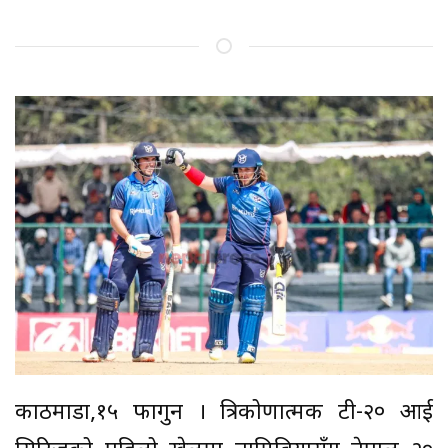
काठमाडौं,१५ फागुन । त्रिकोणात्मक टी-२० आई