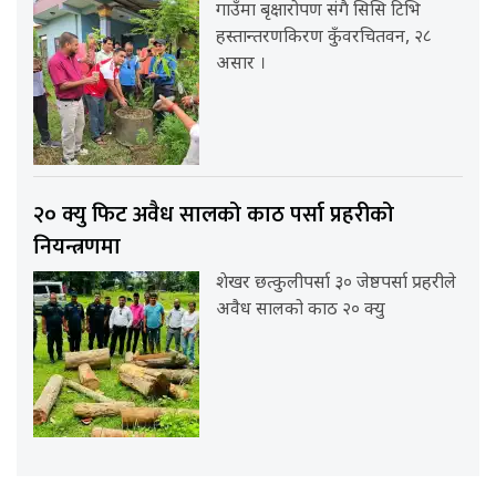
गाउँमा बृक्षारोपण संगै सिसि टिभि
हस्तान्तरणकिरण कुँवरचितवन, २८
असार ।
२० क्यु फिट अवैध सालको काठ पर्सा प्रहरीको
नियन्त्रणमा
शेखर छत्कुलीपर्सा ३० जेष्ठपर्सा प्रहरीले
अवैध सालको काठ २० क्यु