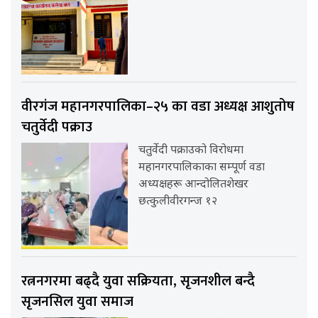
वीरगंज महानगरपालिका–२५ का वडा अध्यक्ष आशुतोष
चतुर्वेदी पक्राउ
चतुर्वेदी पक्राउको विरोधमा
महानगरपालिकाका सम्पूर्ण वडा
अध्यक्षहरू आन्दोलितशेखर
छत्कुलीवीरगन्ज १२
रत्ननगरमा बढ्दै युवा सक्रियता, सृजनशील बन्दै
सृजनसिल युवा समाज