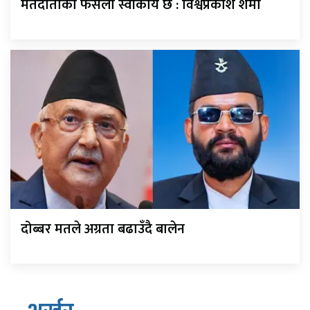
मतदाताको फैसला स्वीकार्य छ : विश्वप्रकाश शर्मा
दोब्बर मतले अग्रता बढाउँदै बालेन