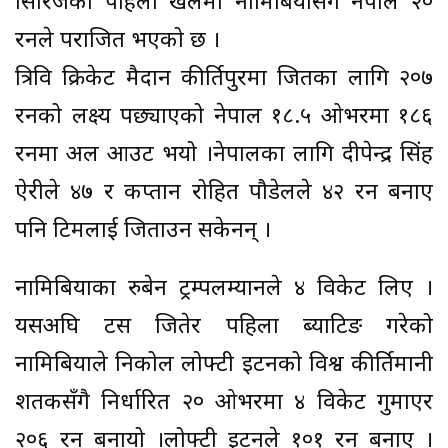
सिरिजको पहिलो खेलमा नामिबियासँग नेपाल २०
रनले पराजित भएको छ ।
त्रिवि क्रिकेट मैदान कीर्तिपुरमा जितका लागि २०७
रनको लक्ष्य पछ्याएको नेपाल १८.५ ओभरमा १८६
रनमा अल आउट भयो ।नेपालका लागि दीपेन्द्र सिंह
ऐरीले ४७ र कप्तान रोहित पौडेलले ४२ रन बनाए
पनि टिमलाई जिताउन सकेनन् ।
नामिबियाका रुबेन ट्रम्पलम्यानले ४ विकेट लिए ।
यसअघि टस जितेर पहिला ब्याटिङ गरेको
नामिबियाले निकोल लोफ्टी इटनको विश्व कीर्तिमानी
शतकसँगै निर्धारित २० ओभरमा ४ विकेट गुमाएर
२०६ रन बनायो ।लोफ्टी इटनले १०१ रन बनाए ।