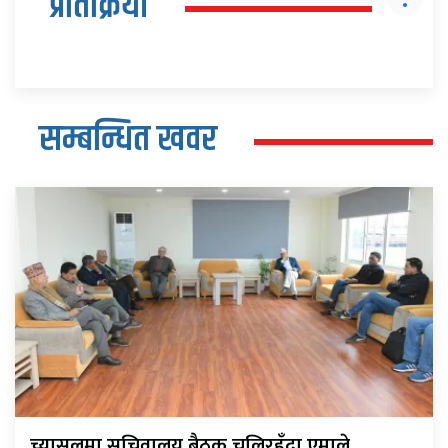
प्रतिक्रिया
सम्बन्धित खवर
च्यासलमा सचिवालय बैठक चलिरहँदा एमाले