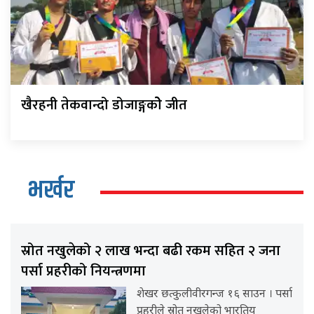
खैरहनी तेकवान्दो डोजाङ्गकोे जीत
भर्खर
स्रोत नखुलेको २ लाख भन्दा बढी रकम सहित २ जना
पर्सा प्रहरीको नियन्त्रणमा
शेखर छत्कुलीवीरगन्ज १६ साउन । पर्सा
प्रहरीले स्रोत नखुलेको भारतिय