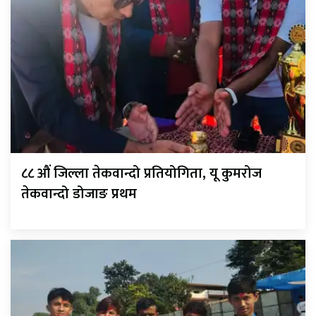
८८ औं जिल्ला तेकवान्दो प्रतियोगिता, यू कुमरोज
तेकवान्दो डोजाङ प्रथम