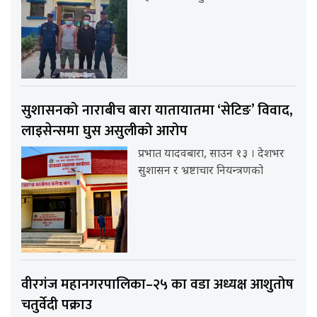
सुशासनको नाराबीच बारा यातायातमा ‘सेटिङ’ विवाद,
लाइसेन्समा घुस असुलीको आरोप
प्रभात यादवबारा, साउन १३ । देशभर
सुशासन र भ्रष्टाचार नियन्त्रणको
वीरगंज महानगरपालिका–२५ का वडा अध्यक्ष आशुतोष
चतुर्वेदी पक्राउ