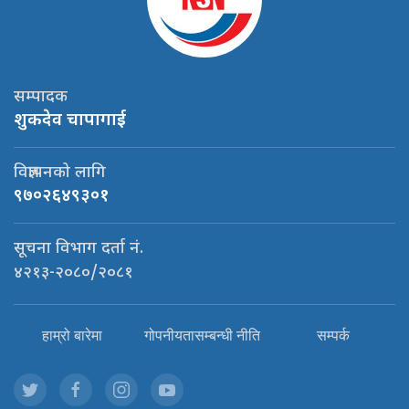
सम्पादक
शुकदेव चापागाई
विज्ञापनको लागि
९७०२६४९३०१
सूचना विभाग दर्ता नं.
४२१३-२०८०/२०८१
हाम्रो बारेमा
गोपनीयतासम्बन्धी नीति
सम्पर्क