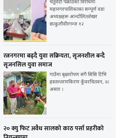
चतुर्वेदी पक्राउको विरोधमा
महानगरपालिकाका सम्पूर्ण वडा
अध्यक्षहरू आन्दोलितशेखर
छत्कुलीवीरगन्ज १२
रत्ननगरमा बढ्दै युवा सक्रियता, सृजनशील बन्दै
सृजनसिल युवा समाज
गाउँमा बृक्षारोपण संगै सिसि टिभि
हस्तान्तरणकिरण कुँवरचितवन, २८
असार ।
२० क्यु फिट अवैध सालको काठ पर्सा प्रहरीको
नियन्त्रणमा