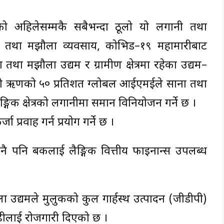
को अहिलेसम्मकै सबैभन्दा ठूलो यो लगानी तथा
 तथा मझौला व्यवसाय, कोभिड–१९ महामारीबाट
 तथा मझौला उद्यम र ग्रामीण क्षेत्रमा रहेका उद्यम–
 ।यो ऋणको ५० प्रतिशत ग्लोबल आईएमईले साना तथा
्गिक क्षेत्रको लगानीमा समान विनियोजन गर्ने छ ।
प्रवाह गर्न प्रयोग गर्ने छ ।
ुनै पनि बैंकलाई लैङ्गिक वित्तीय फाइनान्स उपलब्ध
ला उद्यमले मुलुकको कुल गार्हस्थ उत्पादन (जीडीपी)
ढीलाई रोजगारी दिएको छ ।