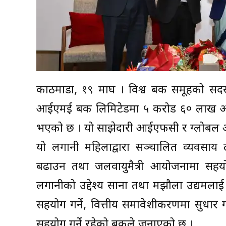
काठमाडौं, १९ माघ । विश्व बैंक समूहको सदस्
आईएमई बैंक लिमिटेडमा ५ करोड ६० लाख अमेर
भएको छ । यो साझेदारी आईएफसी र ग्लोबल आ
यो लगानी महिलाद्वारा सञ्चालित व्यवसाय 
बढाउन तथा जलवायुमैत्री आयोजनामा सहयो
लगानीको उद्देश्य साना तथा मझौला उद्यमलाई वित
सहयोग गर्ने, वित्तीय समावेशीकरणमा सुधार गर्ने
सहयोग गर्ने रहेको बैंकले जनाएको छ ।