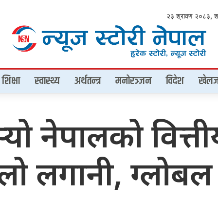
२३ श्रावण २०८३, 
शिक्षा
स्वास्थ्य
अर्थतन्त्र
मनोरञ्जन
विदेश
खेलज
 नेपालको वित्तीय क
ठूलो लगानी, ग्लो