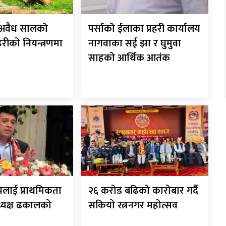
ट अवैध सालको
पर्साको ईलाका प्रहरी कार्यालय
रहरीको नियन्त्रणमा
नागवाका सई झा र घुमुवा
साहको आर्थिक आतंक
यलाई प्राथमिकता
२६ करोड बढिको कारोबार गर्दै
अध्यक्ष ढकालको
सकियो रत्ननगर महोत्सव