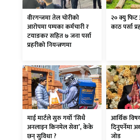
वीरगन्जमा तेल चोरीको
२० क्यु फि
आरोपमा पम्पका कर्मचारी र
काठ पर्सा प्
टयाङकर सहित ७ जना पर्सा
प्रहरीको नियन्त्रणमा
माई मार्टले सुरु गर्यो ‘सिधै
आर्थिक विष
अनलाइन किनमेल सेवा’, केके
दिनुपर्नेमा 
छन् सुविधा ?
जोड