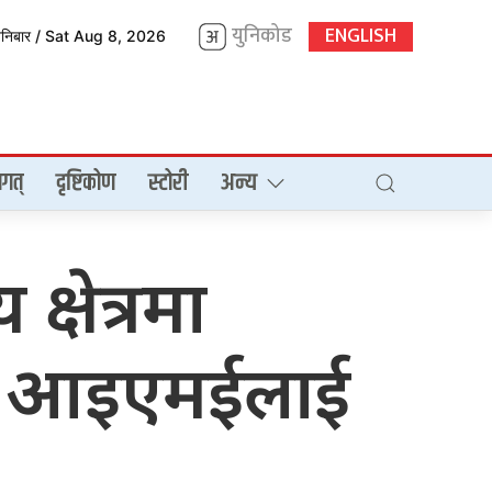
युनिकोड
ENGLISH
शनिबार / Sat Aug 8, 2026
गत्
दृष्टिकोण
स्टोरी
अन्य
्षेत्रमा
बल आइएमईलाई