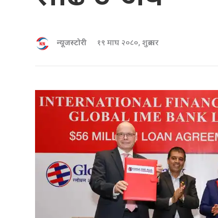
न्यूजस्टोरी
१९ माघ २०८०, शुक्रबार