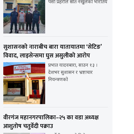
पर्सा प्रहरीले स्रोत नखुलेको भारतिय
सुशासनको नाराबीच बारा यातायातमा ‘सेटिङ’
विवाद, लाइसेन्समा घुस असुलीको आरोप
प्रभात यादवबारा, साउन १३ ।
देशभर सुशासन र भ्रष्टाचार
नियन्त्रणको
वीरगंज महानगरपालिका–२५ का वडा अध्यक्ष
आशुतोष चतुर्वेदी पक्राउ