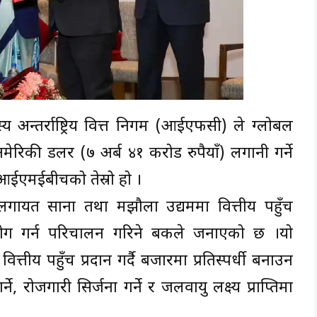
य अन्तर्राष्ट्रिय वित्त निगम (आईएफसी) ले ग्लोबल
िकी डलर (७ अर्ब ४१ करोड रुपैयाँ) लगानी गर्ने
ईएमईबीचको तेस्रो हो ।
लगायत साना तथा मझौला उद्यममा वित्तीय पहुँच
ग गर्न परिचालन गरिने बैंकले जनाएको छ ।यो
्तीय पहुँच प्रदान गर्दै बजारमा प्रतिस्पर्धी बनाउन
, रोजगारी सिर्जना गर्ने र जलवायु लक्ष्य प्राप्तिमा