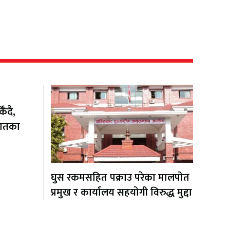
ँदै,
यातका
घुस रकमसहित पक्राउ परेका मालपोत
प्रमुख र कार्यालय सहयोगी विरुद्ध मुद्दा