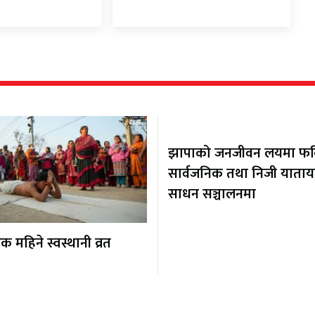
झापाको जनजीवन लयमा फर्कि
सार्वजनिक तथा निजी याता
साधन सञ्चालनमा
 महिने स्वस्थानी व्रत