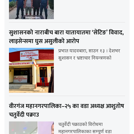
सुशासनको नाराबीच बारा यातायातमा ‘सेटिङ’ विवाद,
लाइसेन्समा घुस असुलीको आरोप
प्रभात यादवबारा, साउन १३ । देशभर
सुशासन र भ्रष्टाचार नियन्त्रणको
वीरगंज महानगरपालिका–२५ का वडा अध्यक्ष आशुतोष
चतुर्वेदी पक्राउ
चतुर्वेदी पक्राउको विरोधमा
महानगरपालिकाका सम्पूर्ण वडा