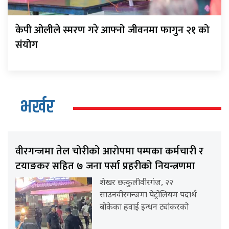
केपी ओलीले स्मरण गरे आफ्नो जीवनमा फागुन २१ को
संयोग
भर्खर
वीरगन्जमा तेल चोरीको आरोपमा पम्पका कर्मचारी र
टयाङकर सहित ७ जना पर्सा प्रहरीको नियन्त्रणमा
शेखर छत्कुलीवीरगंज, २२
साउनवीरगन्जमा पेट्रोलियम पदार्थ
बोकेका हवाई इन्धन ट्यांकरको