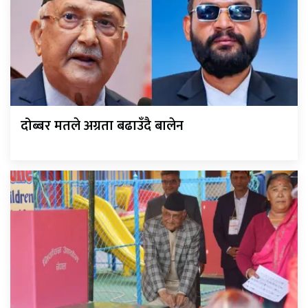
दोब्बर मतले अग्रता बढाउँदै बालेन