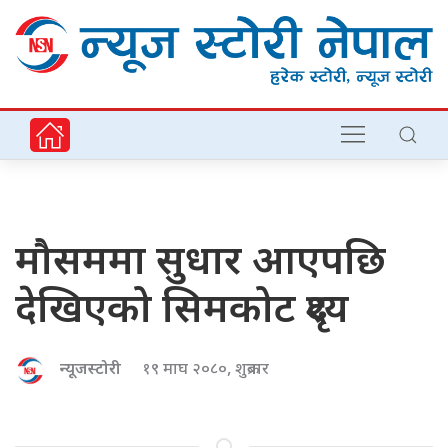
मौसममा सुधार आएपछि
देखिएको सिमकोट दृश्य
न्यूजस्टोरी
१९ माघ २०८०, शुक्रबार