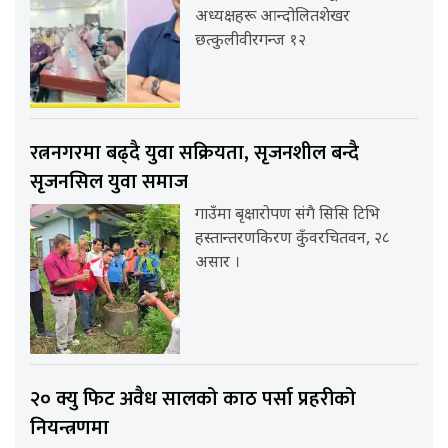
अध्यक्षहरू आन्दोलितशेखर
छत्कुलीवीरगन्ज १२
रत्ननगरमा बढ्दै युवा सक्रियता, सृजनशील बन्दै
सृजनसिल युवा समाज
गाउँमा बृक्षारोपण संगै सिसि टिभि
हस्तान्तरणकिरण कुँवरचितवन, २८
असार ।
२० क्यु फिट अवैध सालको काठ पर्सा प्रहरीको
नियन्त्रणमा