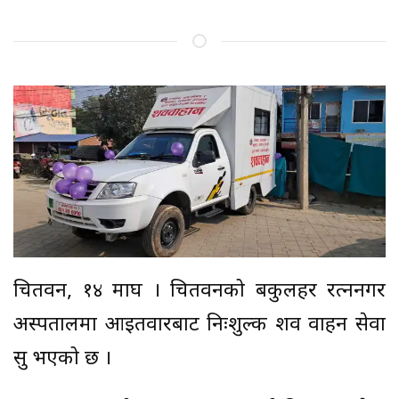
चितवन, १४ माघ । चितवनको बकुलहर रत्ननगर
अस्पतालमा आइतवारबाट निःशुल्क शव वाहन सेवा
सुरु भएको छ ।