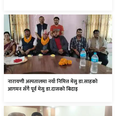
नारायणी अस्पतालमा नयाँ निमित्त मेसु डा.साहको
आगमन सँगै पूर्व मेसु डा.दासको बिदाइ