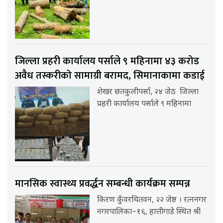
जिल्ला प्रहरी कार्यालय पर्साले ९ महिनामा ४३ करोड
अवैध तस्करीको सामाग्री बरामद, सिमानाकामा कडाई
शेखर छतकुलीपर्सा, २४ जेठ जिल्ला
प्रहरी कार्यालय पर्साले ९ महिनामा
मानसिक स्वास्थ्य प्रवर्द्धन सम्बन्धी कार्यक्रम सम्पन्न
किरण कुँवरचितवन, २२ जेष्ठ । रत्ननगर
नगरपालिका–१६, हात्तीगाडे स्थित श्री