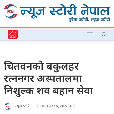
चितवनको बकुलहर
रत्ननगर अस्पतालमा
निशुल्क शव बहान सेवा
न्यूजस्टोरी
१४ माघ २०८०, आइतबार