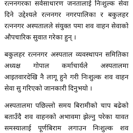
रत्ननगरका सर्वसाधारण जनतालाई निःशुल्क सेवा
दिने उद्देश्यले रत्ननगर नगरपालिका र बकुलहर
रत्ननगर अस्पतालले संयुक्त रुपमा शव वाहन सेवाको
औपचारिक सुरुवात गरेका हुन् ।
बकुलहर रत्ननगर अस्पताल व्यवस्थापन समितिका
अध्यक्ष गोपाल कर्माचार्यले अस्पतालमा
आइतवारदेखि नै लागू हुने गरी निःशुल्क शव वाहन
सेवा सुरु गरिएको जानकारी दिनुभयो ।
अस्पतालमा पछिल्लो समय बिरामीको चाप बढेको
बताउँदै शव वाहनको अभावमा झेल्नु परेका यावत
समस्यालाई पूर्णबिराम लगाउन निःशुल्क शव