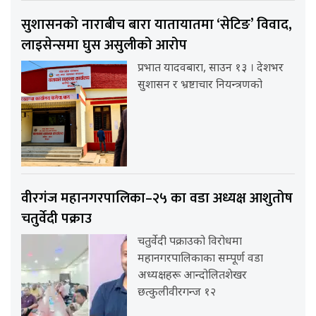
सुशासनको नाराबीच बारा यातायातमा ‘सेटिङ’ विवाद,
लाइसेन्समा घुस असुलीको आरोप
प्रभात यादवबारा, साउन १३ । देशभर
सुशासन र भ्रष्टाचार नियन्त्रणको
वीरगंज महानगरपालिका–२५ का वडा अध्यक्ष आशुतोष
चतुर्वेदी पक्राउ
चतुर्वेदी पक्राउको विरोधमा
महानगरपालिकाका सम्पूर्ण वडा
अध्यक्षहरू आन्दोलितशेखर
छत्कुलीवीरगन्ज १२