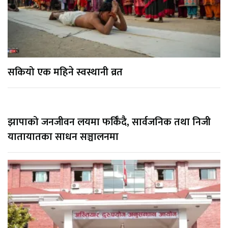
सकियो एक महिने स्वस्थानी व्रत
झापाको जनजीवन लयमा फर्किँदै, सार्वजनिक तथा निजी
यातायातका साधन सञ्चालनमा