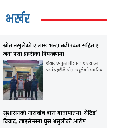
भर्खर
स्रोत नखुलेको २ लाख भन्दा बढी रकम सहित २
जना पर्सा प्रहरीको नियन्त्रणमा
शेखर छत्कुलीवीरगन्ज १६ साउन ।
पर्सा प्रहरीले स्रोत नखुलेको भारतिय
सुशासनको नाराबीच बारा यातायातमा ‘सेटिङ’
विवाद, लाइसेन्समा घुस असुलीको आरोप