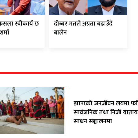
सला स्वीकार्य छ
दोब्बर मतले अग्रता बढाउँदै
शर्मा
बालेन
झापाको जनजीवन लयमा फर्कि
सार्वजनिक तथा निजी याता
साधन सञ्चालनमा