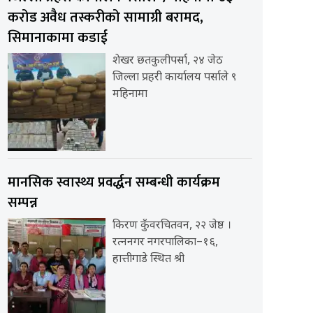
करोड अवैध तस्करीको सामाग्री बरामद,
सिमानाकामा कडाई
शेखर छतकुलीपर्सा, २४ जेठ
जिल्ला प्रहरी कार्यालय पर्साले ९
महिनामा
मानसिक स्वास्थ्य प्रवर्द्धन सम्बन्धी कार्यक्रम
सम्पन्न
किरण कुँवरचितवन, २२ जेष्ठ ।
रत्ननगर नगरपालिका–१६,
हात्तीगाडे स्थित श्री