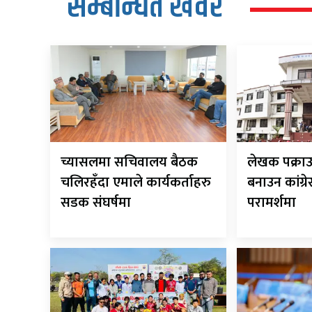
सम्बन्धित खवर
च्यासलमा सचिवालय बैठक
लेखक पक्राउ
चलिरहँदा एमाले कार्यकर्ताहरु
बनाउन कांग्र
सडक संघर्षमा
परामर्शमा