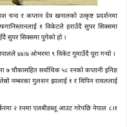
 चन्द र कप्तान देव खनालको उत्कृष्ट प्रदर्शनमा
ानिस्तानलाई १ विकेटले हराउँदै सुपर सिक्समा
हँदै सुपर सिक्समा पुगेको हो ।
ालले ४४।४ ओभरमा ९ विकेट गुमाउँदै पूरा गर्‍यो ।
ा ७ चौकासहित सर्वाधिक ५८ रनको कप्तानी इनिङ
 तेस्रो नम्बरका गुलशन झालाई १ र विपिन रावललाई
रमा २ रनमा एलबीडब्लू आउट गरेपछि नेपाल ८।१