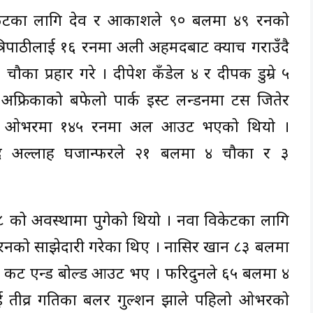
िकेटका लागि देव र आकाशले ९० बलमा ४९ रनको
त्रिपाठीलाई १६ रनमा अली अहमदबाट क्याच गराउँदै
चौका प्रहार गरे । दीपेश कँडेल ४ र दीपक डुम्रे ५
्रिकाको बफेलो पार्क इस्ट लन्डनमा टस जितेर
४०।१ ओभरमा १४५ रनमा अल आउट भएको थियो ।
्मद अल्लाह घजान्फरले २१ बलमा ४ चौका र ३
 अवस्थामा पुगेको थियो । नवौं विकेटका लागि
५ रनको साझेदारी गरेका थिए । नासिर खान ८३ बलमा
 कट एन्ड बोल्ड आउट भए । फरिदुनले ६५ बलमा ४
तीव्र गतिका बलर गुल्शन झाले पहिलो ओभरको