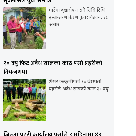
सृजनसिल युवा समाज
गाउँमा बृक्षारोपण संगै सिसि टिभि
हस्तान्तरणकिरण कुँवरचितवन, २८
असार ।
२० क्यु फिट अवैध सालको काठ पर्सा प्रहरीको
नियन्त्रणमा
शेखर छत्कुलीपर्सा ३० जेष्ठपर्सा
प्रहरीले अवैध सालको काठ २० क्यु
जिल्ला प्रहरी कार्यालय पर्साले ९ महिनामा ४३