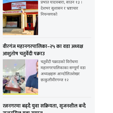
प्रभात यादवबारा, साउन १३ ।
देशभर सुशासन र भ्रष्टाचार
नियन्त्रणको
वीरगंज महानगरपालिका–२५ का वडा अध्यक्ष
आशुतोष चतुर्वेदी पक्राउ
चतुर्वेदी पक्राउको विरोधमा
महानगरपालिकाका सम्पूर्ण वडा
अध्यक्षहरू आन्दोलितशेखर
छत्कुलीवीरगन्ज १२
रत्ननगरमा बढ्दै युवा सक्रियता, सृजनशील बन्दै