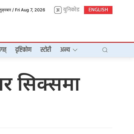
युनिकोड
ENGLISH
शुक्रबार / Fri Aug 7, 2026
गत्
दृष्टिकोण
स्टोरी
अन्य
पर सिक्समा