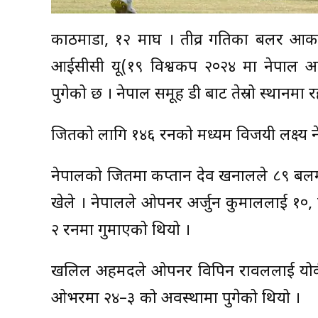
काठमाडौं, १२ माघ । तीव्र गतिका बलर आकाश
आईसीसी यू(१९ विश्वकप २०२४ मा नेपाल अफग
पुगेको छ । नेपाल समूह डी बाट तेस्रो स्थानमा र
जितको लागि १४६ रनको मध्यम विजयी लक्ष्य नेप
नेपालको जितमा कप्तान देव खनालले ८९ बलम
खेले । नेपालले ओपनर अर्जुन कुमाललाई १०,
२ रनमा गुमाएको थियो ।
खलिल अहमदले ओपनर विपिन रावललाई योर्क
ओभरमा २४–३ को अवस्थामा पुगेको थियो ।