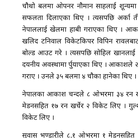
चौथो बलमा ओपनर नौमान साहलाई शून्यमा द
सफलता दिलाएका थिए । त्यसपछि अर्का ती
नेपाललाई खेलमा हाबी गराएका थिए । आकाश
खलिद टनिवाल विकेटकिपर विपिन रावलबाट
बोल्ड आउट गरे । त्यसपछि सोहिल खानलाई 
दयनीय अवस्थामा र्पुयाएका थिए । आकाशले
गराए । उनले ३५ बलमा ४ चौका हानेका थिए ।
नेपालका आकाश चन्दले ८ ओभरमा ३४ रन खर्
मेडनसहित १७ रन खर्चेर २ विकेट लिए । गु
विकेट लिए ।
सुवास भण्डारीले ८.१ ओभरमा १ मेडनसहित १