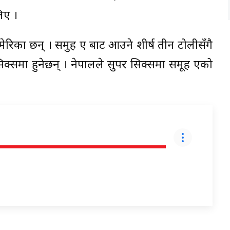
िए ।
ेरिका छन् । समुह ए बाट आउने शीर्ष तीन टोलीसँगै
 सिक्समा हुनेछन् । नेपालले सुपर सिक्समा समूह एको