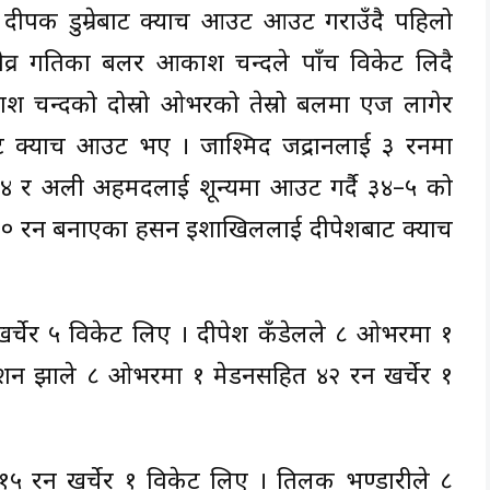
ीपक डुम्रेबाट क्याच आउट आउट गराउँदै पहिलो
व्र गतिका बलर आकाश चन्दले पाँच विकेट लिदै
 चन्दको दोस्रो ओभरको तेस्रो बलमा एज लागेर
 क्याच आउट भए । जाश्मिद जद्रानलाई ३ रनमा
४ र अली अहमदलाई शून्यमा आउट गर्दै ३४–५ को
 २० रन बनाएका हसन इशाखिललाई दीपेशबाट क्याच
चेर ५ विकेट लिए । दीपेश कँडेलले ८ ओभरमा १
ल्शन झाले ८ ओभरमा १ मेडनसहित ४२ रन खर्चेर १
५ रन खर्चेर १ विकेट लिए । तिलक भण्डारीले ८