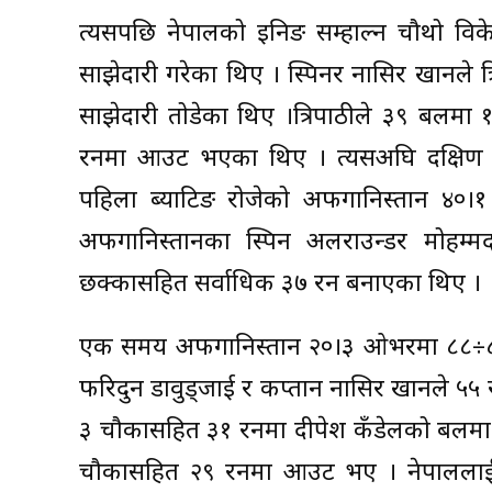
त्यसपछि नेपालको इनिङ सम्हाल्न चौथो व
साझेदारी गरेका थिए । स्पिनर नासिर खानले 
साझेदारी तोडेका थिए ।त्रिपाठीले ३९ बलमा १ 
रनमा आउट भएका थिए । त्यसअघि दक्षिण अफ
पहिला ब्याटिङ रोजेको अफगानिस्तान 
अफगानिस्तानका स्पिन अलराउन्डर मोहम
छक्कासहित सर्वाधिक ३७ रन बनाएका थिए ।
एक समय अफगानिस्तान २०।३ ओभरमा ८८÷८ को
फरिदुन डावुड्जाई र कप्तान नासिर खानले ५
३ चौकासहित ३१ रनमा दीपेश कँडेलको बलमा
चौकासहित २९ रनमा आउट भए । नेपाललाई 