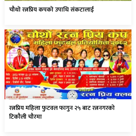
चौथो रत्नप्रिय कपको उपाधि संकटालाई
रत्नप्रिय महिला फुटवल फागुन २५ बाट रत्ननगरको
टिकौली चौरमा