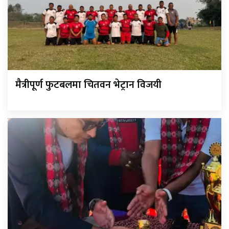
मैत्रीपूर्ण फुटबलमा चितवन भेट्रान विजयी