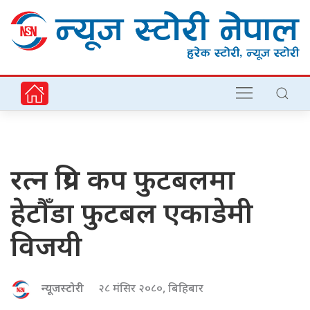
रत्न प्रिय कप फुटबलमा
हेटौँडा फुटबल एकाडेमी
विजयी
न्यूजस्टोरी
२८ मंसिर २०८०, बिहिबार