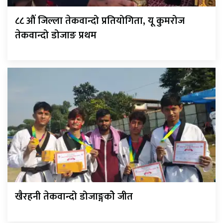
८८ औं जिल्ला तेकवान्दो प्रतियोगिता, यू कुमरोज
तेकवान्दो डोजाङ प्रथम
खैरहनी तेकवान्दो डोजाङ्गकोे जीत