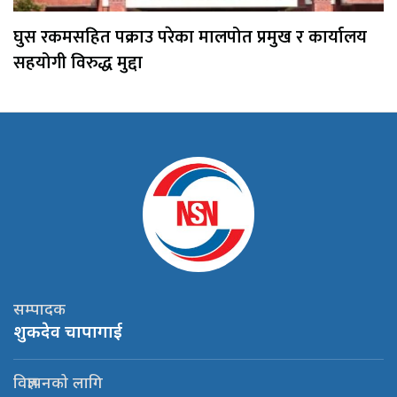
घुस रकमसहित पक्राउ परेका मालपोत प्रमुख र कार्यालय
सहयोगी विरुद्ध मुद्दा
सम्पादक
शुकदेव चापागाई
विज्ञापनको लागि