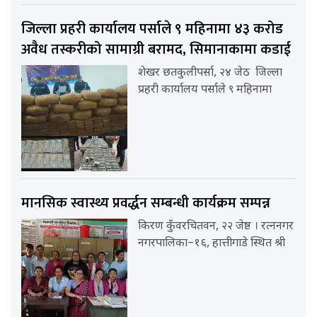
जिल्ला प्रहरी कार्यालय पर्साले ९ महिनामा ४३ करोड
अवैध तस्करीको सामाग्री बरामद, सिमानाकामा कडाई
शेखर छतकुलीपर्सा, २४ जेठ जिल्ला
प्रहरी कार्यालय पर्साले ९ महिनामा
मानसिक स्वास्थ्य प्रवर्द्धन सम्बन्धी कार्यक्रम सम्पन्न
किरण कुँवरचितवन, २२ जेष्ठ । रत्ननगर
नगरपालिका–१६, हात्तीगाडे स्थित श्री