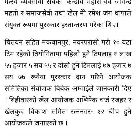
मत्स्य व्यवसायी संघका केन्द्रीय महासचिव जोगेन्द्र
महतो र समाजसेवी तथा खेल प्रेमी रमेश जंग थापाले
संयुक्त रूपमा पुरस्कार हस्तान्तरण गरेका थिए।
चितवन सहित मकवानपुर, नवरपरासी गरी १० वटा
टिम रहेको प्रतियोगितामा पहिलो हुने टिमलाइ १ लाख
५५ हजार ५ सय ५५ र दोस्रो हुने टिमलाई ७७ हजार ७
सय ७७ रूयैया पुरस्कार प्रदान गरिने आयोजक
समितिका संयोजक बिबेक अम्गाईले जानकारी दिए
। बिहीवारको खेल आयोजक अभिषेक चर्ज रजहर र
खेलकुद विकाश समित रत्ननगर- १२ बीच हुने
आयोजकले जनाएको छ ।