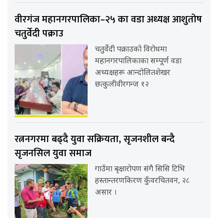
वीरगंज महानगरपालिका–२५ का वडा अध्यक्ष आशुतोष
चतुर्वेदी पक्राउ
चतुर्वेदी पक्राउको विरोधमा
महानगरपालिकाका सम्पूर्ण वडा
अध्यक्षहरू आन्दोलितशेखर
छत्कुलीवीरगन्ज १२
रत्ननगरमा बढ्दै युवा सक्रियता, सृजनशील बन्दै
सृजनसिल युवा समाज
गाउँमा बृक्षारोपण संगै सिसि टिभि
हस्तान्तरणकिरण कुँवरचितवन, २८
असार ।