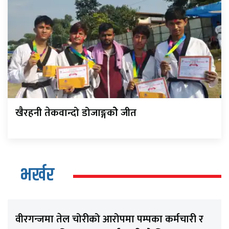
खैरहनी तेकवान्दो डोजाङ्गकोे जीत
भर्खर
वीरगन्जमा तेल चोरीको आरोपमा पम्पका कर्मचारी र