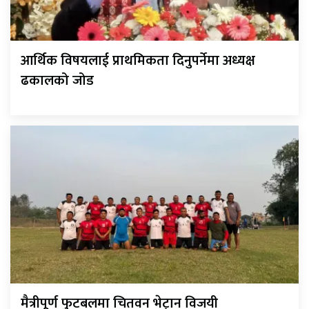
आर्थिक विषयलाई प्राथमिकता दिनुपर्नेमा अध्यक्ष
ढकालको जोड
मैत्रीपूर्ण फुटबलमा चितवन भेट्रान विजयी