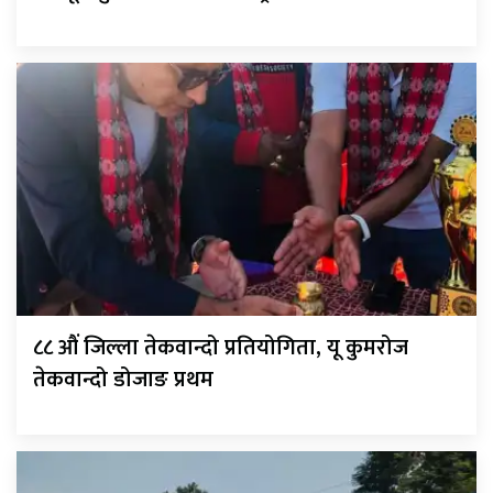
८८ औं जिल्ला तेकवान्दो प्रतियोगिता, यू कुमरोज
तेकवान्दो डोजाङ प्रथम