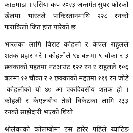
काठमाडौं । एसिया कप २०२३ अन्तर्गत सुपर फोरको
खेलमा भारतले पाकिस्तानमाथि २२८ रनको
फराकिलो जित हात पारेको छ ।
भारतका लागि विराट कोहली र केएल राहुलले
शतक प्रहार गरे । कोहलीले ९४ बलमा ९ चौका र ३
छक्काको मद्दतमा नटआउट १२२ रन र राहुलले १०६
बलमा १२ चौका र २ छक्काको मद्दतमा १११ रन जोडे
।कोहलीको यो ४७ औं एकदिवसीय शतक हो ।
कोहली र केएलबीच तेस्रो विकेटका लागि २३३
रनको साझेदारी भएको थियो ।
श्रीलंकाको कोलम्बोमा टस हारेर पहिले ब्याटिङ