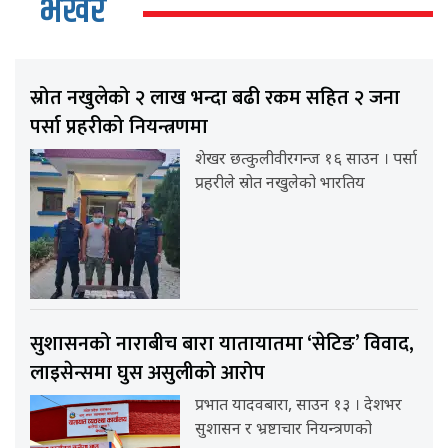
भर्खर
स्रोत नखुलेको २ लाख भन्दा बढी रकम सहित २ जना
पर्सा प्रहरीको नियन्त्रणमा
शेखर छत्कुलीवीरगन्ज १६ साउन । पर्सा
प्रहरीले स्रोत नखुलेको भारतिय
सुशासनको नाराबीच बारा यातायातमा ‘सेटिङ’ विवाद,
लाइसेन्समा घुस असुलीको आरोप
प्रभात यादवबारा, साउन १३ । देशभर
सुशासन र भ्रष्टाचार नियन्त्रणको