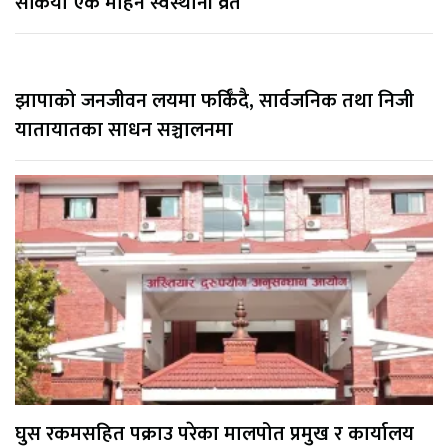
सकियो एक महिने स्वस्थानी व्रत
झापाको जनजीवन लयमा फर्किँदै, सार्वजनिक तथा निजी
यातायातका साधन सञ्चालनमा
घुस रकमसहित पक्राउ परेका मालपोत प्रमुख र कार्यालय