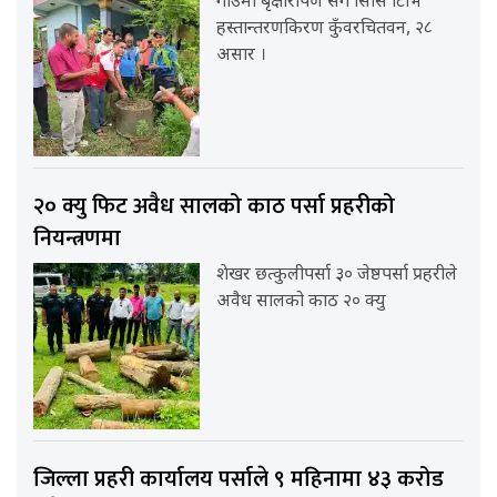
गाउँमा बृक्षारोपण संगै सिसि टिभि
हस्तान्तरणकिरण कुँवरचितवन, २८
असार ।
२० क्यु फिट अवैध सालको काठ पर्सा प्रहरीको
नियन्त्रणमा
शेखर छत्कुलीपर्सा ३० जेष्ठपर्सा प्रहरीले
अवैध सालको काठ २० क्यु
जिल्ला प्रहरी कार्यालय पर्साले ९ महिनामा ४३ करोड