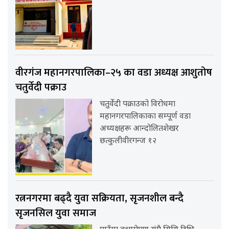
वीरगंज महानगरपालिका–२५ का वडा अध्यक्ष आशुतोष
चतुर्वेदी पक्राउ
चतुर्वेदी पक्राउको विरोधमा
महानगरपालिकाका सम्पूर्ण वडा
अध्यक्षहरू आन्दोलितशेखर
छत्कुलीवीरगन्ज १२
रत्ननगरमा बढ्दै युवा सक्रियता, सृजनशील बन्दै
सृजनसिल युवा समाज