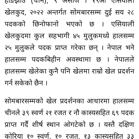
हाङझाउ (चीन), ९ असोज । १९औँ एसियाली
खेलकुद, २०२२ अन्तर्गत सोमबारसम्म दुई सय २८
पदकको छिनोफानो भएको छ । एसियाली
खेलकुदमा कुल सहभागी ४५ मुलुकमध्ये हालसम्म
२५ मुलुकले पदक प्राप्त गरेका छन् । नेपाल भने
हालसम्म पदकबिहीन अवस्थामा छ । नेपालले
हालसम्म खेलेका कुनै पनि खेलमा राम्रो खेल प्रदर्शन
गर्न सकेको छैन ।
सोमबारसम्मको खेल प्रदर्शनका आधारमा हालसम्म
चीनले ३९ स्वर्ण २१ रजत र नौ कास्यसहित ६९ पदक
प्राप्त गर्दै शीर्ष स्थान ओगटेको छ । यस्तै दक्षिण
कोरिया १० स्वर्ण, १० रजत, १३ कास्यसहित ३३