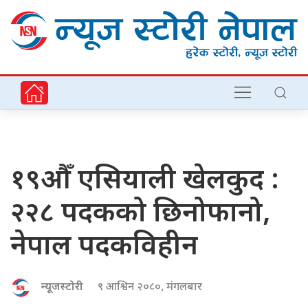
१९औँ एसियाली खेलकुद :
२२८ पदकको छिनोफानो,
नेपाल पदकविहीन
न्यूजस्टोरी
९ आश्विन २०८०, मंगलबार