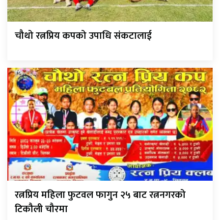
चौथो रत्नप्रिय कपको उपाधि संकटालाई
रत्नप्रिय महिला फुटवल फागुन २५ बाट रत्ननगरको
टिकौली चौरमा