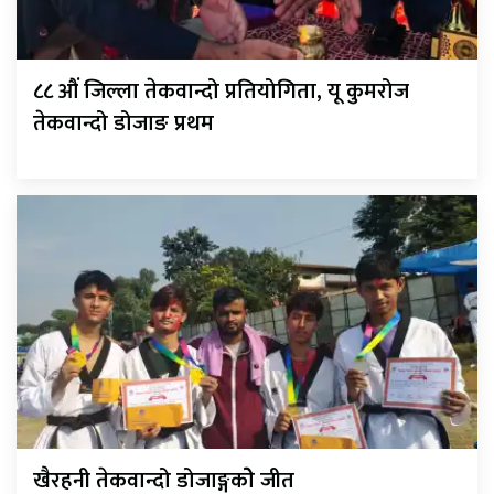
८८ औं जिल्ला तेकवान्दो प्रतियोगिता, यू कुमरोज
तेकवान्दो डोजाङ प्रथम
खैरहनी तेकवान्दो डोजाङ्गकोे जीत