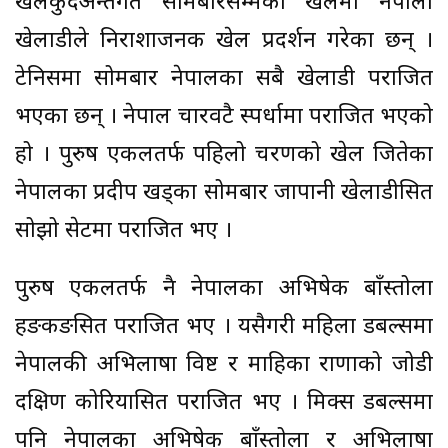
खेलकुदअन्तर्गत सोमबारसम्मको खेलमा नेपाली
खेलाडीले निराशाजनक खेल प्रदर्शन गरेका छन् ।
टेनिसमा सोमबार नेपालका सबै खेलाडी पराजित
भएका छन् । नेपाल चारवटै स्पर्धामा पराजित भएको
हो । पुरुष एकलतर्फ पहिलो चरणको खेल जितेका
नेपालका प्रदीप खड्का सोमबार जापानी खेलाडीसित
सोझो सेटमा पराजित भए ।
पुरुष एकलतर्फ नै नेपालका अभिषेक बाँस्तोला
हङकङसित पराजित भए । यसैगरी महिला डबल्समा
नेपालकी अभिलाषा विष्ट र माहिका राणाको जोडी
दक्षिण कोरियासित पराजित भए । मिक्स डबल्समा
पनि नेपालका अभिषेक बाँस्तोला र अभिलाषा