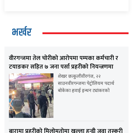
भर्खर
वीरगन्जमा तेल चोरीको आरोपमा पम्पका कर्मचारी र
टयाङकर सहित ७ जना पर्सा प्रहरीको नियन्त्रणमा
शेखर छत्कुलीवीरगंज, २२
साउनवीरगन्जमा पेट्रोलियम पदार्थ
बोकेका हवाई इन्धन ट्यांकरको
बारामा प्रहरीको मिलोमतोमा खुल्ला हुन्डी जुवा तस्करी