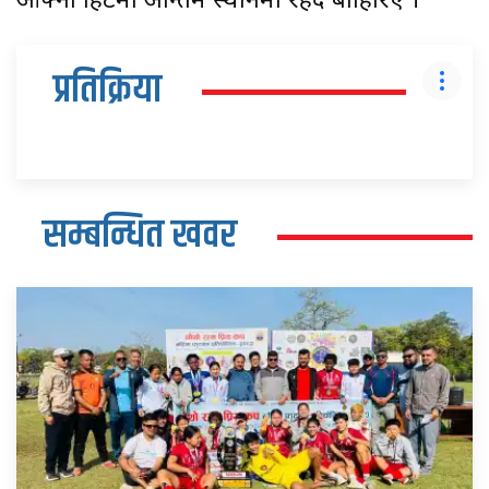
आफ्नो हिटमा अन्तिम स्थानमा रहँदै बाहिरिए ।
प्रतिक्रिया
सम्बन्धित खवर