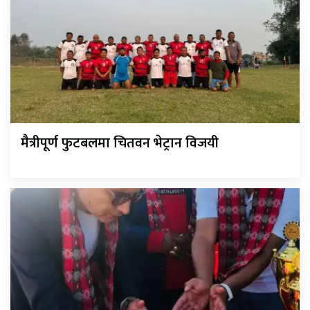
मैत्रीपूर्ण फुटबलमा चितवन भेट्रान विजयी