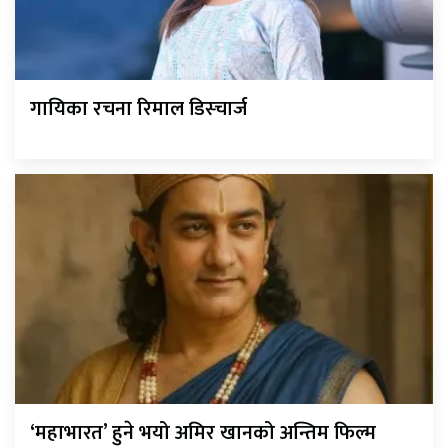
गायिका रचना रिमाल डिस्चार्ज
‘महाभारत’ हुने भयो अमिर खानको अन्तिम फिल्म