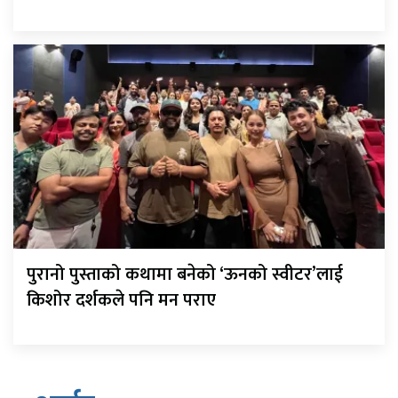
पुरानो पुस्ताको कथामा बनेको ‘ऊनको स्वीटर’लाई
किशोर दर्शकले पनि मन पराए