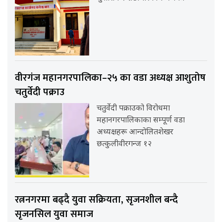
वीरगंज महानगरपालिका–२५ का वडा अध्यक्ष आशुतोष
चतुर्वेदी पक्राउ
चतुर्वेदी पक्राउको विरोधमा
महानगरपालिकाका सम्पूर्ण वडा
अध्यक्षहरू आन्दोलितशेखर
छत्कुलीवीरगन्ज १२
रत्ननगरमा बढ्दै युवा सक्रियता, सृजनशील बन्दै
सृजनसिल युवा समाज