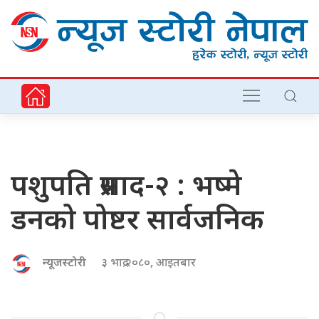
पशुपति प्रसाद-२ : भष्मे
डनको पोष्टर सार्वजनिक
न्यूजस्टोरी
३ भाद्र २०८०, आइतबार