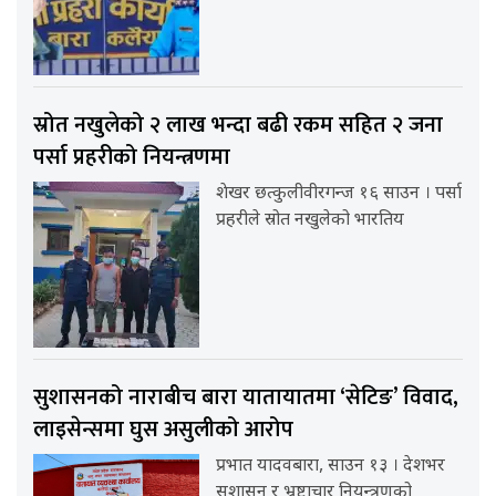
स्रोत नखुलेको २ लाख भन्दा बढी रकम सहित २ जना
पर्सा प्रहरीको नियन्त्रणमा
शेखर छत्कुलीवीरगन्ज १६ साउन । पर्सा
प्रहरीले स्रोत नखुलेको भारतिय
सुशासनको नाराबीच बारा यातायातमा ‘सेटिङ’ विवाद,
लाइसेन्समा घुस असुलीको आरोप
प्रभात यादवबारा, साउन १३ । देशभर
सुशासन र भ्रष्टाचार नियन्त्रणको