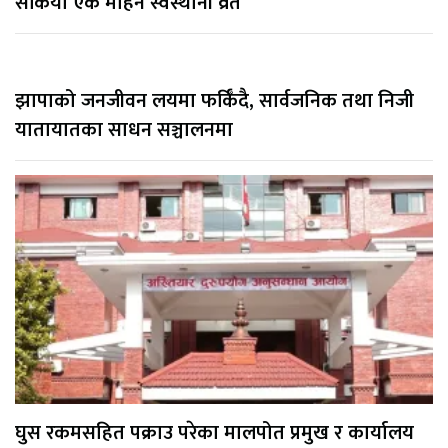
सकियो एक महिने स्वस्थानी व्रत
झापाको जनजीवन लयमा फर्किँदै, सार्वजनिक तथा निजी
यातायातका साधन सञ्चालनमा
घुस रकमसहित पक्राउ परेका मालपोत प्रमुख र कार्यालय