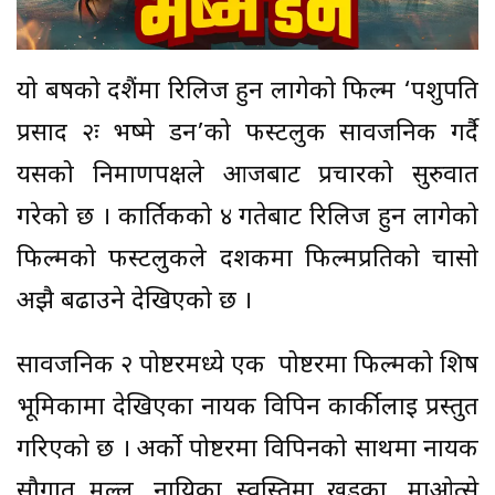
यो बर्षको दशैंमा रिलिज हुन लागेको फिल्म ‘पशुपति
प्रसाद २ः भष्मे डन’को फस्टलुक सार्वजनिक गर्दै
यसको निर्माणपक्षले आजबाट प्रचारको सुरुवात
गरेको छ । कार्तिकको ४ गतेबाट रिलिज हुन लागेको
फिल्मको फस्टलुकले दर्शकमा फिल्मप्रतिको चासो
अझै बढाउने देखिएको छ ।
सार्वजनिक २ पोष्टरमध्ये एक पोष्टरमा फिल्मको शिर्ष
भूमिकामा देखिएका नायक विपिन कार्कीलाई प्रस्तुत
गरिएको छ । अर्को पोष्टरमा विपिनको साथमा नायक
सौगात मल्ल, नायिका स्वस्तिमा खड्का, माओत्से