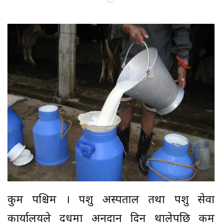
रुकुम पश्चिम । पशु अस्पताल तथा पशु सेवा
कार्यालयले दूधमा अनुदान दिन थालेपछि रुकुम