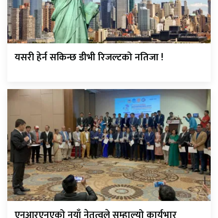
यसरी हेर्न सकिन्छ डीभी रिजल्टको नतिजा !
एनआरएनएको नयाँ नेतृत्वले सम्हाल्यो कार्यभार