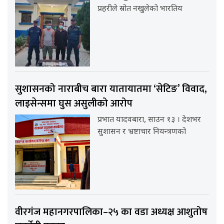
प्रहरीले स्रोत नखुलेको भारतिय
सुशासनको नाराबीच बारा यातायातमा ‘सेटिङ’ विवाद,
लाइसेन्समा घुस असुलीको आरोप
प्रभात यादवबारा, साउन १३ । देशभर
सुशासन र भ्रष्टाचार नियन्त्रणको
वीरगंज महानगरपालिका–२५ का वडा अध्यक्ष आशुतोष