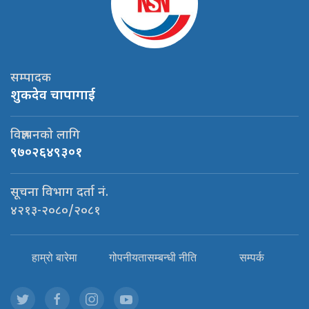
सम्पादक
शुकदेव चापागाई
विज्ञापनको लागि
९७०२६४९३०१
सूचना विभाग दर्ता नं.
४२१३-२०८०/२०८१
हाम्रो बारेमा
गोपनीयतासम्बन्धी नीति
सम्पर्क