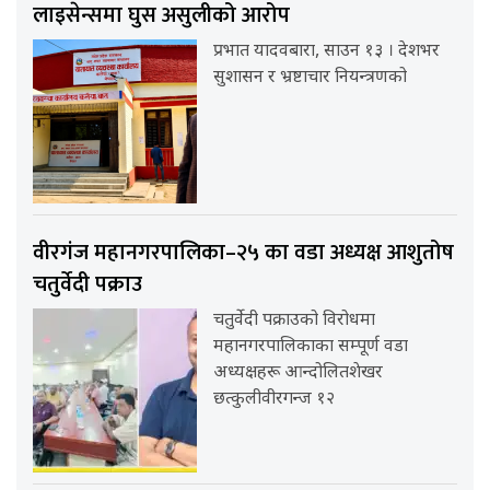
लाइसेन्समा घुस असुलीको आरोप
प्रभात यादवबारा, साउन १३ । देशभर
सुशासन र भ्रष्टाचार नियन्त्रणको
वीरगंज महानगरपालिका–२५ का वडा अध्यक्ष आशुतोष
चतुर्वेदी पक्राउ
चतुर्वेदी पक्राउको विरोधमा
महानगरपालिकाका सम्पूर्ण वडा
अध्यक्षहरू आन्दोलितशेखर
छत्कुलीवीरगन्ज १२