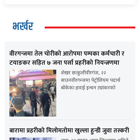
भर्खर
वीरगन्जमा तेल चोरीको आरोपमा पम्पका कर्मचारी र
टयाङकर सहित ७ जना पर्सा प्रहरीको नियन्त्रणमा
शेखर छत्कुलीवीरगंज, २२
साउनवीरगन्जमा पेट्रोलियम पदार्थ
बोकेका हवाई इन्धन ट्यांकरको
बारामा प्रहरीको मिलोमतोमा खुल्ला हुन्डी जुवा तस्करी