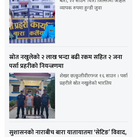
बारा, २२ साउन ।वारा जिल्लामा अहिले
व्यापक रुपमा हुन्डी जुवा
स्रोत नखुलेको २ लाख भन्दा बढी रकम सहित २ जना
पर्सा प्रहरीको नियन्त्रणमा
शेखर छत्कुलीवीरगन्ज १६ साउन । पर्सा
प्रहरीले स्रोत नखुलेको भारतिय
सुशासनको नाराबीच बारा यातायातमा ‘सेटिङ’ विवाद,