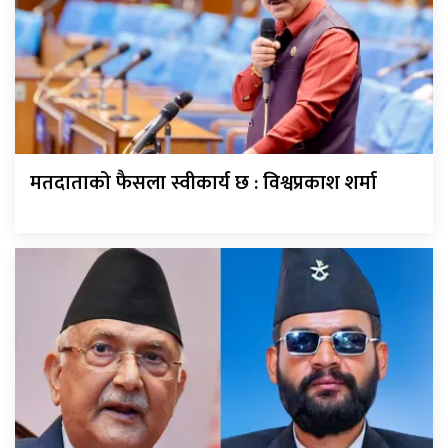
मतदाताको फैसला स्वीकार्य छ : विश्वप्रकाश शर्मा