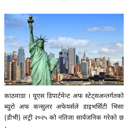
काठमाडौं । यूएस डिपार्टमेन्ट अफ स्टेट्सअन्तर्गतको
ब्युरो अफ कन्सुलर अफेयर्सले डाइभर्सिटी भिसा
(डीभी) लट्री २०२५ को नतिजा सार्वजनिक गरेको छ