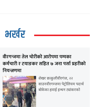
भर्खर
वीरगन्जमा तेल चोरीको आरोपमा पम्पका
कर्मचारी र टयाङकर सहित ७ जना पर्सा प्रहरीको
नियन्त्रणमा
शेखर छत्कुलीवीरगंज, २२
साउनवीरगन्जमा पेट्रोलियम पदार्थ
बोकेका हवाई इन्धन ट्यांकरको