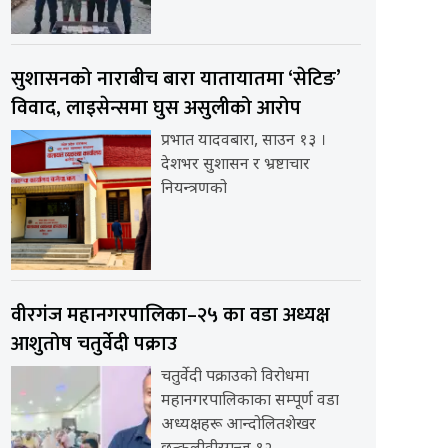
सुशासनको नाराबीच बारा यातायातमा ‘सेटिङ’
विवाद, लाइसेन्समा घुस असुलीको आरोप
प्रभात यादवबारा, साउन १३ ।
देशभर सुशासन र भ्रष्टाचार
नियन्त्रणको
वीरगंज महानगरपालिका–२५ का वडा अध्यक्ष
आशुतोष चतुर्वेदी पक्राउ
चतुर्वेदी पक्राउको विरोधमा
महानगरपालिकाका सम्पूर्ण वडा
अध्यक्षहरू आन्दोलितशेखर