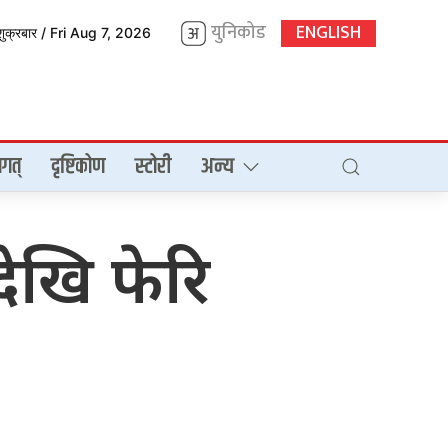
युनिकोड
ENGLISH
शुक्रबार / Fri Aug 7, 2026
गत्
दृष्टिकोण
स्टोरी
अन्य
देखि फेरि