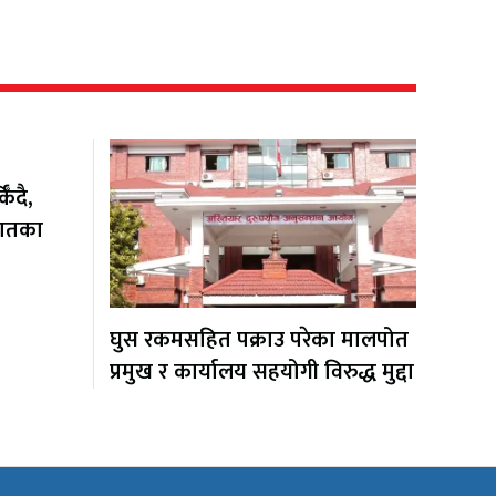
ँदै,
यातका
घुस रकमसहित पक्राउ परेका मालपोत
प्रमुख र कार्यालय सहयोगी विरुद्ध मुद्दा