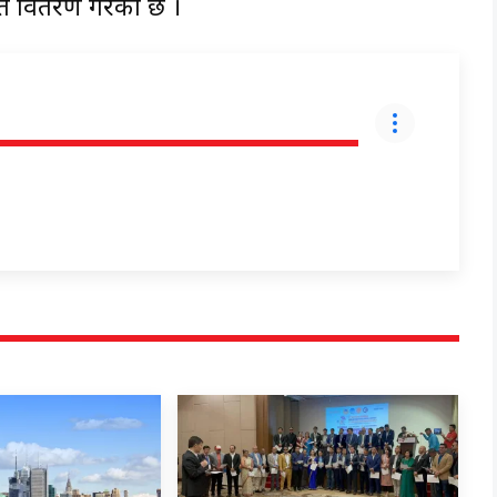
हत वितरण गरेको छ ।