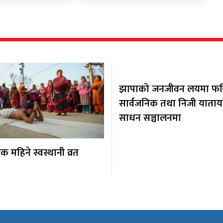
झापाको जनजीवन लयमा फर्कि
सार्वजनिक तथा निजी याता
साधन सञ्चालनमा
 महिने स्वस्थानी व्रत