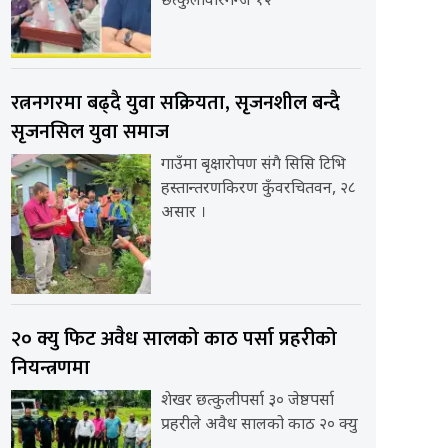
छत्कुलीवीरगन्ज १२
रत्ननगरमा बढ्दै युवा सक्रियता, सृजनशील बन्दै
सृजनसिल युवा समाज
गाउँमा बृक्षारोपण संगै सिसि टिभि
हस्तान्तरणकिरण कुँवरचितवन, २८
असार ।
२० क्यु फिट अवैध सालको काठ पर्सा प्रहरीको
नियन्त्रणमा
शेखर छत्कुलीपर्सा ३० जेष्ठपर्सा
प्रहरीले अवैध सालको काठ २० क्यु