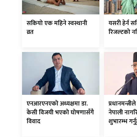
सकियो एक महिने स्वस्थानी
यसरी हेर्न स
व्रत
रिजल्टको नत
एनआरएनएको अध्यक्षमा डा.
प्रधानमन्त्र
केसी विजयी भएको घोषणासँगै
नेपाली नाग
विवाद
शुभारम्भ गर्नु