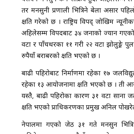
तर मनसुनी प्रणाली भित्रिने बेला असार पहि
क्षति गरेको छ । राष्ट्रिय विपद् जोखिम न्य
अहिलेसम्म विपदबाट ३४ जनाको ज्यान गएको छ
वटा र पाँचथरका ११ गरी २२ वटा झोलुङ्गे प
रुपैयाँ बराबरको क्षति भएको छ ।
बाढी पहिरोबाट निर्माणमा रहेका १७ जलविद्यु
रहेका १३ आयोजनामा क्षति भएको छ । ती आय
यस्तै, बाढी पहिरोका कारण ३१ वटा साना 
क्षति भएको प्राधिकरणका प्रमुख अनिल पोखरे
नेपालमा गएको जेठ ३१ गते मनसुन भित्रि