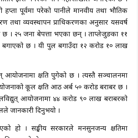
लो हप्ता पूर्वमा परेको पानीले मानवीय तथा भौतिक
ूनीकरण तथा व्यवस्थापन प्राधिकरणका अनुसार यसवर्ष
 । २५ जना बेपत्ता भएका छन् । ताप्लेजुङका ११
ुल बगाएको छ । यी पुल बगाउँदा १२ करोड १० लाख
त् आयोजनामा क्षति पुगेको छ । त्यस्तै सञ्चालनमा
ोजनाको कूल क्षति आठ अर्ब ५० करोड बराबर छ ।
जलविद्युत् आयोजनामा ४४ करोड ९० लाख बराबरको
लले जानकारी दिनुभयो ।
एको हो । सङ्घीय सरकारले मनसुनजन्य क्षतिमा