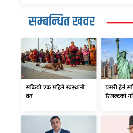
सम्बन्धित खवर
सकियो एक महिने स्वस्थानी
यसरी हेर्न स
व्रत
रिजल्टको नत