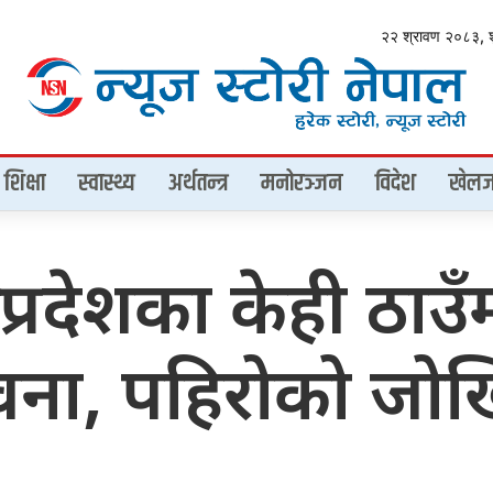
२२ श्रावण २०८३, 
शिक्षा
स्वास्थ्य
अर्थतन्त्र
मनोरञ्जन
विदेश
खेलज
प्रदेशका केही ठा
भावना, पहिरोको जो