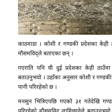
काठमाडौं । कोशी र गण्डकी प्रदेशका केही 
मौसमविद्ले बताएका छन् ।
गएराति पनि यी दुई प्रदेशका केही ठाउँम
बताउनुभयो । उहाँका अनुसार कोशी र गण्डकी प
पानी परिरहेको छ ।
मनसुन भित्रिएपछि गएको ३१ गतेदेखि गण्ड
परिरहेको मौसमविद् लामिछानेले बताउनुभयो । 