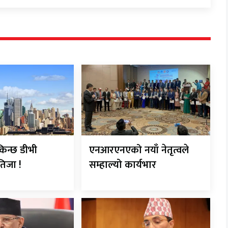
किन्छ डीभी
एनआरएनएको नयाँ नेतृत्वले
िजा !
सम्हाल्यो कार्यभार