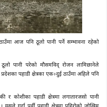
ठाउँमा आज पनि ठूलो पानी पर्ने सम्भावना रहेको
ा ठूलो पानी परेको मौसमविद् रोजन लामिछानेले
्रदेशका पहाडी क्षेत्रका एक÷दुई ठाउँमा अहिले पनि
की र कोशीका पहाडी क्षेत्रमा लगातारजसो पानी
यसले गर्दा पूर्वी पहाडी क्षेत्रमा पहिरोको जोखिम