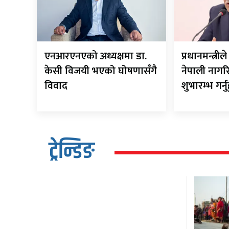
एनआरएनएको अध्यक्षमा डा.
प्रधानमन्त्र
केसी विजयी भएको घोषणासँगै
नेपाली नाग
विवाद
शुभारम्भ गर्नु
ट्रेन्डिङ