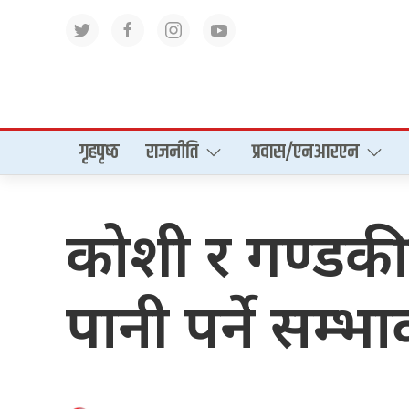
गृहपृष्‍ठ
राजनीति
प्रवास/एनआरएन
कोशी र गण्डकी 
पानी पर्ने सम्