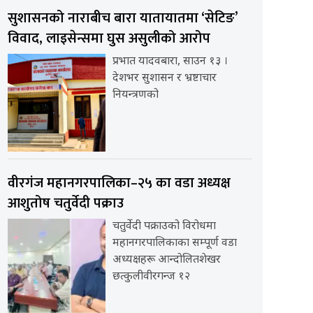
सुशासनको नाराबीच बारा यातायातमा ‘सेटिङ’
विवाद, लाइसेन्समा घुस असुलीको आरोप
प्रभात यादवबारा, साउन १३ ।
देशभर सुशासन र भ्रष्टाचार
नियन्त्रणको
वीरगंज महानगरपालिका–२५ का वडा अध्यक्ष
आशुतोष चतुर्वेदी पक्राउ
चतुर्वेदी पक्राउको विरोधमा
महानगरपालिकाका सम्पूर्ण वडा
अध्यक्षहरू आन्दोलितशेखर
छत्कुलीवीरगन्ज १२