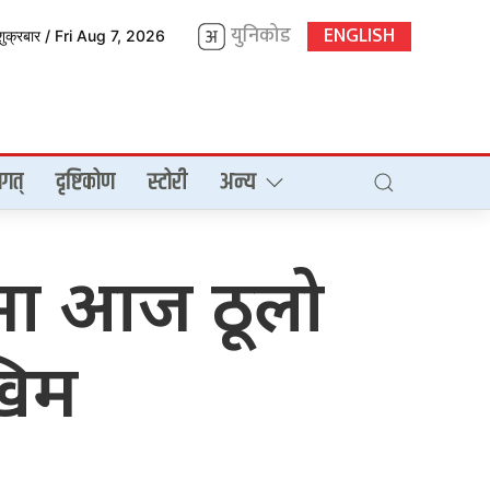
युनिकोड
ENGLISH
शुक्रबार / Fri Aug 7, 2026
गत्
दृष्टिकोण
स्टोरी
अन्य
उँमा आज ठूलो
खिम