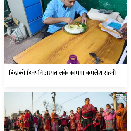
विदाको दिनपनि अस्पतालकै काममा कमलेश सहनी