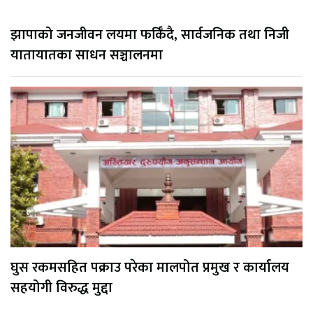
झापाको जनजीवन लयमा फर्किँदै, सार्वजनिक तथा निजी
यातायातका साधन सञ्चालनमा
घुस रकमसहित पक्राउ परेका मालपोत प्रमुख र कार्यालय
सहयोगी विरुद्ध मुद्दा