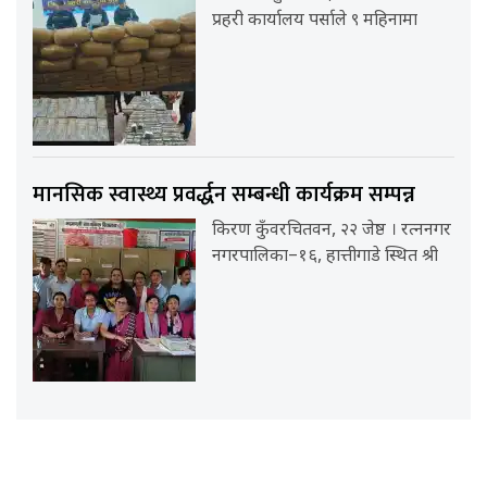
प्रहरी कार्यालय पर्साले ९ महिनामा
मानसिक स्वास्थ्य प्रवर्द्धन सम्बन्धी कार्यक्रम सम्पन्न
किरण कुँवरचितवन, २२ जेष्ठ । रत्ननगर
नगरपालिका–१६, हात्तीगाडे स्थित श्री