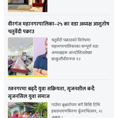
वीरगंज महानगरपालिका–२५ का वडा अध्यक्ष आशुतोष
चतुर्वेदी पक्राउ
चतुर्वेदी पक्राउको विरोधमा
महानगरपालिकाका सम्पूर्ण वडा
अध्यक्षहरू आन्दोलितशेखर
छत्कुलीवीरगन्ज १२
रत्ननगरमा बढ्दै युवा सक्रियता, सृजनशील बन्दै
सृजनसिल युवा समाज
गाउँमा बृक्षारोपण संगै सिसि टिभि
हस्तान्तरणकिरण कुँवरचितवन, २८
असार ।