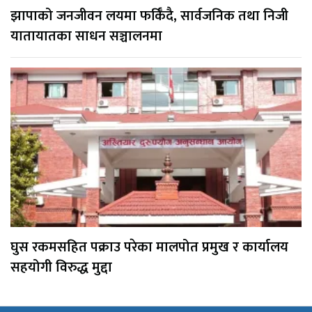
झापाको जनजीवन लयमा फर्किँदै, सार्वजनिक तथा निजी
यातायातका साधन सञ्चालनमा
घुस रकमसहित पक्राउ परेका मालपोत प्रमुख र कार्यालय
सहयोगी विरुद्ध मुद्दा