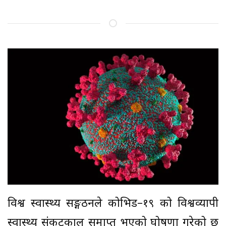
विश्व स्वास्थ्य सङ्गठनले कोभिड–१९ को विश्वव्यापी
स्वास्थ्य संकटकाल समाप्त भएको घोषणा गरेको छ