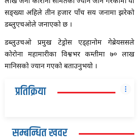
लाख जना कोरोना संक्रमितको ज्यान जाने गरेकोमा यो
सङ्ख्या अहिले तीन हजार पाँच सय जनामा झरेको
डब्लुएचओले जनाएको छ ।
डब्लुउचओ प्रमुख टेड्रोस एड्हानोम गेब्रेयससले
कोरोना महामारीका विश्वभर कम्तीमा ७० लाख
मानिसको ज्यान गएको बताउनुभयो ।
प्रतिक्रिया
सम्बन्धित खवर