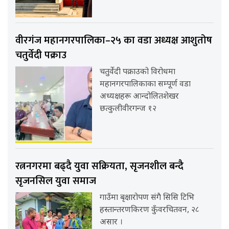
वीरगंज महानगरपालिका–२५ का वडा अध्यक्ष आशुतोष
चतुर्वेदी पक्राउ
चतुर्वेदी पक्राउको विरोधमा
महानगरपालिकाका सम्पूर्ण वडा
अध्यक्षहरू आन्दोलितशेखर
छत्कुलीवीरगन्ज १२
रत्ननगरमा बढ्दै युवा सक्रियता, सृजनशील बन्दै
सृजनसिल युवा समाज
गाउँमा बृक्षारोपण संगै सिसि टिभि
हस्तान्तरणकिरण कुँवरचितवन, २८
असार ।