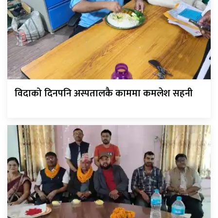
विदाको दिनपनि अस्पतालकै काममा कमलेश सहनी