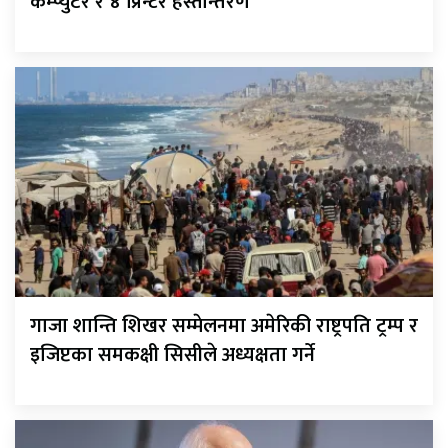
कम्प्युटर र ४ प्रिन्टर हस्तान्तरण
गाजा शान्ति शिखर सम्मेलनमा अमेरिकी राष्ट्रपति ट्रम्प र
इजिप्टका समकक्षी सिसीले अध्यक्षता गर्ने