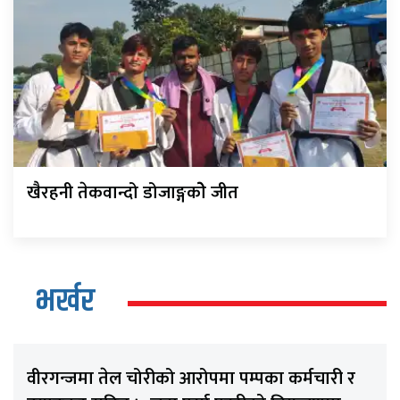
खैरहनी तेकवान्दो डोजाङ्गकोे जीत
भर्खर
वीरगन्जमा तेल चोरीको आरोपमा पम्पका कर्मचारी र