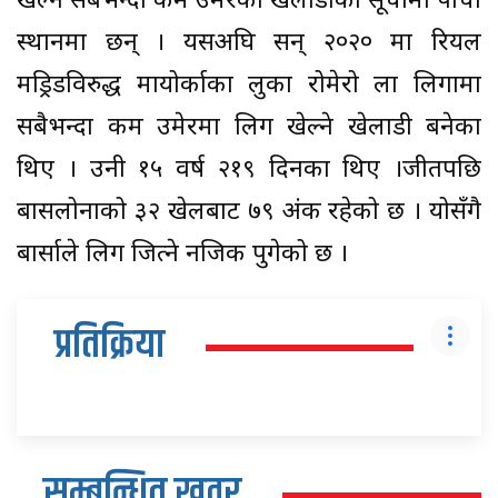
खेल्ने सबैभन्दा कम उमेरका खेलाडीको सूचीमा पाँचौँ
स्थानमा छन् । यसअघि सन् २०२० मा रियल
मड्रिडविरुद्ध मायोर्काका लुका रोमेरो ला लिगामा
सबैभन्दा कम उमेरमा लिग खेल्ने खेलाडी बनेका
थिए । उनी १५ वर्ष २१९ दिनका थिए ।जीतपछि
बार्सिलोनाको ३२ खेलबाट ७९ अंक रहेको छ । योसँगै
बार्साले लिग जित्ने नजिक पुगेको छ ।
प्रतिक्रिया
सम्बन्धित खवर