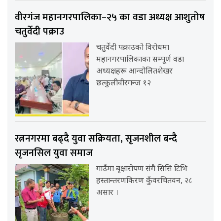
वीरगंज महानगरपालिका–२५ का वडा अध्यक्ष आशुतोष
चतुर्वेदी पक्राउ
चतुर्वेदी पक्राउको विरोधमा
महानगरपालिकाका सम्पूर्ण वडा
अध्यक्षहरू आन्दोलितशेखर
छत्कुलीवीरगन्ज १२
रत्ननगरमा बढ्दै युवा सक्रियता, सृजनशील बन्दै
सृजनसिल युवा समाज
गाउँमा बृक्षारोपण संगै सिसि टिभि
हस्तान्तरणकिरण कुँवरचितवन, २८
असार ।