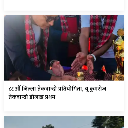
८८ औं जिल्ला तेकवान्दो प्रतियोगिता, यू कुमरोज
तेकवान्दो डोजाङ प्रथम