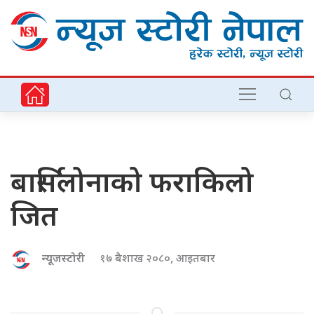
बार्सिलोनाको फराकिलो
जित
न्यूजस्टोरी
१७ बैशाख २०८०, आइतबार