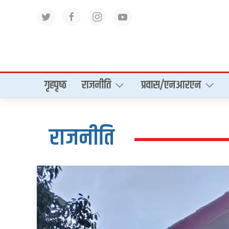
गृहपृष्‍ठ
राजनीति
प्रवास/एनआरएन
राजनीति