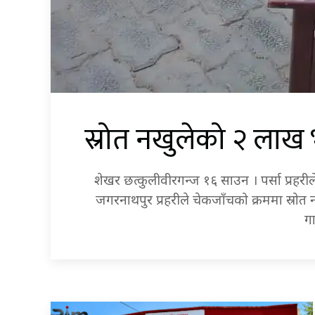
स्रोत नखुलेको २ लाख भ
शेखर छत्कुलीवीरगन्ज १६ साउन । पर्सा प्रहरी
जगरनाथपुर प्रहरीले चेकजाँचको क्रममा स्रोत
ग