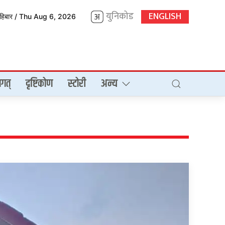
युनिकोड
ENGLISH
िहिबार / Thu Aug 6, 2026
गत्
दृष्टिकोण
स्टोरी
अन्य