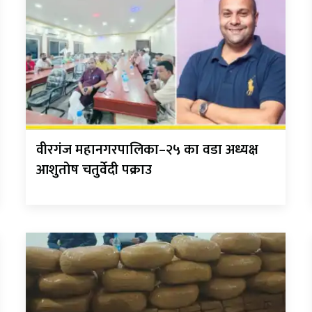
वीरगंज महानगरपालिका–२५ का वडा अध्यक्ष
आशुतोष चतुर्वेदी पक्राउ