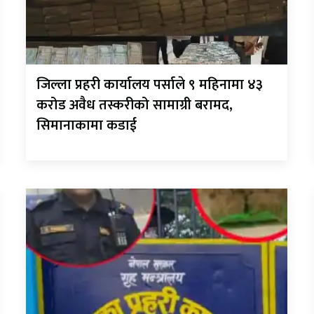
जिल्ला प्रहरी कार्यालय पर्साले ९ महिनामा ४३
करोड अवैध तस्करीको सामाग्री बरामद,
सिमानाकामा कडाई