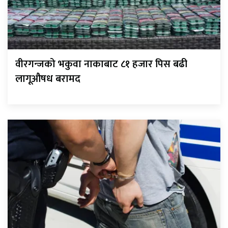
वीरगन्जको भकुवा नाकाबाट ८१ हजार पिस बढी
लागूऔषध बरामद