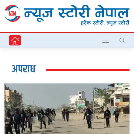
अपराध