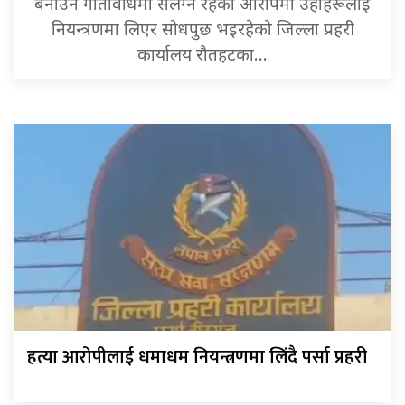
बनाउने गतिविधिमा संलग्न रहेको आरोपमा उहाँहरूलाई
नियन्त्रणमा लिएर सोधपुछ भइरहेको जिल्ला प्रहरी
कार्यालय रौतहटका…
हत्या आरोपीलाई धमाधम नियन्त्रणमा लिंदै पर्सा प्रहरी