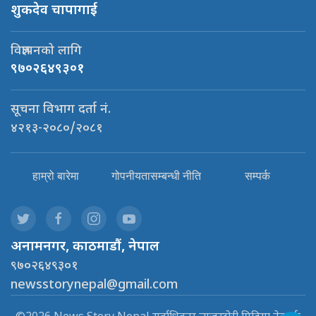
शुकदेव चापागाई
विज्ञापनको लागि
९७०२६४९३०१
सूचना विभाग दर्ता नं.
४२१३-२०८०/२०८१
हाम्रो बारेमा
गोपनीयतासम्बन्धी नीति
सम्पर्क
अनामनगर, काठमाडौं, नेपाल
९७०२६४९३०१
newsstorynepal@gmail.com