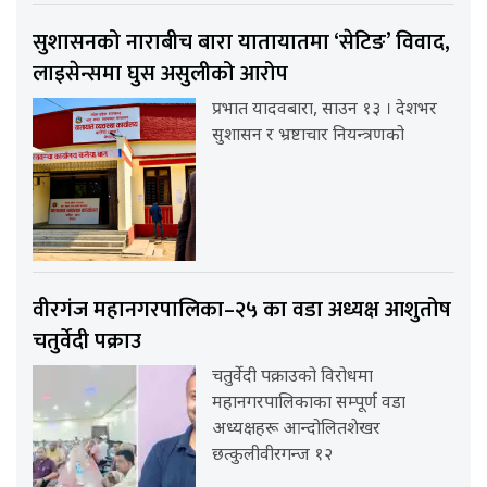
सुशासनको नाराबीच बारा यातायातमा ‘सेटिङ’ विवाद,
लाइसेन्समा घुस असुलीको आरोप
प्रभात यादवबारा, साउन १३ । देशभर
सुशासन र भ्रष्टाचार नियन्त्रणको
वीरगंज महानगरपालिका–२५ का वडा अध्यक्ष आशुतोष
चतुर्वेदी पक्राउ
चतुर्वेदी पक्राउको विरोधमा
महानगरपालिकाका सम्पूर्ण वडा
अध्यक्षहरू आन्दोलितशेखर
छत्कुलीवीरगन्ज १२