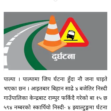
पाल्पा । पाल्पामा जिप दुर्घटना हुँदा नौ जना घाइते
भएका छ्न । आइतबार बिहान साढे ४ बजेतिर निस्दी
गाउँपालिका केन्द्रबाट राम्पुर फर्किदै गरेको बा १५ छ
५९४ नम्बरको स्कार्पियो निस्दी- ४ झ्याल्टुङ्गमा दुर्घटना