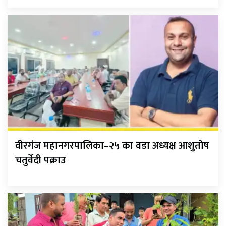
वीरगंज महानगरपालिका–२५ का वडा अध्यक्ष आशुतोष
चतुर्वेदी पक्राउ