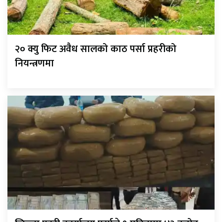
२० क्यु फिट अवैध सालको काठ पर्सा प्रहरीको
नियन्त्रणमा