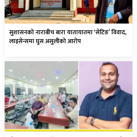
सुशासनको नाराबीच बारा यातायातमा ‘सेटिङ’ विवाद,
लाइसेन्समा घुस असुलीको आरोप