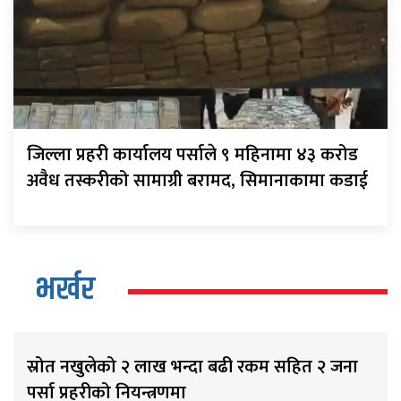
जिल्ला प्रहरी कार्यालय पर्साले ९ महिनामा ४३ करोड
अवैध तस्करीको सामाग्री बरामद, सिमानाकामा कडाई
भर्खर
स्रोत नखुलेको २ लाख भन्दा बढी रकम सहित २ जना
पर्सा प्रहरीको नियन्त्रणमा