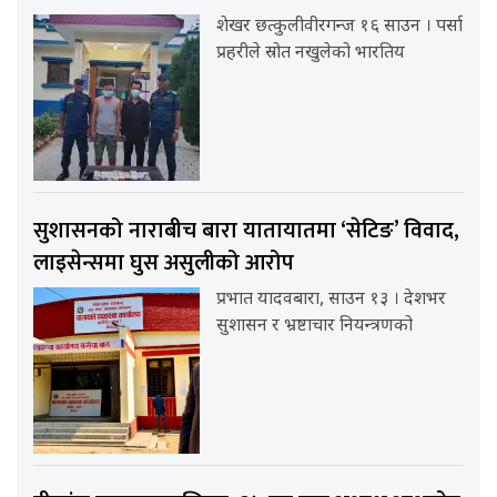
शेखर छत्कुलीवीरगन्ज १६ साउन । पर्सा
प्रहरीले स्रोत नखुलेको भारतिय
सुशासनको नाराबीच बारा यातायातमा ‘सेटिङ’ विवाद,
लाइसेन्समा घुस असुलीको आरोप
प्रभात यादवबारा, साउन १३ । देशभर
सुशासन र भ्रष्टाचार नियन्त्रणको