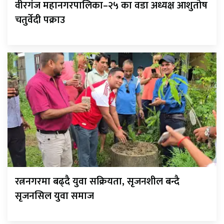
वीरगंज महानगरपालिका–२५ का वडा अध्यक्ष आशुतोष
चतुर्वेदी पक्राउ
रत्ननगरमा बढ्दै युवा सक्रियता, सृजनशील बन्दै
सृजनसिल युवा समाज