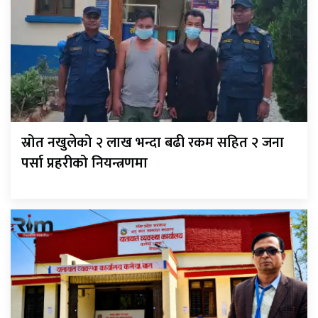
स्रोत नखुलेको २ लाख भन्दा बढी रकम सहित २ जना
पर्सा प्रहरीको नियन्त्रणमा