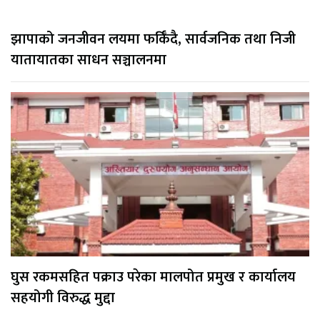
झापाको जनजीवन लयमा फर्किँदै, सार्वजनिक तथा निजी
यातायातका साधन सञ्चालनमा
घुस रकमसहित पक्राउ परेका मालपोत प्रमुख र कार्यालय
सहयोगी विरुद्ध मुद्दा