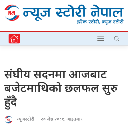
संघीय सदनमा आजबाट
बजेटमाथिको छलफल सुरु
हुँदै
न्यूजस्टोरी
२० जेष्ठ २०८१, आइतबार