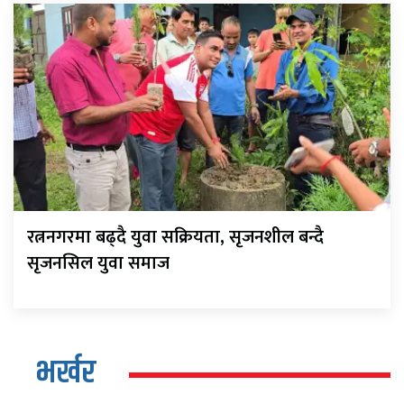
रत्ननगरमा बढ्दै युवा सक्रियता, सृजनशील बन्दै
सृजनसिल युवा समाज
भर्खर