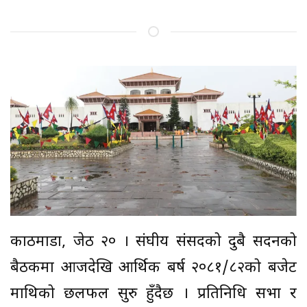
काठमाडौं, जेठ २० । संघीय संसदको दुबै सदनको
बैठकमा आजदेखि आर्थिक बर्ष २०८१/८२को बजेट
माथिको छलफल सुरु हुँदैछ । प्रतिनिधि सभा र