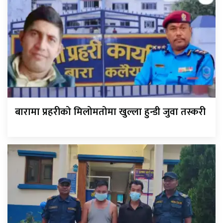
बारामा प्रहरीको मिलोमतोमा खुल्ला हुन्डी जुवा तस्करी