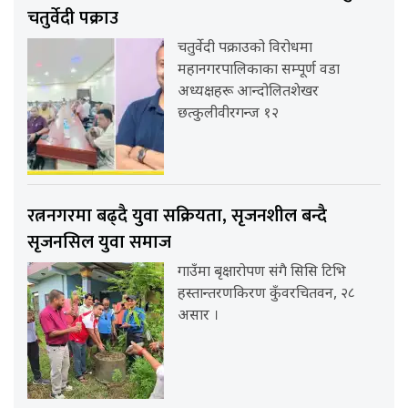
चतुर्वेदी पक्राउ
चतुर्वेदी पक्राउको विरोधमा
महानगरपालिकाका सम्पूर्ण वडा
अध्यक्षहरू आन्दोलितशेखर
छत्कुलीवीरगन्ज १२
रत्ननगरमा बढ्दै युवा सक्रियता, सृजनशील बन्दै
सृजनसिल युवा समाज
गाउँमा बृक्षारोपण संगै सिसि टिभि
हस्तान्तरणकिरण कुँवरचितवन, २८
असार ।