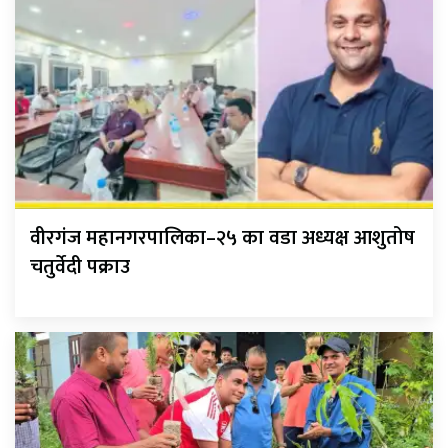
वीरगंज महानगरपालिका–२५ का वडा अध्यक्ष आशुतोष
चतुर्वेदी पक्राउ