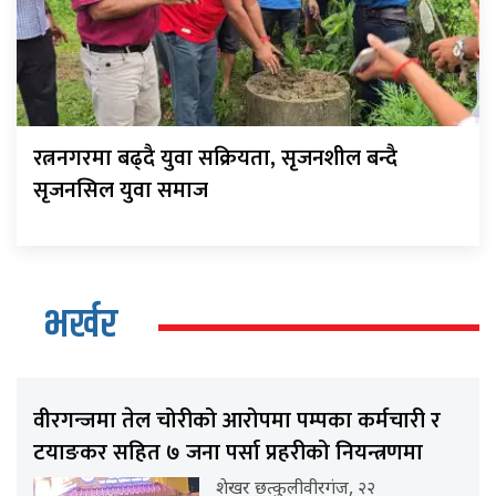
रत्ननगरमा बढ्दै युवा सक्रियता, सृजनशील बन्दै
सृजनसिल युवा समाज
भर्खर
वीरगन्जमा तेल चोरीको आरोपमा पम्पका कर्मचारी र
टयाङकर सहित ७ जना पर्सा प्रहरीको नियन्त्रणमा
शेखर छत्कुलीवीरगंज, २२