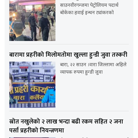
साउनवीरगन्जमा पेट्रोलियम पदार्थ
बोकेका हवाई इन्धन ट्यांकरको
बारामा प्रहरीको मिलोमतोमा खुल्ला हुन्डी जुवा तस्करी
बारा, २२ साउन ।वारा जिल्लामा अहिले
व्यापक रुपमा हुन्डी जुवा
स्रोत नखुलेको २ लाख भन्दा बढी रकम सहित २ जना
पर्सा प्रहरीको नियन्त्रणमा