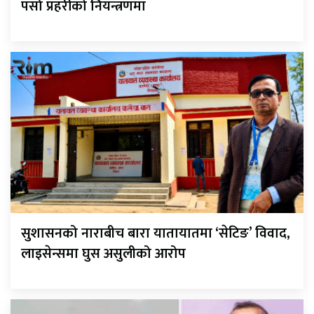
पर्सा प्रहरीको नियन्त्रणमा
सुशासनको नाराबीच बारा यातायातमा ‘सेटिङ’ विवाद,
लाइसेन्समा घुस असुलीको आरोप