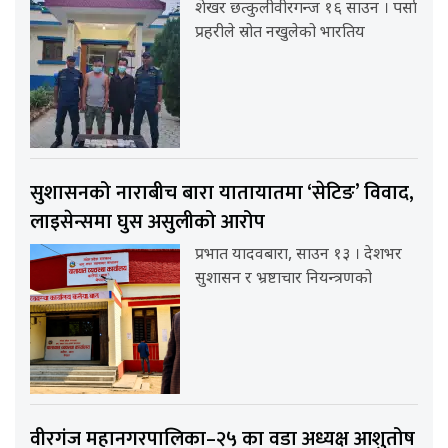
शेखर छत्कुलीवीरगन्ज १६ साउन । पर्सा
प्रहरीले स्रोत नखुलेको भारतिय
सुशासनको नाराबीच बारा यातायातमा ‘सेटिङ’ विवाद,
लाइसेन्समा घुस असुलीको आरोप
प्रभात यादवबारा, साउन १३ । देशभर
सुशासन र भ्रष्टाचार नियन्त्रणको
वीरगंज महानगरपालिका–२५ का वडा अध्यक्ष आशुतोष