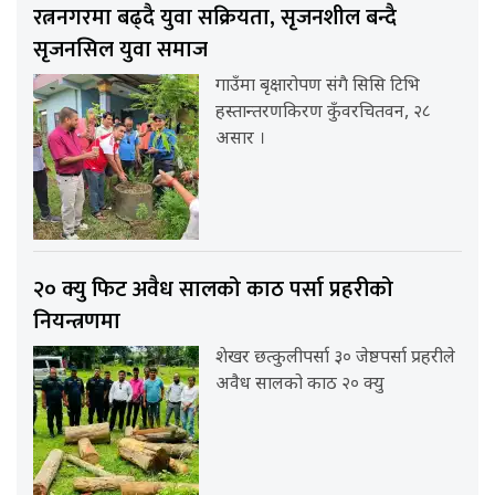
रत्ननगरमा बढ्दै युवा सक्रियता, सृजनशील बन्दै
सृजनसिल युवा समाज
गाउँमा बृक्षारोपण संगै सिसि टिभि
हस्तान्तरणकिरण कुँवरचितवन, २८
असार ।
२० क्यु फिट अवैध सालको काठ पर्सा प्रहरीको
नियन्त्रणमा
शेखर छत्कुलीपर्सा ३० जेष्ठपर्सा प्रहरीले
अवैध सालको काठ २० क्यु