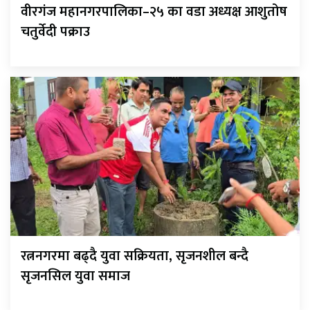
वीरगंज महानगरपालिका–२५ का वडा अध्यक्ष आशुतोष
चतुर्वेदी पक्राउ
रत्ननगरमा बढ्दै युवा सक्रियता, सृजनशील बन्दै
सृजनसिल युवा समाज