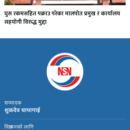
घुस रकमसहित पक्राउ परेका मालपोत प्रमुख र कार्यालय
सहयोगी विरुद्ध मुद्दा
सम्पादक
शुकदेव चापागाई
विज्ञापनको लागि