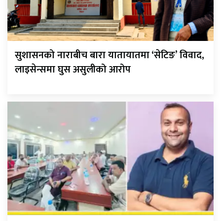
सुशासनको नाराबीच बारा यातायातमा ‘सेटिङ’ विवाद,
लाइसेन्समा घुस असुलीको आरोप