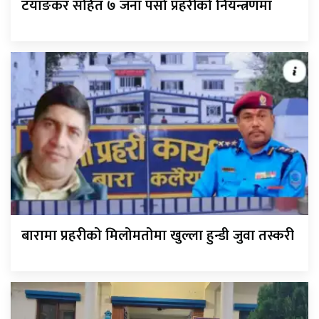
टयाङकर सहित ७ जना पर्सा प्रहरीको नियन्त्रणमा
बारामा प्रहरीको मिलोमतोमा खुल्ला हुन्डी जुवा तस्करी