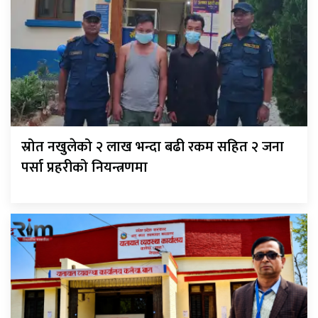
स्रोत नखुलेको २ लाख भन्दा बढी रकम सहित २ जना
पर्सा प्रहरीको नियन्त्रणमा