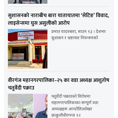
सुशासनको नाराबीच बारा यातायातमा ‘सेटिङ’ विवाद,
लाइसेन्समा घुस असुलीको आरोप
प्रभात यादवबारा, साउन १३ । देशभर
सुशासन र भ्रष्टाचार नियन्त्रणको
वीरगंज महानगरपालिका–२५ का वडा अध्यक्ष आशुतोष
चतुर्वेदी पक्राउ
चतुर्वेदी पक्राउको विरोधमा
महानगरपालिकाका सम्पूर्ण वडा
अध्यक्षहरू आन्दोलितशेखर
छत्कुलीवीरगन्ज १२