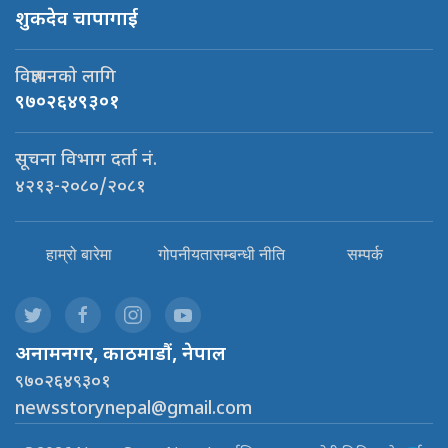
शुकदेव चापागाई
विज्ञापनको लागि
९७०२६४९३०१
सूचना विभाग दर्ता नं.
४२१३-२०८०/२०८१
हाम्रो बारेमा
गोपनीयतासम्बन्धी नीति
सम्पर्क
अनामनगर, काठमाडौं, नेपाल
९७०२६४९३०१
newsstorynepal@gmail.com