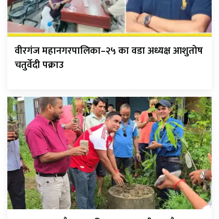
वीरगंज महानगरपालिका–२५ का वडा अध्यक्ष आशुतोष
चतुर्वेदी पक्राउ