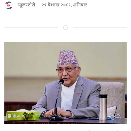
न्यूजस्टोरी
२९ बैशाख २०८१, शनिबार