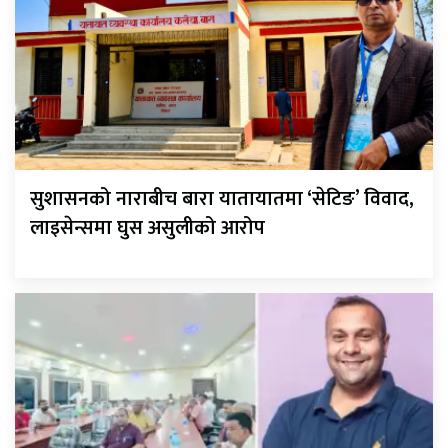
सुशासनको नाराबीच बारा यातायातमा ‘सेटिङ’ विवाद,
लाइसेन्समा घुस असुलीको आरोप