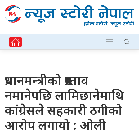
प्रधानमन्त्रीको प्रस्ताव
नमानेपछि लामिछानेमाथि
कांग्रेसले सहकारी ठगीको
आरोप लगायो : ओली