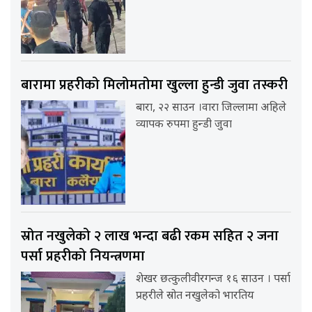
बारामा प्रहरीको मिलोमतोमा खुल्ला हुन्डी जुवा तस्करी
बारा, २२ साउन ।वारा जिल्लामा अहिले
व्यापक रुपमा हुन्डी जुवा
स्रोत नखुलेको २ लाख भन्दा बढी रकम सहित २ जना
पर्सा प्रहरीको नियन्त्रणमा
शेखर छत्कुलीवीरगन्ज १६ साउन । पर्सा
प्रहरीले स्रोत नखुलेको भारतिय