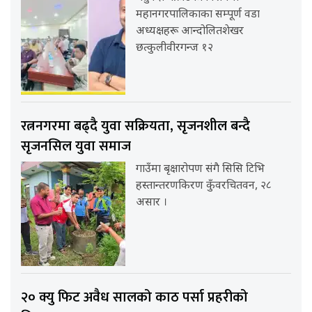
महानगरपालिकाका सम्पूर्ण वडा
अध्यक्षहरू आन्दोलितशेखर
छत्कुलीवीरगन्ज १२
रत्ननगरमा बढ्दै युवा सक्रियता, सृजनशील बन्दै
सृजनसिल युवा समाज
गाउँमा बृक्षारोपण संगै सिसि टिभि
हस्तान्तरणकिरण कुँवरचितवन, २८
असार ।
२० क्यु फिट अवैध सालको काठ पर्सा प्रहरीको