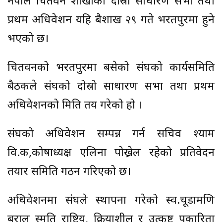
नेपाल चितवन शाखाको दोस्रो साधारण सभा तथा
प्रथम अधिवेशन यहि बैशाख २९ गते भरतपुरमा हुने
भएको छ।
चितवनको भरतपुरमा बसेको संघको कार्यसमिति
बैठकले संघको दोस्रो साधारण सभा तथा प्रथम
अधिवेशनको मिति तय गरेको हो ।
संघको अधिवेशन सम्पन्न गर्न सचिव श्याम
वि.क,कोषाध्यक्ष एलिना पोख्रेल रहेको प्रतिवेदन
तयार समिति गठन गरिएको छ।
अधिवेशनमा संघले स्थापना गरेको स्व.चूडामणि
बराल स्मृति राष्ट्रिय, क्रियाशील र उत्कृष्ट पत्रकारिता