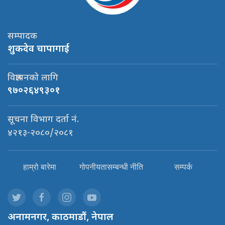
सम्पादक
शुकदेव चापागाई
विज्ञापनको लागि
९७०२६४९३०१
सूचना विभाग दर्ता नं.
४२१३-२०८०/२०८१
हाम्रो बारेमा
गोपनीयतासम्बन्धी नीति
सम्पर्क
अनामनगर, काठमाडौं, नेपाल