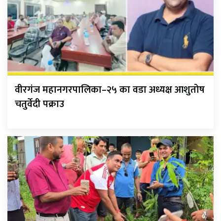
वीरगंज महानगरपालिका–२५ का वडा अध्यक्ष आशुतोष
चतुर्वेदी पक्राउ