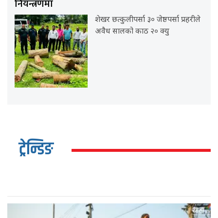
नियन्त्रणमा
शेखर छत्कुलीपर्सा ३० जेष्ठपर्सा प्रहरीले
अवैध सालको काठ २० क्यु
ट्रेन्डिङ