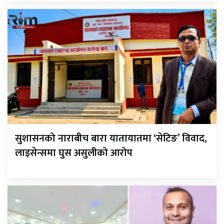
सुशासनको नाराबीच बारा यातायातमा ‘सेटिङ’ विवाद,
लाइसेन्समा घुस असुलीको आरोप