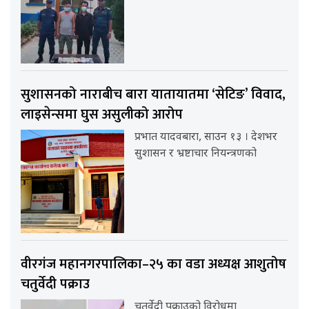
सुशासनको नाराबीच बारा यातायातमा ‘सेटिङ’ विवाद,
लाइसेन्समा घुस असुलीको आरोप
प्रभात यादवबारा, साउन १३ । देशभर
सुशासन र भ्रष्टाचार नियन्त्रणको
वीरगंज महानगरपालिका–२५ का वडा अध्यक्ष आशुतोष
चतुर्वेदी पक्राउ
चतुर्वेदी पक्राउको विरोधमा