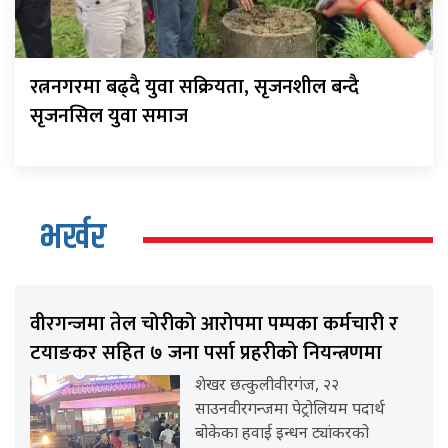
रत्ननगरमा बढ्दै युवा सक्रियता, सृजनशील बन्दै
सृजनसिल युवा समाज
भर्खर
वीरगन्जमा तेल चोरीको आरोपमा पम्पका कर्मचारी र
टयाङकर सहित ७ जना पर्सा प्रहरीको नियन्त्रणमा
शेखर छत्कुलीवीरगंज, २२
साउनवीरगन्जमा पेट्रोलियम पदार्थ
बोकेका हवाई इन्धन ट्यांकरको