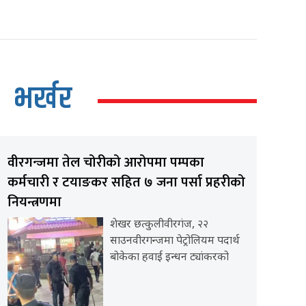
भर्खर
वीरगन्जमा तेल चोरीको आरोपमा पम्पका
कर्मचारी र टयाङकर सहित ७ जना पर्सा प्रहरीको
नियन्त्रणमा
शेखर छत्कुलीवीरगंज, २२
साउनवीरगन्जमा पेट्रोलियम पदार्थ
बोकेका हवाई इन्धन ट्यांकरको