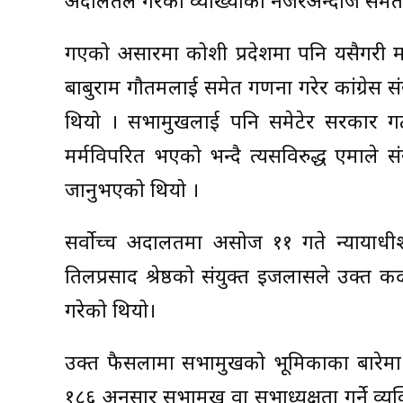
अदालतले गरेको व्याख्याको नजरअन्दाज समेत 
गएको असारमा कोशी प्रदेशमा पनि यसैगरी मा
बाबुराम गौतमलाई समेत गणना गरेर कांग्रेस सं
थियो । सभामुखलाई पनि समेटेर सरकार 
मर्मविपरित भएको भन्दै त्यसविरुद्ध एमाले 
जानुभएको थियो ।
सर्वोच्च अदालतमा असोज ११ गते न्यायाधीश
तिलप्रसाद श्रेष्ठको संयुक्त इजलासले उक्त
गरेको थियो।
उक्त फैसलामा सभामुखको भूमिकाका बारेमा 
१८६ अनुसार सभामुख वा सभाध्यक्षता गर्ने व