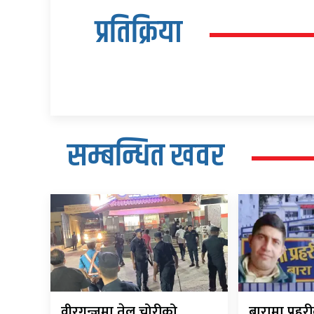
प्रतिक्रिया
सम्बन्धित खवर
वीरगन्जमा तेल चोरीको
बारामा प्रह