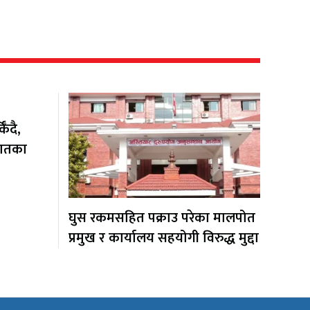
ँदै,
यातका
घुस रकमसहित पक्राउ परेका मालपोत
प्रमुख र कार्यालय सहयोगी विरुद्ध मुद्दा