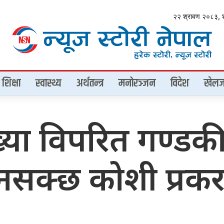
२२ श्रावण २०८३, 
शिक्षा
स्वास्थ्य
अर्थतन्त्र
मनोरञ्जन
विदेश
खेलज
ख्या विपरित गण्डक
िनसक्छ कोशी प्रक