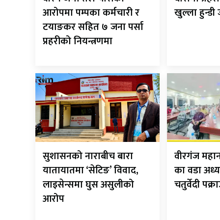
आरोपमा पम्पका कर्मचारी र
खुल्ला हुन्डी
टयाङकर सहित ७ जना पर्सा
प्रहरीको नियन्त्रणमा
सुशासनको नाराबीच बारा
वीरगंज मह
यातायातमा ‘सेटिङ’ विवाद,
का वडा अध्य
लाइसेन्समा घुस असुलीको
चतुर्वेदी पक्र
आरोप