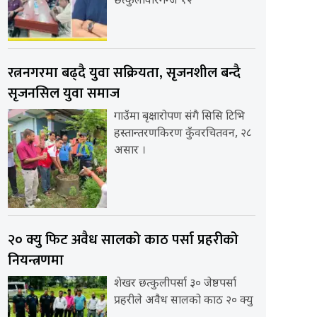
छत्कुलीवीरगन्ज १२
रत्ननगरमा बढ्दै युवा सक्रियता, सृजनशील बन्दै
सृजनसिल युवा समाज
गाउँमा बृक्षारोपण संगै सिसि टिभि
हस्तान्तरणकिरण कुँवरचितवन, २८
असार ।
२० क्यु फिट अवैध सालको काठ पर्सा प्रहरीको
नियन्त्रणमा
शेखर छत्कुलीपर्सा ३० जेष्ठपर्सा
प्रहरीले अवैध सालको काठ २० क्यु