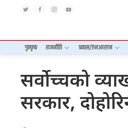
गृहपृष्‍ठ
राजनीति
प्रवास/एनआरएन
सर्वोच्चको व्या
सरकार, दोहोर