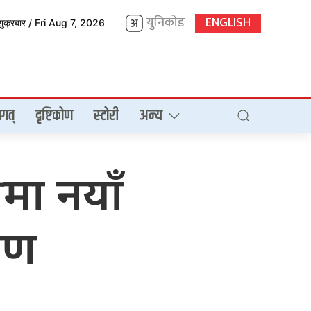
युनिकोड
ENGLISH
शुक्रबार / Fri Aug 7, 2026
गत्
दृष्टिकोण
स्टोरी
अन्य
ीमा नयाँ
रण