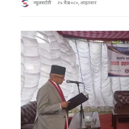
न्यूजस्टोरी
२५ चैत्र २०८०, आइतबार