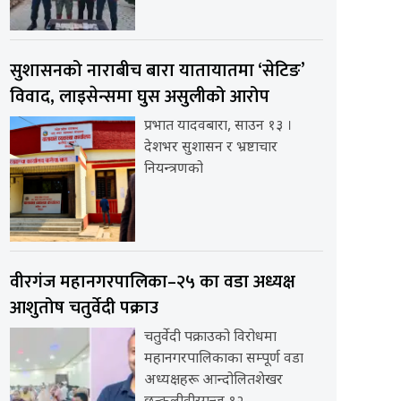
सुशासनको नाराबीच बारा यातायातमा ‘सेटिङ’
विवाद, लाइसेन्समा घुस असुलीको आरोप
प्रभात यादवबारा, साउन १३ ।
देशभर सुशासन र भ्रष्टाचार
नियन्त्रणको
वीरगंज महानगरपालिका–२५ का वडा अध्यक्ष
आशुतोष चतुर्वेदी पक्राउ
चतुर्वेदी पक्राउको विरोधमा
महानगरपालिकाका सम्पूर्ण वडा
अध्यक्षहरू आन्दोलितशेखर