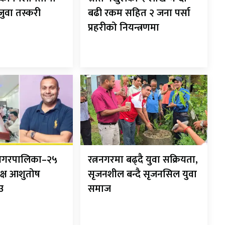
 जुवा तस्करी
बढी रकम सहित २ जना पर्सा
प्रहरीको नियन्त्रणमा
ानगरपालिका–२५
रत्ननगरमा बढ्दै युवा सक्रियता,
क्ष आशुतोष
सृजनशील बन्दै सृजनसिल युवा
ाउ
समाज