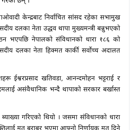
गरेका छन् ।
ओवादी केन्द्रबाट निर्वाचित सांसद रहेका सभामुख
सदीय दलका नेता उद्धव थापा मुख्यमन्त्री बन्नुभएको
गठन भएपछि नेपालको संविधानको धारा १८६ को
संसदीय दलका नेता हिक्मत कार्की सर्वोच्च अदालत
हरू ईश्वरप्रसाद खतिवडा, आनन्दमोहन भट्टराई र
 कदमलाई असंवैधानिक भन्दै थापाको सरकार बर्खास्त
ब्याख्या गरिएको थियो । जसमा संविधानको धारा
्यक्तिलाई मत बराबर भएमा आफ्नो निर्णायक मत दिने