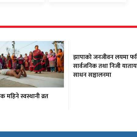
झापाको जनजीवन लयमा फर्कि
सार्वजनिक तथा निजी याता
साधन सञ्चालनमा
 महिने स्वस्थानी व्रत