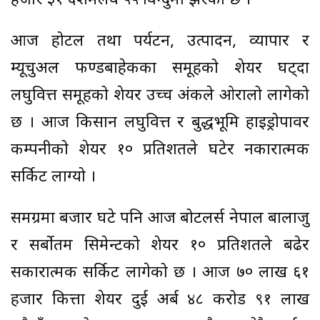
हजार ३१ दशमलव ५५ विन्दुमा झरेको छ ।
आज होटल तथा पर्यटन, उत्पादन, व्यापार र
म्यूचुअल फण्डबाहेकका समूहको शेयर घट्दा
लघुवित्त समूहको शेयर उच्च अंकले ओरालो लागेको
छ । आज किसान लघुवित्त र बुद्धभूमि हाइड्रोपावर
कम्पनीको शेयर १० प्रतिशतले घटेर नकारात्मक
सर्किट लाग्यो ।
समग्रमा बजार घटे पनि आज बोटलर्स नेपाल बालाजु
र सर्बोतम सिमेन्टको शेयर १० प्रतिशतले बढेर
सकारात्मक सर्किट लागेको छ । आज ७० लाख ६१
हजार कित्ता शेयर दुई अर्ब ४८ करोड ९१ लाख