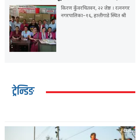
किरण कुँवरचितवन, २२ जेष्ठ । रत्ननगर
नगरपालिका–१६, हात्तीगाडे स्थित श्री
ट्रेन्डिङ