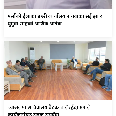
पर्साको ईलाका प्रहरी कार्यालय नागवाका सई झा र
घुमुवा साहको आर्थिक आतंक
च्यासलमा सचिवालय बैठक चलिरहँदा एमाले
कार्यकर्ताहरु सडक संघर्षमा