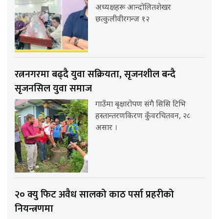
अध्यक्षहरू आन्दोलितशेखर
छत्कुलीवीरगन्ज १२
रत्ननगरमा बढ्दै युवा सक्रियता, सृजनशील बन्दै
सृजनसिल युवा समाज
गाउँमा बृक्षारोपण संगै सिसि टिभि
हस्तान्तरणकिरण कुँवरचितवन, २८
असार ।
२० क्यु फिट अवैध सालको काठ पर्सा प्रहरीको
नियन्त्रणमा