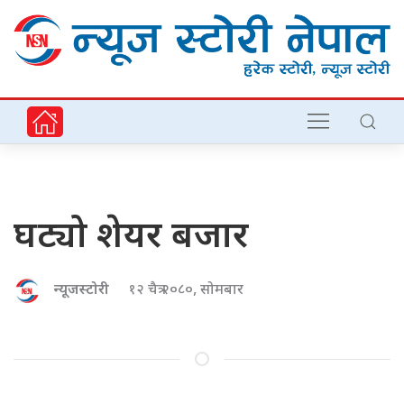
घट्यो शेयर बजार
न्यूजस्टोरी
१२ चैत्र २०८०, सोमबार