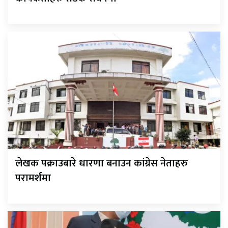
लेखक पक्राउबारे धारणा बनाउन कांग्रेस नेताहरु
परामर्शमा