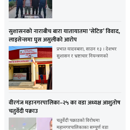
सुशासनको नाराबीच बारा यातायातमा ‘सेटिङ’ विवाद,
लाइसेन्समा घुस असुलीको आरोप
प्रभात यादवबारा, साउन १३ । देशभर
सुशासन र भ्रष्टाचार नियन्त्रणको
वीरगंज महानगरपालिका–२५ का वडा अध्यक्ष आशुतोष
चतुर्वेदी पक्राउ
चतुर्वेदी पक्राउको विरोधमा
महानगरपालिकाका सम्पूर्ण वडा