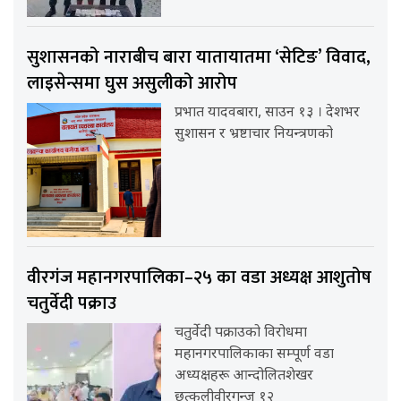
सुशासनको नाराबीच बारा यातायातमा ‘सेटिङ’ विवाद,
लाइसेन्समा घुस असुलीको आरोप
प्रभात यादवबारा, साउन १३ । देशभर
सुशासन र भ्रष्टाचार नियन्त्रणको
वीरगंज महानगरपालिका–२५ का वडा अध्यक्ष आशुतोष
चतुर्वेदी पक्राउ
चतुर्वेदी पक्राउको विरोधमा
महानगरपालिकाका सम्पूर्ण वडा
अध्यक्षहरू आन्दोलितशेखर
छत्कुलीवीरगन्ज १२