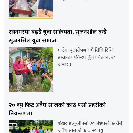
रत्ननगरमा बढ्दै युवा सक्रियता, सृजनशील बन्दै
सृजनसिल युवा समाज
गाउँमा बृक्षारोपण संगै सिसि टिभि
हस्तान्तरणकिरण कुँवरचितवन, २८
असार ।
२० क्यु फिट अवैध सालको काठ पर्सा प्रहरीको
नियन्त्रणमा
शेखर छत्कुलीपर्सा ३० जेष्ठपर्सा प्रहरीले
अवैध सालको काठ २० क्यु