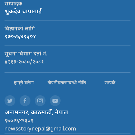
सम्पादक
शुकदेव चापागाई
विज्ञापनको लागि
९७०२६४९३०१
सूचना विभाग दर्ता नं.
४२१३-२०८०/२०८१
हाम्रो बारेमा
गोपनीयतासम्बन्धी नीति
सम्पर्क
अनामनगर, काठमाडौं, नेपाल
९७०२६४९३०१
newsstorynepal@gmail.com