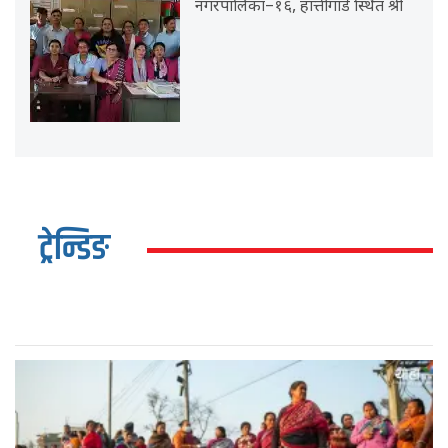
नगरपालिका–१६, हात्तीगाडे स्थित श्री
ट्रेन्डिङ