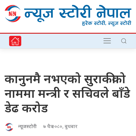
कानुनमै नभएको सुराकीको
नाममा मन्त्री र सचिवले बाँडे
डेढ करोड
न्यूजस्टोरी
७ चैत्र २०८०, बुधबार