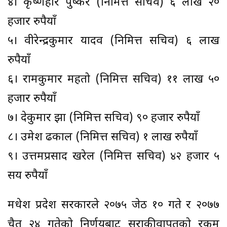
४। कृष्णहरि पुष्कर (निमित्त सचिव) ६ लाख २०
हजार रुपैयाँ
५। वीरेन्द्रकुमार यादव (निमित्त सचिव) ६ लाख
रुपैयाँ
६। रामकुमार महतो (निमित्त सचिव) ११ लाख ५०
हजार रुपैयाँ
७। देकुमार झा (निमित्त सचिव) ९० हजार रुपैयाँ
८। उमेश ढकाल (निमित्त सचिव) १ लाख रुपैयाँ
९। उत्तमप्रसाद खरेल (निमित्त सचिव) ४२ हजार ५
सय रुपैयाँ
मधेश प्रदेश सरकारले २०७५ जेठ १० गते र २०७७
चैत २४ गतेको निर्णयबाट सुराकीवापतको रकम