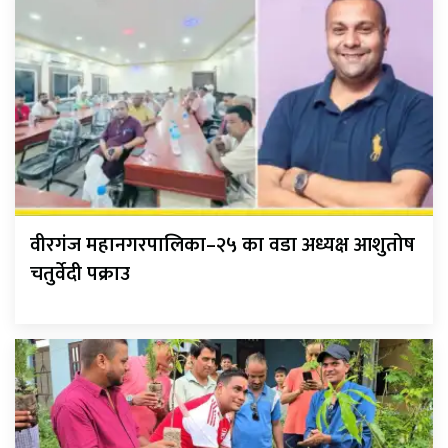
वीरगंज महानगरपालिका–२५ का वडा अध्यक्ष आशुतोष
चतुर्वेदी पक्राउ