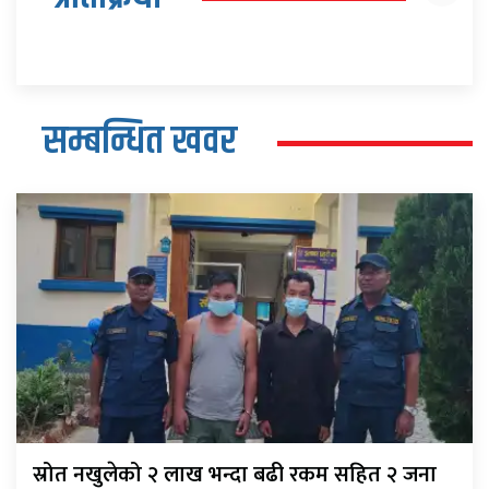
सम्बन्धित खवर
स्रोत नखुलेको २ लाख भन्दा बढी रकम सहित २ जना