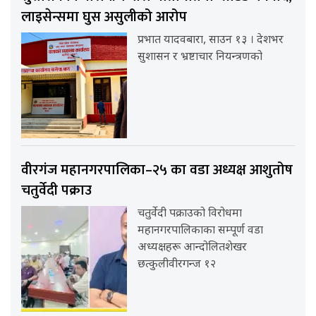
लाइसेन्समा घुस असुलीको आरोप
प्रभात यादवबारा, साउन १३ । देशभर
सुशासन र भ्रष्टाचार नियन्त्रणको
वीरगंज महानगरपालिका–२५ का वडा अध्यक्ष आशुतोष
चतुर्वेदी पक्राउ
चतुर्वेदी पक्राउको विरोधमा
महानगरपालिकाका सम्पूर्ण वडा
अध्यक्षहरू आन्दोलितशेखर
छत्कुलीवीरगन्ज १२