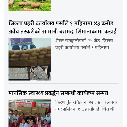
जिल्ला प्रहरी कार्यालय पर्साले ९ महिनामा ४३ करोड
अवैध तस्करीको सामाग्री बरामद, सिमानाकामा कडाई
शेखर छतकुलीपर्सा, २४ जेठ जिल्ला
प्रहरी कार्यालय पर्साले ९ महिनामा
मानसिक स्वास्थ्य प्रवर्द्धन सम्बन्धी कार्यक्रम सम्पन्न
किरण कुँवरचितवन, २२ जेष्ठ । रत्ननगर
नगरपालिका–१६, हात्तीगाडे स्थित श्री