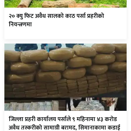
२० क्यु फिट अवैध सालको काठ पर्सा प्रहरीको
नियन्त्रणमा
जिल्ला प्रहरी कार्यालय पर्साले ९ महिनामा ४३ करोड
अवैध तस्करीको सामाग्री बरामद, सिमानाकामा कडाई