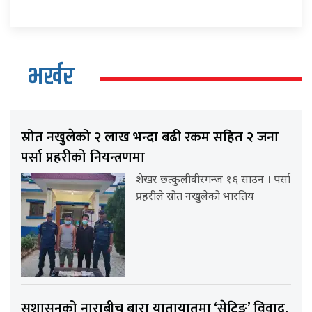
भर्खर
स्रोत नखुलेको २ लाख भन्दा बढी रकम सहित २ जना
पर्सा प्रहरीको नियन्त्रणमा
शेखर छत्कुलीवीरगन्ज १६ साउन । पर्सा
प्रहरीले स्रोत नखुलेको भारतिय
सुशासनको नाराबीच बारा यातायातमा ‘सेटिङ’ विवाद,