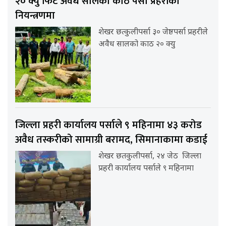
२० क्यु फिट अवैध सालको काठ पर्सा प्रहरीको
नियन्त्रणमा
शेखर छत्कुलीपर्सा ३० जेष्ठपर्सा प्रहरीले
अवैध सालको काठ २० क्यु
जिल्ला प्रहरी कार्यालय पर्साले ९ महिनामा ४३ करोड
अवैध तस्करीको सामाग्री बरामद, सिमानाकामा कडाई
शेखर छतकुलीपर्सा, २४ जेठ जिल्ला
प्रहरी कार्यालय पर्साले ९ महिनामा