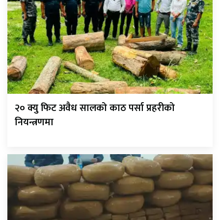
२० क्यु फिट अवैध सालको काठ पर्सा प्रहरीको
नियन्त्रणमा