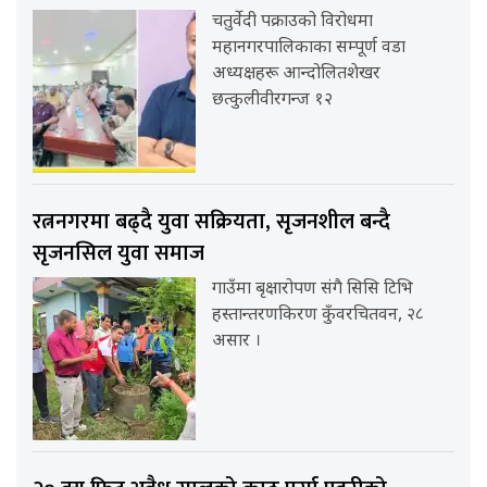
चतुर्वेदी पक्राउको विरोधमा
महानगरपालिकाका सम्पूर्ण वडा
अध्यक्षहरू आन्दोलितशेखर
छत्कुलीवीरगन्ज १२
रत्ननगरमा बढ्दै युवा सक्रियता, सृजनशील बन्दै
सृजनसिल युवा समाज
गाउँमा बृक्षारोपण संगै सिसि टिभि
हस्तान्तरणकिरण कुँवरचितवन, २८
असार ।