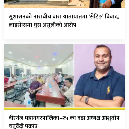
सुशासनको नाराबीच बारा यातायातमा ‘सेटिङ’ विवाद,
लाइसेन्समा घुस असुलीको आरोप
वीरगंज महानगरपालिका–२५ का वडा अध्यक्ष आशुतोष
चतुर्वेदी पक्राउ