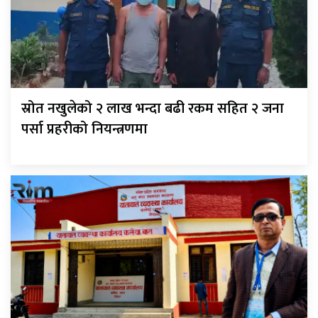
स्रोत नखुलेको २ लाख भन्दा बढी रकम सहित २ जना
पर्सा प्रहरीको नियन्त्रणमा