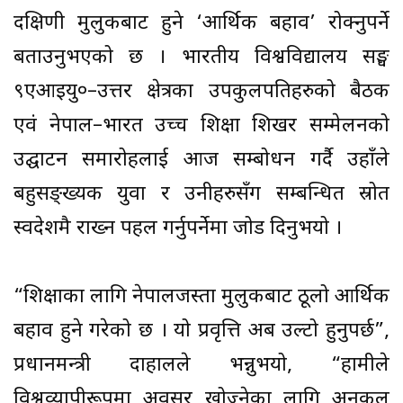
दक्षिणी मुलुकबाट हुने ‘आर्थिक बहाव’ रोक्नुपर्ने
बताउनुभएको छ । भारतीय विश्वविद्यालय सङ्घ
९एआइयु०–उत्तर क्षेत्रका उपकुलपतिहरुको बैठक
एवं नेपाल–भारत उच्च शिक्षा शिखर सम्मेलनको
उद्घाटन समारोहलाई आज सम्बोधन गर्दै उहाँले
बहुसङ्ख्यक युवा र उनीहरुसँग सम्बन्धित स्रोत
स्वदेशमै राख्न पहल गर्नुपर्नेमा जोड दिनुभयो ।
“शिक्षाका लागि नेपालजस्ता मुलुकबाट ठूलो आर्थिक
बहाव हुने गरेको छ । यो प्रवृत्ति अब उल्टो हुनुपर्छ”,
प्रधानमन्त्री दाहालले भन्नुभयो, “हामीले
विश्वव्यापीरूपमा अवसर खोज्नेका लागि अनुकूल