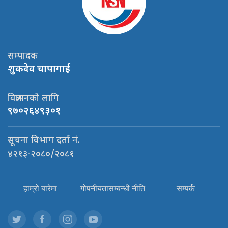
सम्पादक
शुकदेव चापागाई
विज्ञापनको लागि
९७०२६४९३०१
सूचना विभाग दर्ता नं.
४२१३-२०८०/२०८१
हाम्रो बारेमा
गोपनीयतासम्बन्धी नीति
सम्पर्क