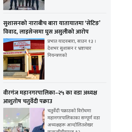
सुशासनको नाराबीच बारा यातायातमा ‘सेटिङ’
विवाद, लाइसेन्समा घुस असुलीको आरोप
प्रभात यादवबारा, साउन १३ ।
देशभर सुशासन र भ्रष्टाचार
नियन्त्रणको
वीरगंज महानगरपालिका–२५ का वडा अध्यक्ष
आशुतोष चतुर्वेदी पक्राउ
चतुर्वेदी पक्राउको विरोधमा
महानगरपालिकाका सम्पूर्ण वडा
अध्यक्षहरू आन्दोलितशेखर