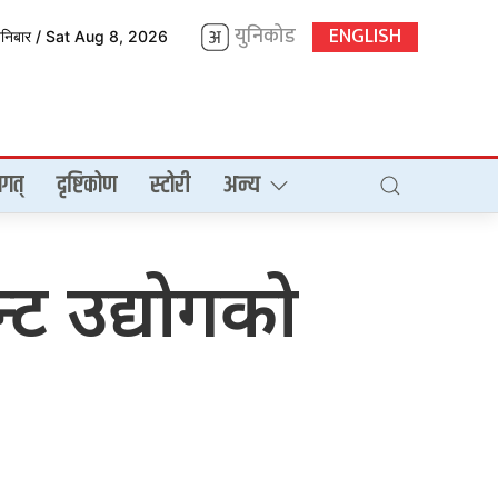
युनिकोड
ENGLISH
शनिबार / Sat Aug 8, 2026
गत्
दृष्टिकोण
स्टोरी
अन्य
ेन्ट उद्योगको