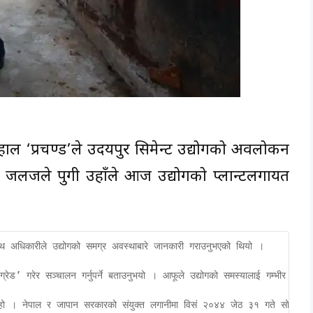
दाहाल ‘प्रचण्ड’ले उदयपुर सिमेन्ट उद्योगको अवलोकन
को जलजले पुगी उहाँले आज उद्योगको प्लान्टलगायत
दस्थ अधिकारीले उद्योगको समग्र अवस्थाबारे जानकारी गराउनुभएको थियो ।

रेड’ गरेर सञ्चालन गर्नुपर्ने बताउनुभयो । आफूले उद्योगको समस्यालाई गम्भीर रुपमा
ोग हो । नेपाल र जापान सरकारको संयुक्त लगानीमा विसं २०४४ जेठ ३१ गते सो उद्योग