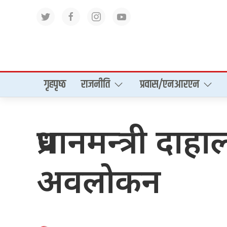
गृहपृष्‍ठ
राजनीति
प्रवास/एनआरएन
प्रधानमन्त्री दा
अवलोकन