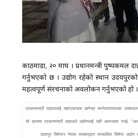
काठमाडौँ, २० माघ । प्रधानमन्त्री पुष्पकमल 
गर्नुभएको छ । उद्योग रहेको स्थान उदयपुर
महत्वपूर्ण संरचनाको अवलोकन गर्नुभएको हो ।
प्रधानमन्त्री दाहाललाई महाप्रबन्धक खगेन्द्र बस्नेतलगायतका उच्चप
सो क्रममा प्रधानमन्त्री दाहालले उद्योगलाई यही अवस्थामा नभई ‘अपग्
      उदयपुर सिमेन्टर नेपाल सरकारद्वारा सञ्चालित सिमेन्ट उद्य