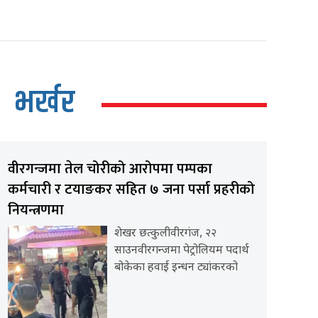
भर्खर
वीरगन्जमा तेल चोरीको आरोपमा पम्पका
कर्मचारी र टयाङकर सहित ७ जना पर्सा प्रहरीको
नियन्त्रणमा
शेखर छत्कुलीवीरगंज, २२
साउनवीरगन्जमा पेट्रोलियम पदार्थ
बोकेका हवाई इन्धन ट्यांकरको