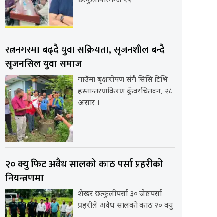
छत्कुलीवीरगन्ज १२
रत्ननगरमा बढ्दै युवा सक्रियता, सृजनशील बन्दै
सृजनसिल युवा समाज
गाउँमा बृक्षारोपण संगै सिसि टिभि
हस्तान्तरणकिरण कुँवरचितवन, २८
असार ।
२० क्यु फिट अवैध सालको काठ पर्सा प्रहरीको
नियन्त्रणमा
शेखर छत्कुलीपर्सा ३० जेष्ठपर्सा
प्रहरीले अवैध सालको काठ २० क्यु