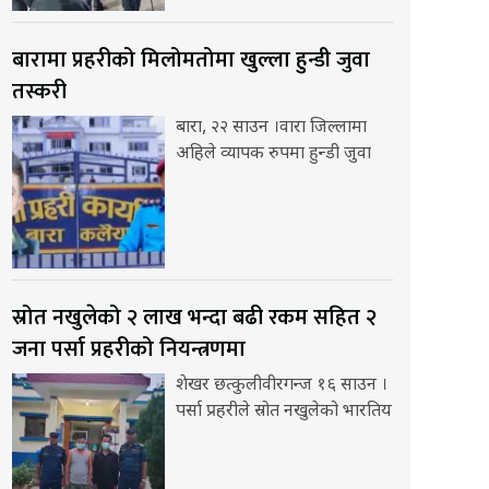
बारामा प्रहरीको मिलोमतोमा खुल्ला हुन्डी जुवा
तस्करी
बारा, २२ साउन ।वारा जिल्लामा
अहिले व्यापक रुपमा हुन्डी जुवा
स्रोत नखुलेको २ लाख भन्दा बढी रकम सहित २
जना पर्सा प्रहरीको नियन्त्रणमा
शेखर छत्कुलीवीरगन्ज १६ साउन ।
पर्सा प्रहरीले स्रोत नखुलेको भारतिय
 लिएको उल्लेख गर्दै उहाँले उद्योगलाई दीर्घकालीनरुपमा सञ्चालन गर्न सरकार तयार रह
को स्थापना भएको थियो । उक्त उद्योगले उत्पादन गरेको ‘गैँडा छाप’ ब्राण्डको सिम