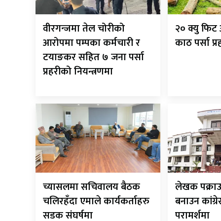
वीरगन्जमा तेल चोरीको
२० क्यु फि
आरोपमा पम्पका कर्मचारी र
काठ पर्सा प्
टयाङकर सहित ७ जना पर्सा
प्रहरीको नियन्त्रणमा
च्यासलमा सचिवालय बैठक
लेखक पक्राउ
चलिरहँदा एमाले कार्यकर्ताहरु
बनाउन कांग्र
सडक संघर्षमा
परामर्शमा