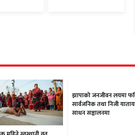
झापाको जनजीवन लयमा फर्कि
सार्वजनिक तथा निजी याता
साधन सञ्चालनमा
 महिने स्वस्थानी व्रत