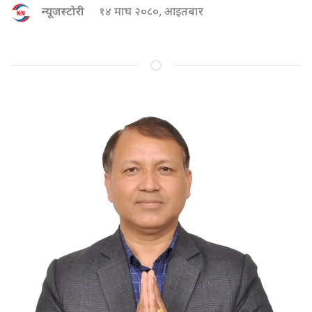
न्यूजस्टोरी
१४ माघ २०८०, आइतबार