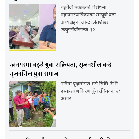
चतुर्वेदी पक्राउको विरोधमा
महानगरपालिकाका सम्पूर्ण वडा
अध्यक्षहरू आन्दोलितशेखर
छत्कुलीवीरगन्ज १२
रत्ननगरमा बढ्दै युवा सक्रियता, सृजनशील बन्दै
सृजनसिल युवा समाज
गाउँमा बृक्षारोपण संगै सिसि टिभि
हस्तान्तरणकिरण कुँवरचितवन, २८
असार ।