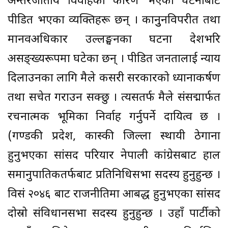
अन्तरजातीय विवाहका कारण भएका घटनाबाट
पीडित भएका व्यक्तिहरू छन् । कानुुनविपरीत तथा
मानवअधिकार उल्लङ्घनका घटना देशभरि
असङ्ख्यरूपमा घटेका छन् । पीडित जनतालाई न्याय
दिलाउनका लागि मैले कसरी सरकारको ध्यानाकर्षण
तथा सचेत गराउन सक्छु । त्यसतर्फ मैले संसद्मार्फत
रचनात्मक भूमिका निर्वाह गर्नुपर्ने दायित्व छ ।
(गण्डकी प्रदेश, कास्की जिल्ला स्थायी ठेगाना
हुनुभएका सांसद परियार नेपाली कांग्रेसबाट हाल
समानुपातिकतर्फबाट प्रतिनिधिसभा सदस्य हुनुहुन्छ ।
विसं २०४६ बाट राजनीतिमा आबद्ध हुनुभएका सांसद
दोस्रो संविधानसभा सदस्य हुनुहुन्छ । उहाँ पार्टीको