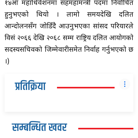
१४औँँ महाधिवेशनमा सहमहामन्त्री पदमा निर्वाचित
हुनुभएको थियो । लामो समयदेखि दलित
आन्दोलनसँग जोडिँदै आउनुभएका सांसद परियारले
विसं २०६६ देखि २०६८ सम्म राष्ट्रिय दलित आयोगको
सदस्यसचिवको जिम्मेवारीसमेत निर्वाह गर्नुभएको छ
।)
प्रतिक्रिया
सम्बन्धित खवर