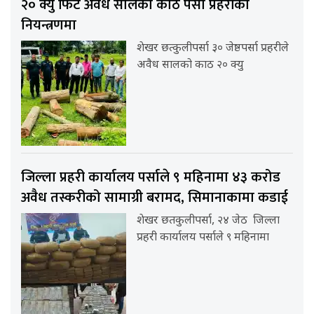
२० क्यु फिट अवैध सालको काठ पर्सा प्रहरीको
नियन्त्रणमा
शेखर छत्कुलीपर्सा ३० जेष्ठपर्सा प्रहरीले
अवैध सालको काठ २० क्यु
जिल्ला प्रहरी कार्यालय पर्साले ९ महिनामा ४३ करोड
अवैध तस्करीको सामाग्री बरामद, सिमानाकामा कडाई
शेखर छतकुलीपर्सा, २४ जेठ जिल्ला
प्रहरी कार्यालय पर्साले ९ महिनामा