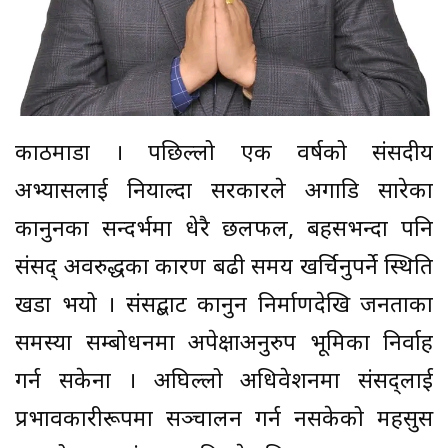
काठमाडौँ । पछिल्लो एक वर्षको संसदीय
अभ्यासलाई नियाल्दा सरकारले अगाडि सारेका
कानुनका सन्दर्भमा धेरै छलफल, बहसभन्दा पनि
संसद् अवरुद्धका कारण बढी समय खर्चिनुपर्ने स्थिति
खडा भयो । संसद्बाट कानुन निर्माणदेखि जनताका
समस्या सम्बोधनमा अपेक्षाअनुरुप भूमिका निर्वाह
गर्न सकेनौँ । अघिल्लो अधिवेशनमा संसद्लाई
प्रभावकारीरूपमा सञ्चालन गर्न नसकेको महसुस