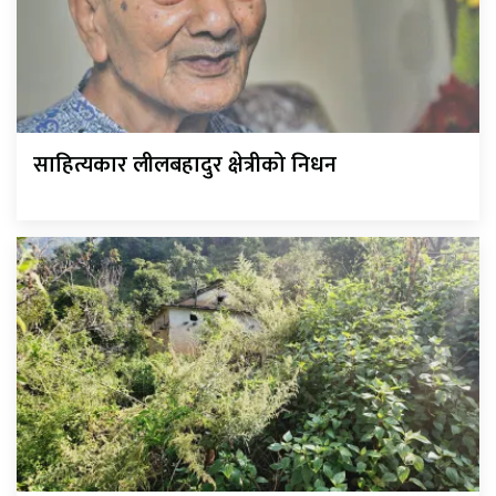
साहित्यकार लीलबहादुर क्षेत्रीको निधन