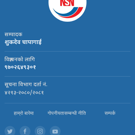
सम्पादक
शुकदेव चापागाई
विज्ञापनको लागि
९७०२६४९३०१
सूचना विभाग दर्ता नं.
४२१३-२०८०/२०८१
हाम्रो बारेमा
गोपनीयतासम्बन्धी नीति
सम्पर्क