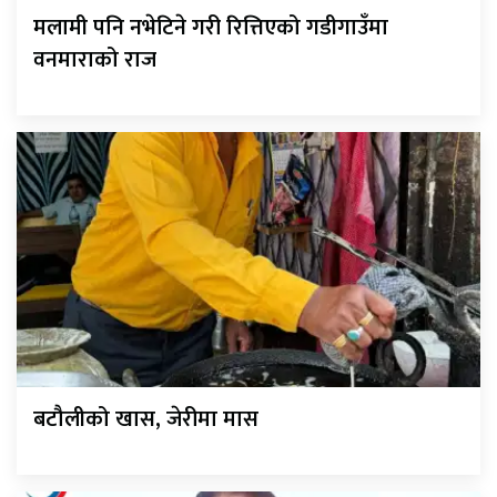
मलामी पनि नभेटिने गरी रित्तिएको गडीगाउँमा
वनमाराको राज
बटौलीको खास, जेरीमा मास