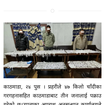
काठमाडौं, २४ पुस । प्रहरीले ४७ किलो चाँदीका
गरगहनासहित काठमाडौंबाट तीन जनालाई पक्राउ