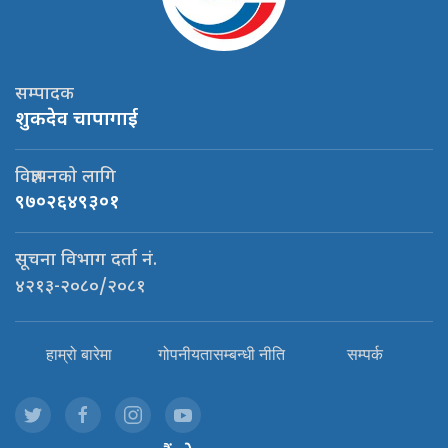
सम्पादक
शुकदेव चापागाई
विज्ञापनको लागि
९७०२६४९३०१
सूचना विभाग दर्ता नं.
४२१३-२०८०/२०८१
हाम्रो बारेमा
गोपनीयतासम्बन्धी नीति
सम्पर्क