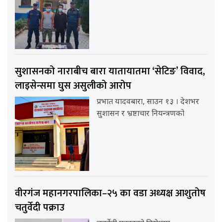
सुशासनको नाराबीच बारा यातायातमा ‘सेटिङ’ विवाद,
लाइसेन्समा घुस असुलीको आरोप
प्रभात यादवबारा, साउन १३ । देशभर
सुशासन र भ्रष्टाचार नियन्त्रणको
वीरगंज महानगरपालिका–२५ का वडा अध्यक्ष आशुतोष
चतुर्वेदी पक्राउ