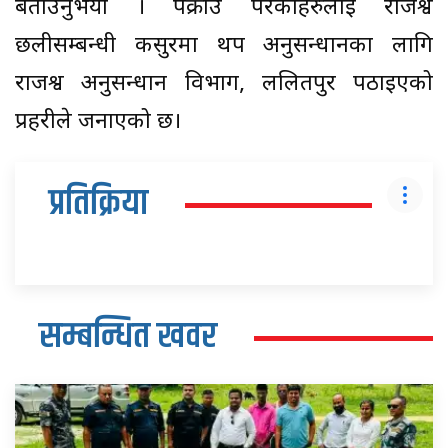
बताउनुभयो । पक्राउ परेकाहरुलाई राजश्व
छलीसम्बन्धी कसुरमा थप अनुसन्धानका लागि
राजश्व अनुसन्धान विभाग, ललितपुर पठाइएको
प्रहरीले जनाएको छ।
प्रतिक्रिया
सम्बन्धित खवर