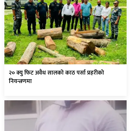
२० क्यु फिट अवैध सालको काठ पर्सा प्रहरीको
नियन्त्रणमा