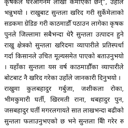
कृषकले घरआँगनमै लाखौँ कमाएका छन्”, उहाँले
भन्नुभयो । राखुबाट सुन्तला खरिद गरी सुर्केमेलाको
सडकमा ग्रेडिङ गरी काठमाडौँ पठाउन लागेका कृषक
पुनले जिल्लामा सबैभन्दा धेरै सुन्तला उत्पादन हुने
राखु क्षेत्रको सुन्तला खरिदमा व्यापारीले प्रतिस्पर्धा
गर्दा किसानले उचित मूल्यसमेत पाएको बताउनुभयो
। यहाँका सुन्तला यस वर्ष काठमाडौँका व्यापारीले
बोटबाट नै खरिद गरेका उहाँले जानकारी दिनुभयो ।
राखुमा कुलबहादुर गर्बुजा, जशीकला रोका,
भीमकुमारी घर्ती, खिरमती राना, थबहादुर पुन,
जसबहादुर घर्ती मगरलगायते सात लाखभन्दा बढीको
सुन्तला फलाउनुभएको छ भने सुन्तला बिक्री गरेर रु