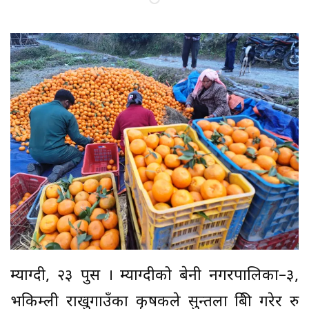
म्याग्दी, २३ पुस । म्याग्दीको बेनी नगरपालिका–३,
भकिम्ली राखुगाउँका कृषकले सुन्तला बिक्री गरेर रु