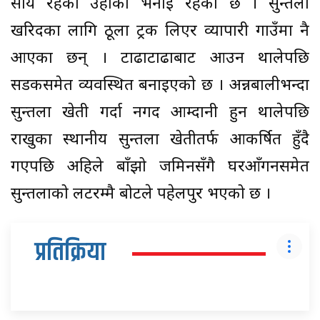
सक्रिय रहेको उहाँको भनाइ रहेको छ । सुन्तला
खरिदका लागि ठूला ट्रक लिएर व्यापारी गाउँमा नै
आएका छन् । टाढाटाढाबाट आउन थालेपछि
सडकसमेत व्यवस्थित बनाइएको छ । अन्नबालीभन्दा
सुन्तला खेती गर्दा नगद आम्दानी हुन थालेपछि
राखुका स्थानीय सुन्तला खेतीतर्फ आकर्षित हुँदै
गएपछि अहिले बाँझो जमिनसँगै घरआँगनसमेत
सुन्तलाको लटरम्मै बोटले पहेलपुर भएको छ ।
प्रतिक्रिया