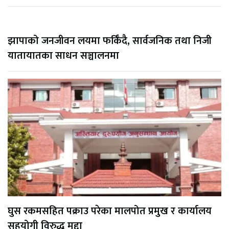
झापाको जनजीवन लयमा फर्किँदै, सार्वजनिक तथा निजी
यातायातका साधन सञ्चालनमा
घुस रकमसहित पक्राउ परेका मालपोत प्रमुख र कार्यालय
सहयोगी विरुद्ध मुद्दा