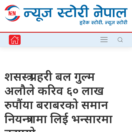
शसस्त्र प्रहरी बल गुल्म
अलौले करिव ६० लाख
रुपौंया बराबरको समान
नियन्त्रणमा लिई भन्सारमा