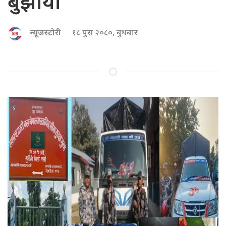
बुझायो
न्यूजस्टोरी
१८ पुस २०८०, बुधबार