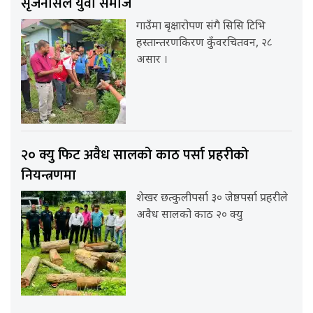
सृजनसिल युवा समाज
गाउँमा बृक्षारोपण संगै सिसि टिभि
हस्तान्तरणकिरण कुँवरचितवन, २८
असार ।
२० क्यु फिट अवैध सालको काठ पर्सा प्रहरीको
नियन्त्रणमा
शेखर छत्कुलीपर्सा ३० जेष्ठपर्सा प्रहरीले
अवैध सालको काठ २० क्यु