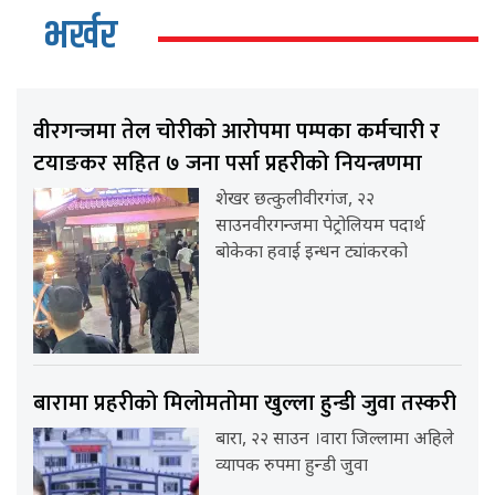
भर्खर
वीरगन्जमा तेल चोरीको आरोपमा पम्पका कर्मचारी र
टयाङकर सहित ७ जना पर्सा प्रहरीको नियन्त्रणमा
शेखर छत्कुलीवीरगंज, २२
साउनवीरगन्जमा पेट्रोलियम पदार्थ
बोकेका हवाई इन्धन ट्यांकरको
बारामा प्रहरीको मिलोमतोमा खुल्ला हुन्डी जुवा तस्करी
बारा, २२ साउन ।वारा जिल्लामा अहिले
व्यापक रुपमा हुन्डी जुवा