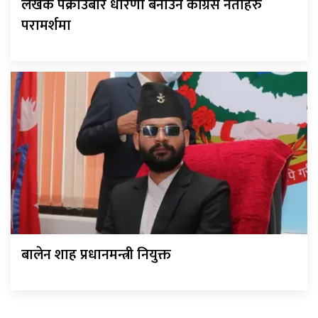
लेखक पक्राउबारे धारणा बनाउन कांग्रेस नेताहरु
परामर्शमा
बालेन शाह प्रधानमन्त्री नियुक्त