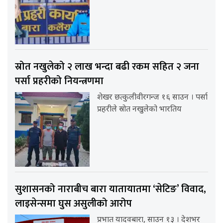
स्रोत नखुलेको २ लाख भन्दा बढी रकम सहित २ जना
पर्सा प्रहरीको नियन्त्रणमा
शेखर छत्कुलीवीरगन्ज १६ साउन । पर्सा
प्रहरीले स्रोत नखुलेको भारतिय
सुशासनको नाराबीच बारा यातायातमा ‘सेटिङ’ विवाद,
लाइसेन्समा घुस असुलीको आरोप
प्रभात यादवबारा, साउन १३ । देशभर