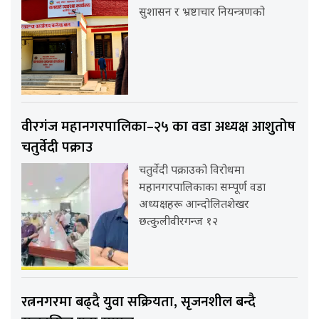
सुशासन र भ्रष्टाचार नियन्त्रणको
वीरगंज महानगरपालिका–२५ का वडा अध्यक्ष आशुतोष
चतुर्वेदी पक्राउ
चतुर्वेदी पक्राउको विरोधमा
महानगरपालिकाका सम्पूर्ण वडा
अध्यक्षहरू आन्दोलितशेखर
छत्कुलीवीरगन्ज १२
रत्ननगरमा बढ्दै युवा सक्रियता, सृजनशील बन्दै