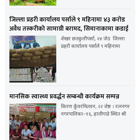
जिल्ला प्रहरी कार्यालय पर्साले ९ महिनामा ४३ करोड
अवैध तस्करीको सामाग्री बरामद, सिमानाकामा कडाई
शेखर छतकुलीपर्सा, २४ जेठ जिल्ला
प्रहरी कार्यालय पर्साले ९ महिनामा
मानसिक स्वास्थ्य प्रवर्द्धन सम्बन्धी कार्यक्रम सम्पन्न
किरण कुँवरचितवन, २२ जेष्ठ । रत्ननगर
नगरपालिका–१६, हात्तीगाडे स्थित श्री