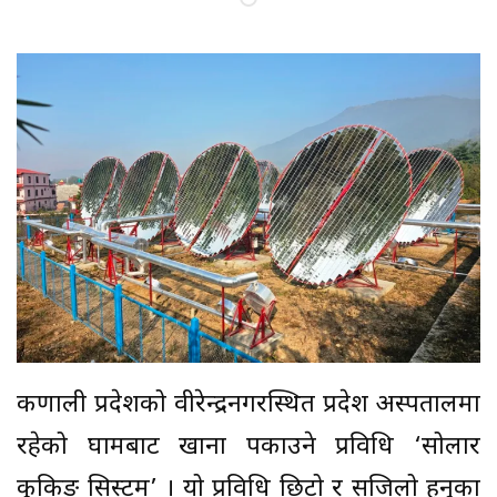
कर्णाली प्रदेशको वीरेन्द्रनगरस्थित प्रदेश अस्पतालमा
रहेको घामबाट खाना पकाउने प्रविधि ‘सोलार
कुकिङ सिस्टम’ । यो प्रविधि छिटो र सजिलो हुनुका