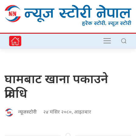
घामबाट खाना पकाउने
प्रविधि
न्यूजस्टोरी
२४ मंसिर २०८०, आइतबार