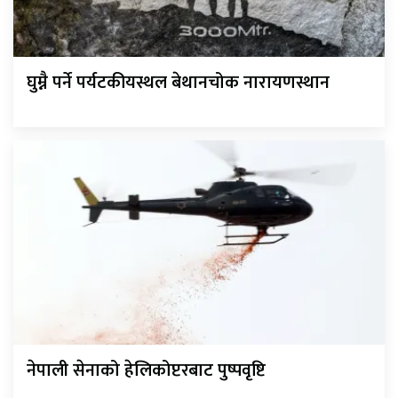
घुम्नै पर्ने पर्यटकीयस्थल बेथानचोक नारायणस्थान
नेपाली सेनाको हेलिकोप्टरबाट पुष्पवृष्टि