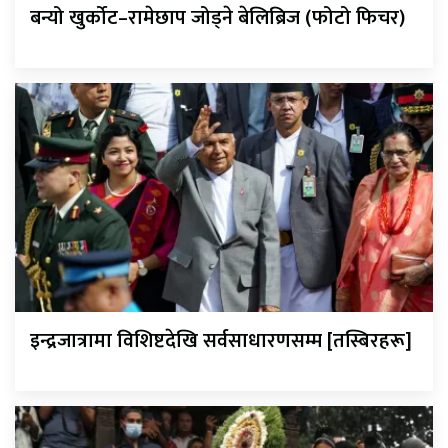
बन्यो खुर्कोट–रामेछाप जोड्ने बेलिब्रिज (फोटो फिचर)
इन्द्रजात्रामा विशिष्टदेखि सर्वसाधारणसम्म [तस्बिरहरू]