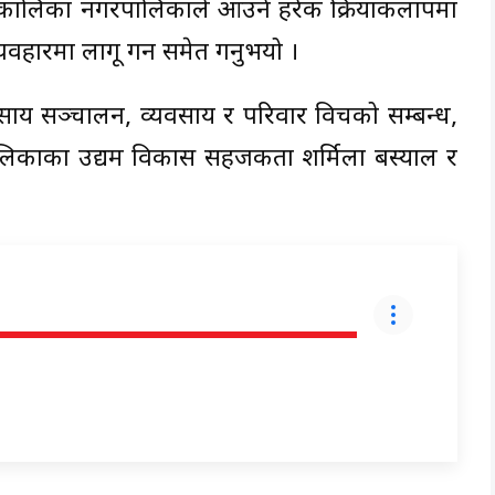
 कालिका नगरपालिकाले आउने हरेक क्रियाकलापमा
हारमा लागू गर्न समेत गर्नुभयो ।
ाय सञ्चालन, व्यवसाय र परिवार विचको सम्बन्ध,
काका उद्यम विकास सहजकर्ता शर्मिला बस्याल र