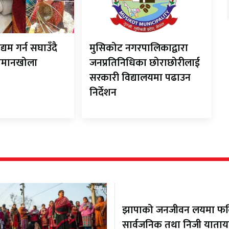
यम गर्न सघाउँदै
मुसिकोट नगरपालिकाद्वारा
तमानखोला
जनप्रतिनिधिका छोराछोरीलाई
सरकारी विद्यालयमा पढाउन
निर्देशन
झापाको जनजीवन लयमा फर्कि
सार्वजनिक तथा निजी याता