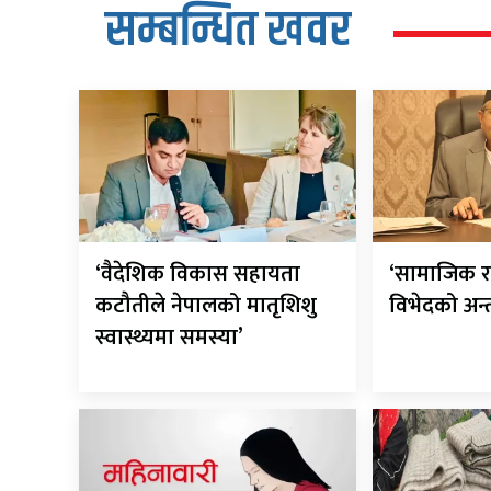
सम्बन्धित खवर
‘वैदेशिक विकास सहायता
‘सामाजिक र 
कटौतीले नेपालको मातृशिशु
विभेदको अन्त
स्वास्थ्यमा समस्या’