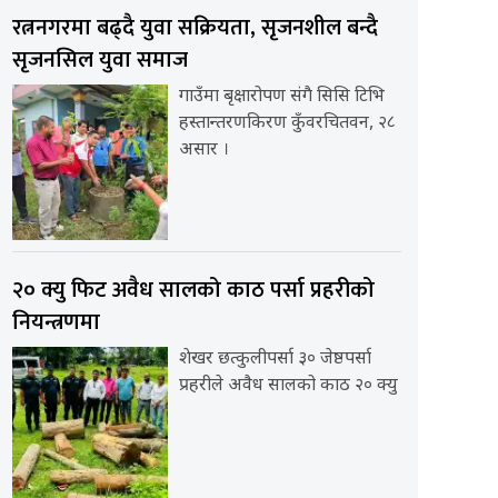
रत्ननगरमा बढ्दै युवा सक्रियता, सृजनशील बन्दै
सृजनसिल युवा समाज
गाउँमा बृक्षारोपण संगै सिसि टिभि
हस्तान्तरणकिरण कुँवरचितवन, २८
असार ।
२० क्यु फिट अवैध सालको काठ पर्सा प्रहरीको
नियन्त्रणमा
शेखर छत्कुलीपर्सा ३० जेष्ठपर्सा
प्रहरीले अवैध सालको काठ २० क्यु