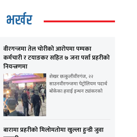
भर्खर
वीरगन्जमा तेल चोरीको आरोपमा पम्पका
कर्मचारी र टयाङकर सहित ७ जना पर्सा प्रहरीको
नियन्त्रणमा
शेखर छत्कुलीवीरगंज, २२
साउनवीरगन्जमा पेट्रोलियम पदार्थ
बोकेका हवाई इन्धन ट्यांकरको
बारामा प्रहरीको मिलोमतोमा खुल्ला हुन्डी जुवा