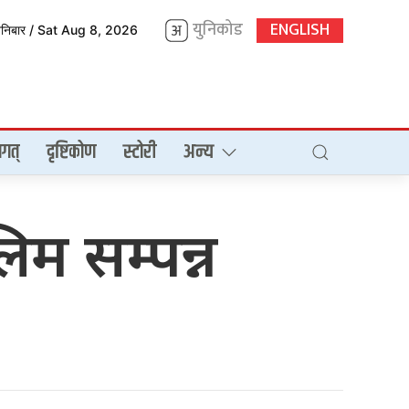
युनिकोड
ENGLISH
शनिबार / Sat Aug 8, 2026
गत्
दृष्टिकोण
स्टोरी
अन्य
म सम्पन्न