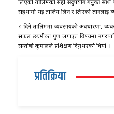
लिएको तालिमको सही सदुपयोग गर्नुका साथै
सहभागी भई तालिम लिन र लिएको ज्ञानलाई व्यव
८ दिने तालिममा व्यवसायको अवधारणा, व्यवस
सफल उद्यमीका गुण लगाएत विषयमा नगरपालि
सन्तोषी कुमालले प्रशिक्षण दिनुभएको थियो ।
प्रतिक्रिया