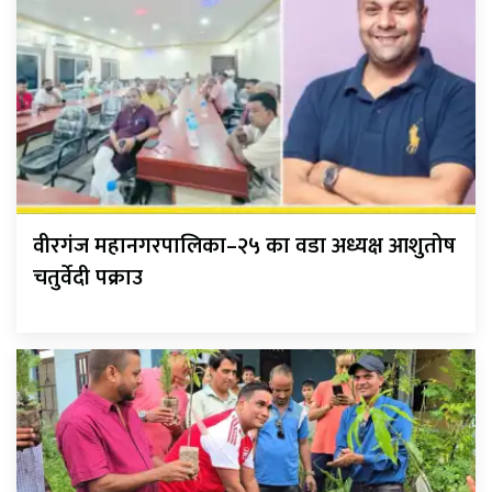
वीरगंज महानगरपालिका–२५ का वडा अध्यक्ष आशुतोष
चतुर्वेदी पक्राउ