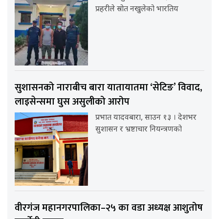
प्रहरीले स्रोत नखुलेको भारतिय
सुशासनको नाराबीच बारा यातायातमा ‘सेटिङ’ विवाद,
लाइसेन्समा घुस असुलीको आरोप
प्रभात यादवबारा, साउन १३ । देशभर
सुशासन र भ्रष्टाचार नियन्त्रणको
वीरगंज महानगरपालिका–२५ का वडा अध्यक्ष आशुतोष