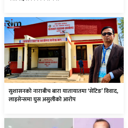
सुशासनको नाराबीच बारा यातायातमा ‘सेटिङ’ विवाद,
लाइसेन्समा घुस असुलीको आरोप