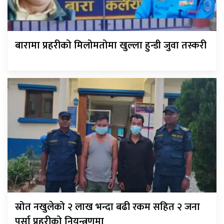
बारामा प्रहरीको मिलोमतोमा खुल्ला हुन्डी जुवा तस्करी
स्रोत नखुलेको २ लाख भन्दा बढी रकम सहित २ जना
पर्सा प्रहरीको नियन्त्रणमा