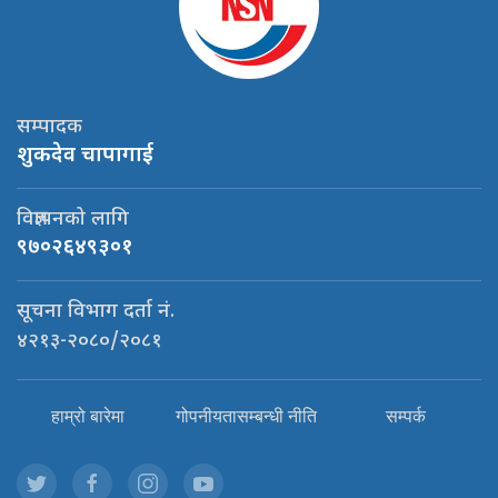
सम्पादक
शुकदेव चापागाई
विज्ञापनको लागि
९७०२६४९३०१
सूचना विभाग दर्ता नं.
४२१३-२०८०/२०८१
हाम्रो बारेमा
गोपनीयतासम्बन्धी नीति
सम्पर्क