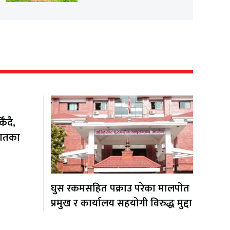
ँदै,
यातका
घुस रकमसहित पक्राउ परेका मालपोत
प्रमुख र कार्यालय सहयोगी विरुद्ध मुद्दा