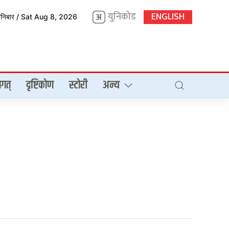
युनिकोड
ENGLISH
शनिबार / Sat Aug 8, 2026
गत्
दृष्टिकोण
स्टोरी
अन्य