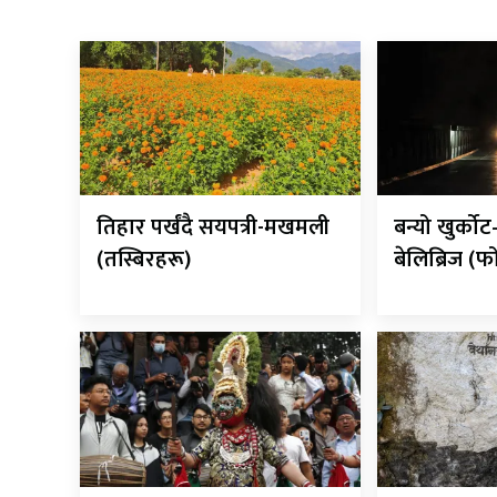
तिहार पर्खंदै सयपत्री-मखमली
बन्यो खुर्को
(तस्बिरहरू)
बेलिब्रिज (