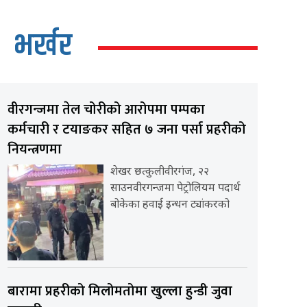
भर्खर
वीरगन्जमा तेल चोरीको आरोपमा पम्पका
कर्मचारी र टयाङकर सहित ७ जना पर्सा प्रहरीको
नियन्त्रणमा
शेखर छत्कुलीवीरगंज, २२
साउनवीरगन्जमा पेट्रोलियम पदार्थ
बोकेका हवाई इन्धन ट्यांकरको
बारामा प्रहरीको मिलोमतोमा खुल्ला हुन्डी जुवा