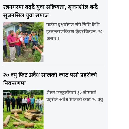
रत्ननगरमा बढ्दै युवा सक्रियता, सृजनशील बन्दै
सृजनसिल युवा समाज
गाउँमा बृक्षारोपण संगै सिसि टिभि
हस्तान्तरणकिरण कुँवरचितवन, २८
असार ।
२० क्यु फिट अवैध सालको काठ पर्सा प्रहरीको
नियन्त्रणमा
शेखर छत्कुलीपर्सा ३० जेष्ठपर्सा
प्रहरीले अवैध सालको काठ २० क्यु