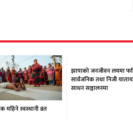
झापाको जनजीवन लयमा फर्कि
सार्वजनिक तथा निजी याता
साधन सञ्चालनमा
 महिने स्वस्थानी व्रत