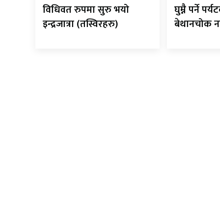
विधिवत रुपमा सुरु भयो
घुम्नै पर्ने प
इन्द्रजात्रा (तस्विरहरु)
बेथानचोक न