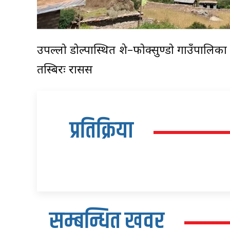
उपल्लो डोल्पास्थित शे–फोक्सुण्डो गाउँपालिका भि
तस्बिरः रासस
प्रतिक्रिया
सम्बन्धित खवर