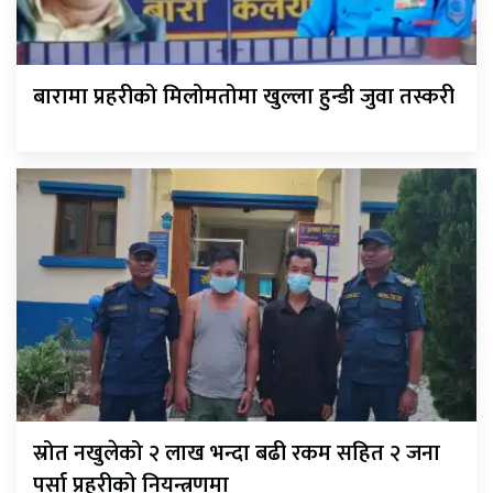
बारामा प्रहरीको मिलोमतोमा खुल्ला हुन्डी जुवा तस्करी
स्रोत नखुलेको २ लाख भन्दा बढी रकम सहित २ जना
पर्सा प्रहरीको नियन्त्रणमा