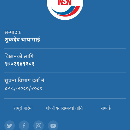
सम्पादक
शुकदेव चापागाई
विज्ञापनको लागि
९७०२६४९३०१
सूचना विभाग दर्ता नं.
४२१३-२०८०/२०८१
हाम्रो बारेमा
गोपनीयतासम्बन्धी नीति
सम्पर्क