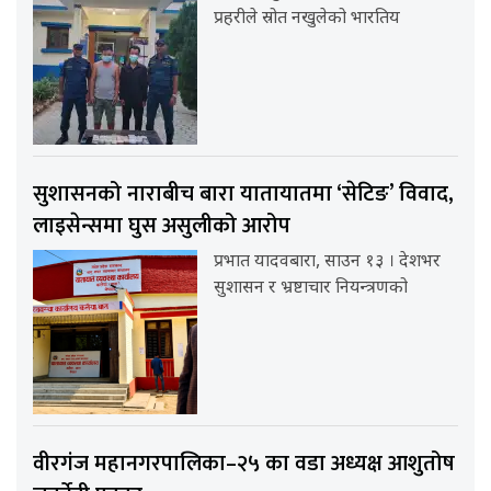
प्रहरीले स्रोत नखुलेको भारतिय
सुशासनको नाराबीच बारा यातायातमा ‘सेटिङ’ विवाद,
लाइसेन्समा घुस असुलीको आरोप
प्रभात यादवबारा, साउन १३ । देशभर
सुशासन र भ्रष्टाचार नियन्त्रणको
वीरगंज महानगरपालिका–२५ का वडा अध्यक्ष आशुतोष