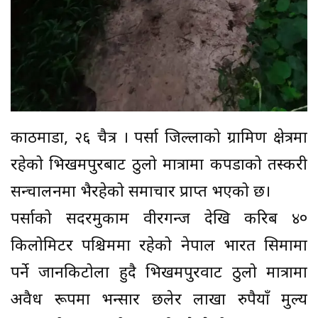
काठमाडौं, २६ चैत्र । पर्सा जिल्लाको ग्रामिण क्षेत्रमा
रहेको भिखमपुरबाट ठुलो मात्रामा कपडाको तस्करी
सन्चालनमा भैरहेको समाचार प्राप्त भएको छ।
पर्साको सदरमुकाम वीरगन्ज देखि करिब ४०
किलोमिटर पश्चिममा रहेको नेपाल भारत सिमामा
पर्ने जानकिटोला हुदै भिखमपुरवाट ठुलो मात्रामा
अवैध रूपमा भन्सार छलेर लाखौं रुपैयाँ मुल्य