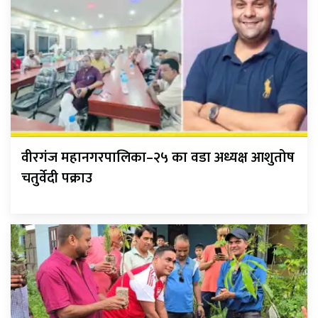
वीरगंज महानगरपालिका–२५ का वडा अध्यक्ष आशुतोष
चतुर्वेदी पक्राउ