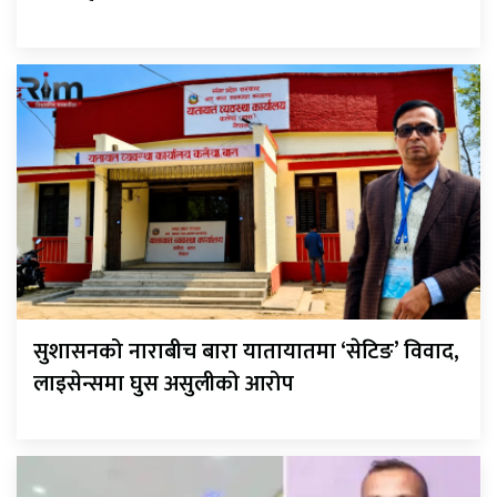
सुशासनको नाराबीच बारा यातायातमा ‘सेटिङ’ विवाद,
लाइसेन्समा घुस असुलीको आरोप