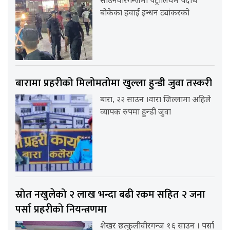
साउनवीरगन्जमा पेट्रोलियम पदार्थ
बोकेका हवाई इन्धन ट्यांकरको
बारामा प्रहरीको मिलोमतोमा खुल्ला हुन्डी जुवा तस्करी
बारा, २२ साउन ।वारा जिल्लामा अहिले
व्यापक रुपमा हुन्डी जुवा
स्रोत नखुलेको २ लाख भन्दा बढी रकम सहित २ जना
पर्सा प्रहरीको नियन्त्रणमा
शेखर छत्कुलीवीरगन्ज १६ साउन । पर्सा