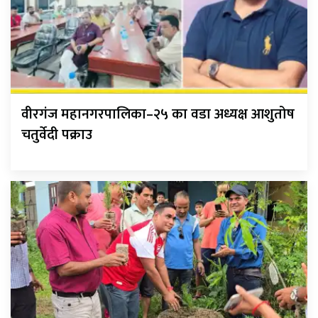
वीरगंज महानगरपालिका–२५ का वडा अध्यक्ष आशुतोष
चतुर्वेदी पक्राउ