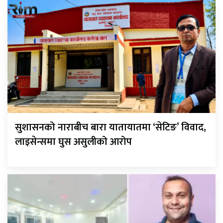
सुशासनको नाराबीच बारा यातायातमा ‘सेटिङ’ विवाद,
लाइसेन्समा घुस असुलीको आरोप