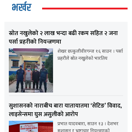
भर्खर
स्रोत नखुलेको २ लाख भन्दा बढी रकम सहित २ जना
पर्सा प्रहरीको नियन्त्रणमा
शेखर छत्कुलीवीरगन्ज १६ साउन । पर्सा
प्रहरीले स्रोत नखुलेको भारतिय
सुशासनको नाराबीच बारा यातायातमा ‘सेटिङ’ विवाद,
लाइसेन्समा घुस असुलीको आरोप
प्रभात यादवबारा, साउन १३ । देशभर
सुशासन र भ्रष्टाचार नियन्त्रणको