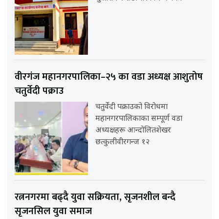
वीरगंज महानगरपालिका–२५ का वडा अध्यक्ष आशुतोष
चतुर्वेदी पक्राउ
चतुर्वेदी पक्राउको विरोधमा
महानगरपालिकाका सम्पूर्ण वडा
अध्यक्षहरू आन्दोलितशेखर
छत्कुलीवीरगन्ज १२
रत्ननगरमा बढ्दै युवा सक्रियता, सृजनशील बन्दै
सृजनसिल युवा समाज